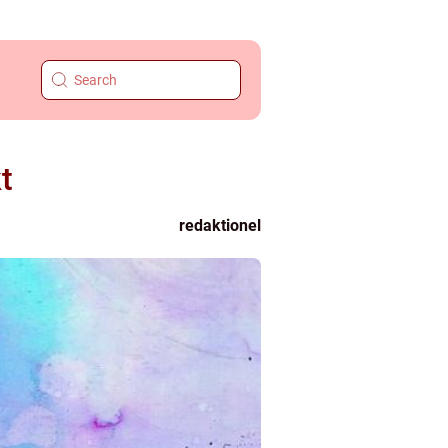
t
redaktionel