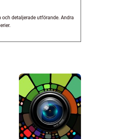
m och detaljerade utförande. Andra
rier.