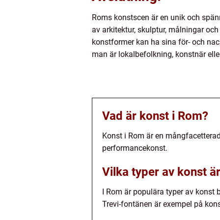
Roms konstscen är en unik och spänn
av arkitektur, skulptur, målningar o
konstformer kan ha sina för- och nac
man är lokalbefolkning, konstnär elle
Vad är konst i Rom?
Konst i Rom är en mångfacetterad u
performancekonst.
Vilka typer av konst ä
I Rom är populära typer av konst 
Trevi-fontänen är exempel på konst