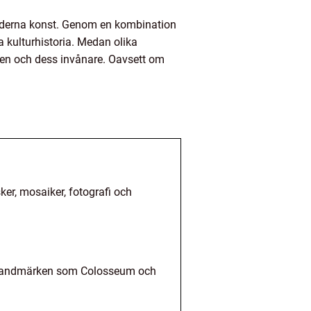
moderna konst. Genom en kombination
 kulturhistoria. Medan olika
aden och dess invånare. Oavsett om
ker, mosaiker, fotografi och
nda landmärken som Colosseum och