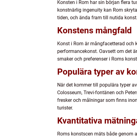
Konsten i Rom har sin början flera tu
konstnärlig ingenuity kan Rom skryta
tiden, och ända fram till nutida konst
Konstens mångfald
Konst i Rom är mångfacetterad och kan 
performancekonst. Oavsett om det är e
smaker och preferenser i Roms konst
Populära typer av ko
När det kommer till populära typer a
Colosseum, Trevi-fontänen och Petersk
fresker och målningar som finns in
turister.
Kvantitativa mätnin
Roms konstscen mäts både genom anta