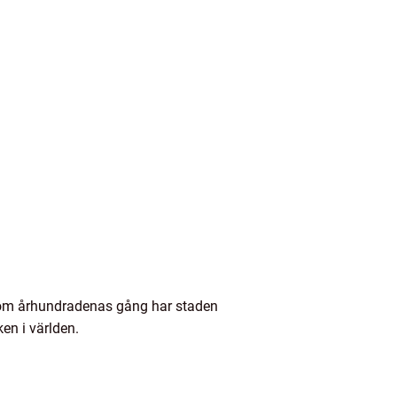
enom århundradenas gång har staden
en i världen.