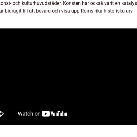
 konst- och kulturhuvudstäder. Konsten har också varit en kataly
ar bidragit till att bevara och visa upp Roms rika historiska arv.