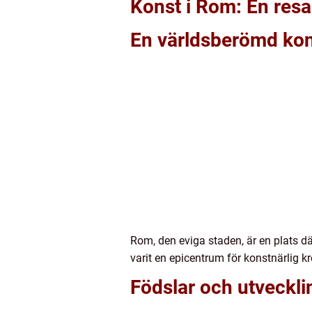
Konst i Rom: En resa
En världsberömd ko
Rom, den eviga staden, är en plats 
varit en epicentrum för konstnärlig k
Födslar och utveckli