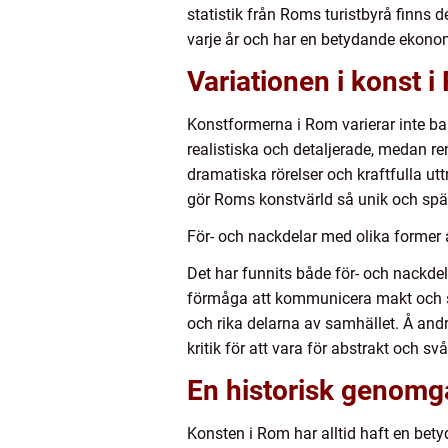
statistik från Roms turistbyrå finns 
varje år och har en betydande ekono
Variationen i konst 
Konstformerna i Rom varierar inte ba
realistiska och detaljerade, medan 
dramatiska rörelser och kraftfulla u
gör Roms konstvärld så unik och sp
För- och nackdelar med olika former
Det har funnits både för- och nackde
förmåga att kommunicera makt och st
och rika delarna av samhället. Å and
kritik för att vara för abstrakt och svå
En historisk genomg
Konsten i Rom har alltid haft en bet