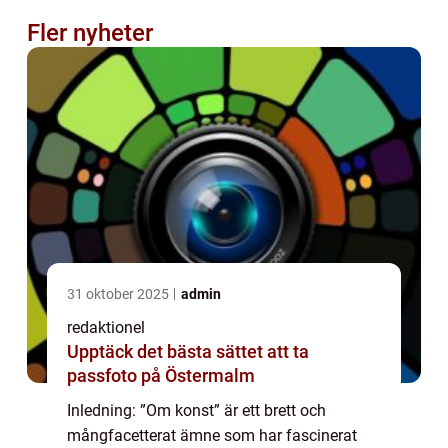
Fler nyheter
31 oktober 2025
admin
redaktionel
Upptäck det bästa sättet att ta
passfoto på Östermalm
Inledning: ”Om konst” är ett brett och
mångfacetterat ämne som har fascinerat