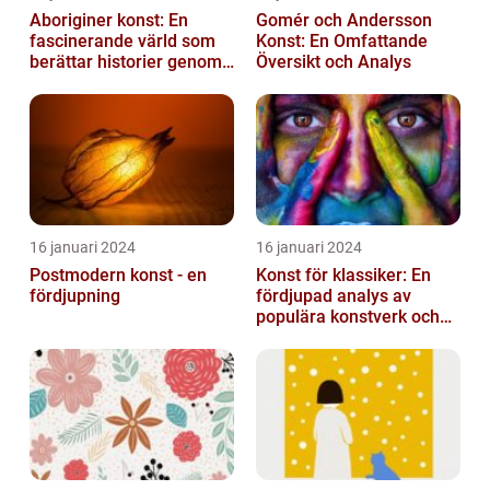
Aboriginer konst: En
Gomér och Andersson
fascinerande värld som
Konst: En Omfattande
berättar historier genom
Översikt och Analys
färg och mönster
16 januari 2024
16 januari 2024
Postmodern konst - en
Konst för klassiker: En
fördjupning
fördjupad analys av
populära konstverk och
dess mätbarhet