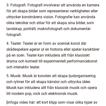
3. Fotografi: Fotografi involverar att använda en kamera
för att skapa bilder som representerar verkligheten eller
uttrycker konstnärens vision. Fotografer kan använda
olika tekniker och stilar för att skapa sina bilder, som
landskap, porträtt, makrofotografi och dokumentär
fotografi.
4. Teater: Teater är en form av scenisk konst där
skådespelare agerar ut en historia eller spelar karaktärer
på en scen. Teater kan inkludera allt från klassiskt
drama och komedi till experimentell performancekonst
och interaktiv teater.
5. Musik: Musik är konsten att skapa ljudorganisering
och rytmer för att skapa känslor och uttrycka idéer.
Musik kan inkludera allt från klassisk musik och opera
till modern pop, rock och elektronisk musik.
[infoga video här: ett kort klipp som visar olika typer av