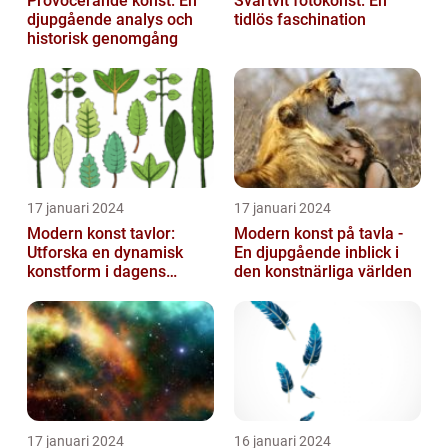
Provocerande konst: En
Svartvit fotokonst: En
djupgående analys och
tidlös faschination
historisk genomgång
17 januari 2024
17 januari 2024
Modern konst tavlor:
Modern konst på tavla -
Utforska en dynamisk
En djupgående inblick i
konstform i dagens
den konstnärliga världen
samhälle
17 januari 2024
16 januari 2024