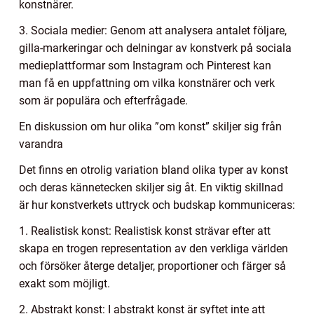
konstnärer.
3. Sociala medier: Genom att analysera antalet följare,
gilla-markeringar och delningar av konstverk på sociala
medieplattformar som Instagram och Pinterest kan
man få en uppfattning om vilka konstnärer och verk
som är populära och efterfrågade.
En diskussion om hur olika ”om konst” skiljer sig från
varandra
Det finns en otrolig variation bland olika typer av konst
och deras kännetecken skiljer sig åt. En viktig skillnad
är hur konstverkets uttryck och budskap kommuniceras:
1. Realistisk konst: Realistisk konst strävar efter att
skapa en trogen representation av den verkliga världen
och försöker återge detaljer, proportioner och färger så
exakt som möjligt.
2. Abstrakt konst: I abstrakt konst är syftet inte att