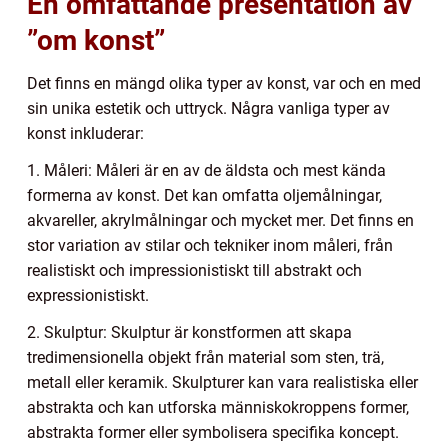
En omfattande presentation av
”om konst”
Det finns en mängd olika typer av konst, var och en med
sin unika estetik och uttryck. Några vanliga typer av
konst inkluderar:
1. Måleri: Måleri är en av de äldsta och mest kända
formerna av konst. Det kan omfatta oljemålningar,
akvareller, akrylmålningar och mycket mer. Det finns en
stor variation av stilar och tekniker inom måleri, från
realistiskt och impressionistiskt till abstrakt och
expressionistiskt.
2. Skulptur: Skulptur är konstformen att skapa
tredimensionella objekt från material som sten, trä,
metall eller keramik. Skulpturer kan vara realistiska eller
abstrakta och kan utforska människokroppens former,
abstrakta former eller symbolisera specifika koncept.