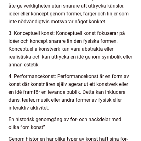
återge verkligheten utan snarare att uttrycka känslor,
idéer eller koncept genom former, färger och linjer som
inte nödvändigtvis motsvarar något konkret.
3. Konceptuell konst: Konceptuell konst fokuserar på
idéer och koncept snarare än den fysiska formen.
Konceptuella konstverk kan vara abstrakta eller
realistiska och kan uttrycka en idé genom symbolik eller
annan estetik.
4. Performancekonst: Performancekonst är en form av
konst där konstnären själv agerar ut ett konstverk eller
en idé framför en levande publik. Detta kan inkludera
dans, teater, musik eller andra former av fysisk eller
interaktiv aktivitet.
En historisk genomgång av för- och nackdelar med
olika ”om konst”
Genom historien har olika typer av konst haft sina för-