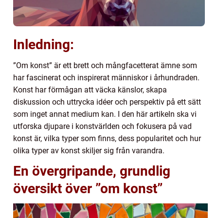
Inledning:
”Om konst” är ett brett och mångfacetterat ämne som
har fascinerat och inspirerat människor i århundraden.
Konst har förmågan att väcka känslor, skapa
diskussion och uttrycka idéer och perspektiv på ett sätt
som inget annat medium kan. I den här artikeln ska vi
utforska djupare i konstvärlden och fokusera på vad
konst är, vilka typer som finns, dess popularitet och hur
olika typer av konst skiljer sig från varandra.
En övergripande, grundlig
översikt över ”om konst”