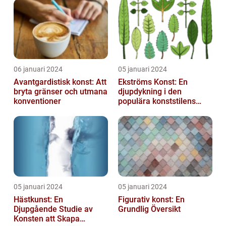
06 januari 2024
05 januari 2024
Avantgardistisk konst: Att
Ekströms Konst: En
bryta gränser och utmana
djupdykning i den
konventioner
populära konststilens
värld
05 januari 2024
05 januari 2024
Hästkunst: En
Figurativ konst: En
Djupgående Studie av
Grundlig Översikt
Konsten att Skapa