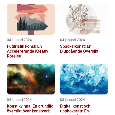
Skönhet och Styrka
04 januari 2024
04 januari 2024
Futuristik konst: En
Spackelkonst: En
Accelererande Kreativ
Djupgående Översikt
Rörelse
04 januari 2024
03 januari 2024
Konst kvinna: En grundlig
Digital konst och
översikt över konstverk
upphovsrätt: En