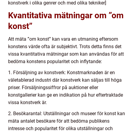
konstverk i olika genrer och med olika tekniker]
Kvantitativa mätningar om ”om
konst”
Att mäta ”om konst” kan vara en utmaning eftersom
konstens värde ofta är subjektivt. Trots detta finns det
vissa kvantitativa mätningar som kan användas för att
bedöma konstens popularitet och inflytande:
1. Försäljning av konstverk: Konstmarknaden är en
väletablerad industri där konstverk kan säljas till höga
priser. Försäljningssiffror på auktioner eller
konstgallerier kan ge en indikation på hur eftertraktade
vissa konstverk är.
2. Besökarantal: Utställningar och museer för konst kan
mäta antalet besökare för att bedöma publikens
intresse och popularitet för olika utställningar och