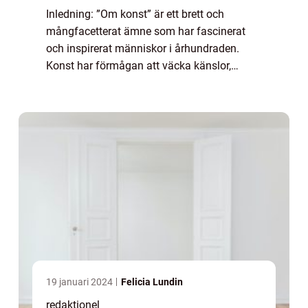
Inledning: ”Om konst” är ett brett och
mångfacetterat ämne som har fascinerat
och inspirerat människor i århundraden.
Konst har förmågan att väcka känslor,
skapa diskussion och uttrycka idéer och
perspektiv på ett sätt som inget annat med...
19 januari 2024
Felicia Lundin
redaktionel