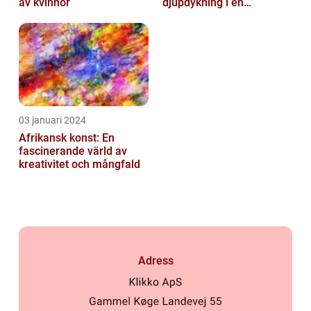
av kvinnor
djupdykning i en
nyskapande värld
03 januari 2024
Afrikansk konst: En
fascinerande värld av
kreativitet och mångfald
Adress