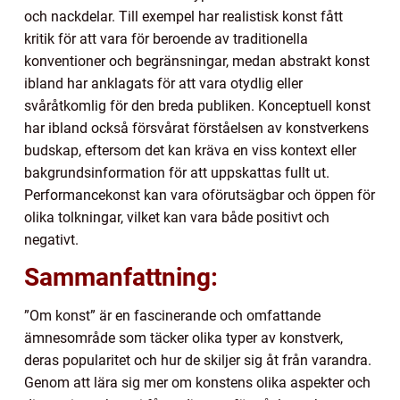
och nackdelar. Till exempel har realistisk konst fått
kritik för att vara för beroende av traditionella
konventioner och begränsningar, medan abstrakt konst
ibland har anklagats för att vara otydlig eller
svåråtkomlig för den breda publiken. Konceptuell konst
har ibland också försvårat förståelsen av konstverkens
budskap, eftersom det kan kräva en viss kontext eller
bakgrundsinformation för att uppskattas fullt ut.
Performancekonst kan vara oförutsägbar och öppen för
olika tolkningar, vilket kan vara både positivt och
negativt.
Sammanfattning:
”Om konst” är en fascinerande och omfattande
ämnesområde som täcker olika typer av konstverk,
deras popularitet och hur de skiljer sig åt från varandra.
Genom att lära sig mer om konstens olika aspekter och