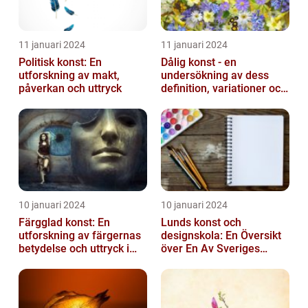
11 januari 2024
11 januari 2024
Politisk konst: En
Dålig konst - en
utforskning av makt,
undersökning av dess
påverkan och uttryck
definition, variationer och
historiska betydelse
10 januari 2024
10 januari 2024
Färgglad konst: En
Lunds konst och
utforskning av färgernas
designskola: En Översikt
betydelse och uttryck i
över En Av Sveriges
konsten
Ledande
Utbildningsanstalter inom
Konst...