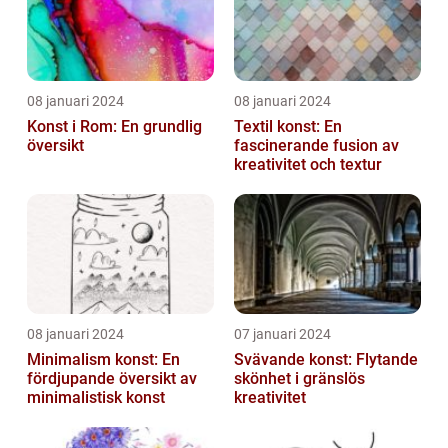
08 januari 2024
08 januari 2024
Konst i Rom: En grundlig
Textil konst: En
översikt
fascinerande fusion av
kreativitet och textur
08 januari 2024
07 januari 2024
Minimalism konst: En
Svävande konst: Flytande
fördjupande översikt av
skönhet i gränslös
minimalistisk konst
kreativitet