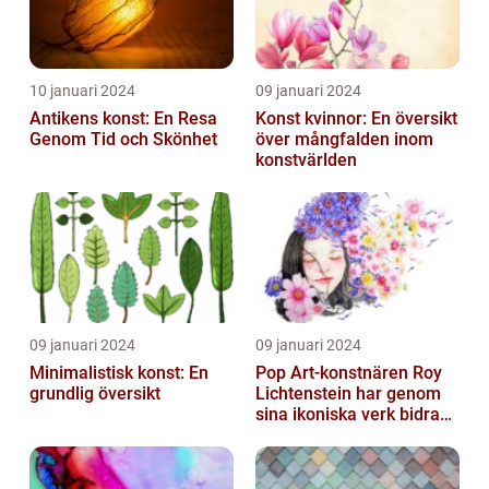
10 januari 2024
09 januari 2024
Antikens konst: En Resa
Konst kvinnor: En översikt
Genom Tid och Skönhet
över mångfalden inom
konstvärlden
09 januari 2024
09 januari 2024
Minimalistisk konst: En
Pop Art-konstnären Roy
grundlig översikt
Lichtenstein har genom
sina ikoniska verk bidragit
till att definiera en hel ...