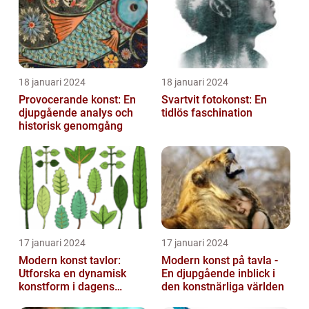
t...
18 januari 2024
18 januari 2024
Provocerande konst: En
Svartvit fotokonst: En
djupgående analys och
tidlös faschination
historisk genomgång
17 januari 2024
17 januari 2024
Modern konst tavlor:
Modern konst på tavla -
Utforska en dynamisk
En djupgående inblick i
konstform i dagens
den konstnärliga världen
samhälle