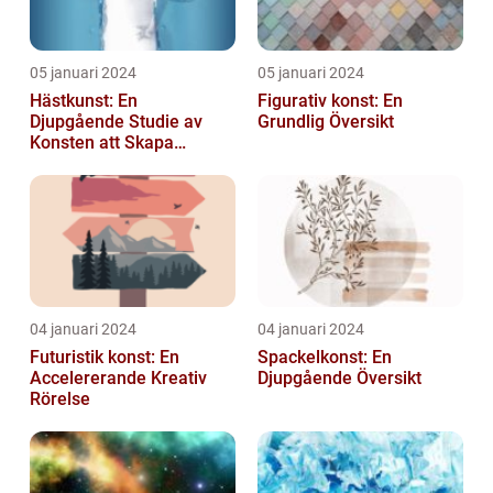
05 januari 2024
05 januari 2024
Hästkunst: En
Figurativ konst: En
Djupgående Studie av
Grundlig Översikt
Konsten att Skapa
Skönhet och Styrka
04 januari 2024
04 januari 2024
Futuristik konst: En
Spackelkonst: En
Accelererande Kreativ
Djupgående Översikt
Rörelse