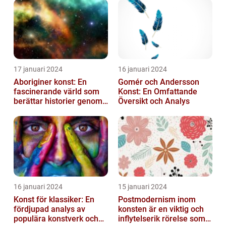
17 januari 2024
16 januari 2024
Aboriginer konst: En
Gomér och Andersson
fascinerande värld som
Konst: En Omfattande
berättar historier genom
Översikt och Analys
färg och mönster
16 januari 2024
15 januari 2024
Konst för klassiker: En
Postmodernism inom
fördjupad analys av
konsten är en viktig och
populära konstverk och
inflytelserik rörelse som