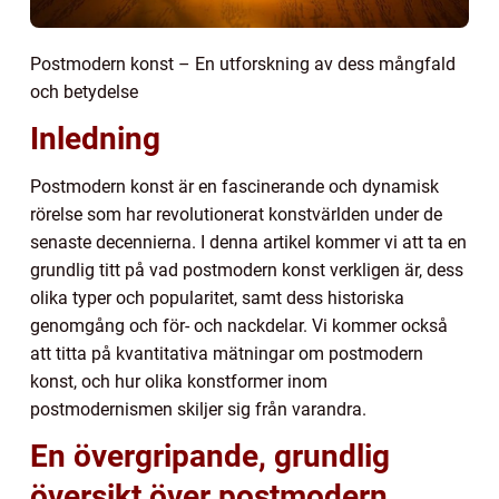
Postmodern konst – En utforskning av dess mångfald
och betydelse
Inledning
Postmodern konst är en fascinerande och dynamisk
rörelse som har revolutionerat konstvärlden under de
senaste decennierna. I denna artikel kommer vi att ta en
grundlig titt på vad postmodern konst verkligen är, dess
olika typer och popularitet, samt dess historiska
genomgång och för- och nackdelar. Vi kommer också
att titta på kvantitativa mätningar om postmodern
konst, och hur olika konstformer inom
postmodernismen skiljer sig från varandra.
En övergripande, grundlig
översikt över postmodern