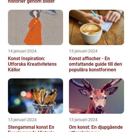
historier genom bilder
14 januari 2024
13 januari 2024
Konst Inspiration:
Konst affischer - En
Utforska Kreativitetens
omfattande guide till den
Källor
populära konstformen
13 januari 2024
13 januari 2024
Stengammal konst En
Om konst: En djupgående