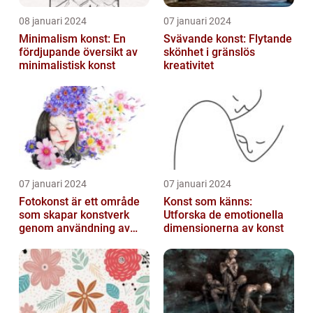
08 januari 2024
07 januari 2024
Minimalism konst: En
Svävande konst: Flytande
fördjupande översikt av
skönhet i gränslös
minimalistisk konst
kreativitet
07 januari 2024
07 januari 2024
Fotokonst är ett område
Konst som känns:
som skapar konstverk
Utforska de emotionella
genom användning av
dimensionerna av konst
fotografier som medium