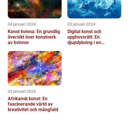
04 januari 2024
03 januari 2024
Konst kvinna: En grundlig
Digital konst och
översikt över konstverk
upphovsrätt: En
av kvinnor
djupdykning i en
nyskapande värld
03 januari 2024
Afrikansk konst: En
fascinerande värld av
kreativitet och mångfald