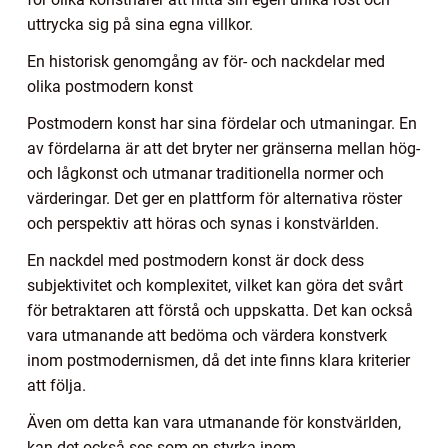
uttrycka sig på sina egna villkor.
En historisk genomgång av för- och nackdelar med
olika postmodern konst
Postmodern konst har sina fördelar och utmaningar. En
av fördelarna är att det bryter ner gränserna mellan hög-
och lågkonst och utmanar traditionella normer och
värderingar. Det ger en plattform för alternativa röster
och perspektiv att höras och synas i konstvärlden.
En nackdel med postmodern konst är dock dess
subjektivitet och komplexitet, vilket kan göra det svårt
för betraktaren att förstå och uppskatta. Det kan också
vara utmanande att bedöma och värdera konstverk
inom postmodernismen, då det inte finns klara kriterier
att följa.
Även om detta kan vara utmanande för konstvärlden,
kan det också ses som en styrka inom