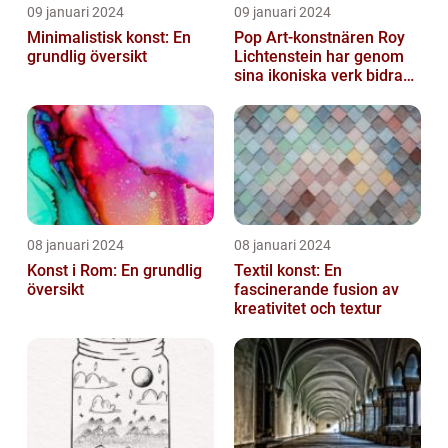
09 januari 2024
09 januari 2024
Minimalistisk konst: En
Pop Art-konstnären Roy
grundlig översikt
Lichtenstein har genom
sina ikoniska verk bidragit
till att definiera en hel ...
08 januari 2024
08 januari 2024
Konst i Rom: En grundlig
Textil konst: En
översikt
fascinerande fusion av
kreativitet och textur