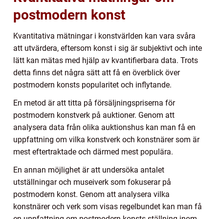
postmodern konst
Kvantitativa mätningar i konstvärlden kan vara svåra
att utvärdera, eftersom konst i sig är subjektivt och inte
lätt kan mätas med hjälp av kvantifierbara data. Trots
detta finns det några sätt att få en överblick över
postmodern konsts popularitet och inflytande.
En metod är att titta på försäljningspriserna för
postmodern konstverk på auktioner. Genom att
analysera data från olika auktionshus kan man få en
uppfattning om vilka konstverk och konstnärer som är
mest eftertraktade och därmed mest populära.
En annan möjlighet är att undersöka antalet
utställningar och museiverk som fokuserar på
postmodern konst. Genom att analysera vilka
konstnärer och verk som visas regelbundet kan man få
en uppfattning om postmodern konsts ställning inom