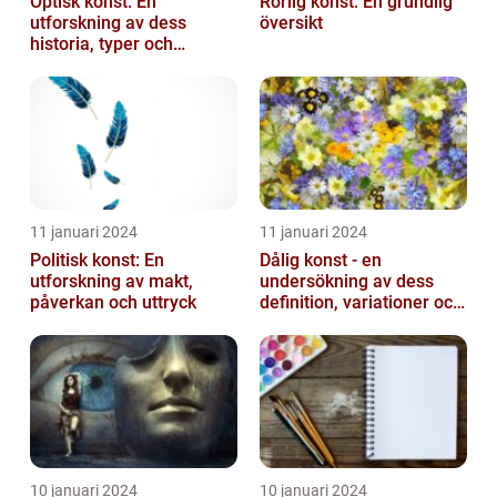
Optisk konst: En
Rörlig konst: En grundlig
utforskning av dess
översikt
historia, typer och
popularitet
11 januari 2024
11 januari 2024
Politisk konst: En
Dålig konst - en
utforskning av makt,
undersökning av dess
påverkan och uttryck
definition, variationer och
historiska betydelse
10 januari 2024
10 januari 2024