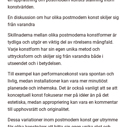
konstvärlden.
En diskussion om hur olika postmodern konst skiljer sig
från varandra
Skillnaderna mellan olika postmoderna konstformer är
tydliga och utgör en viktig del av rörelsens mångfald.
Varje konstform har sin egen unika metod och
uttrycksform och skiljer sig från varandra både i
utseendet och i betydelsen.
Till exempel kan performancekonst vara spontan och
livlig, medan installationer kan vara mer minutiöst
planerade och inhemska. Det är också vanligt att se att
konceptuell konst fokuserar mer på idéer än på det
estetiska, medan appropriering kan vara en kommentar
till upphovsrätt och originalitet.
Dessa variationer inom postmodern konst ger utrymme
för olika konstnärer att hitta sin egen unika röst och