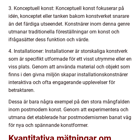
3. Konceptuell konst: Konceptuell konst fokuserar på
idén, konceptet eller tanken bakom konstverket snarare
än det färdiga utseendet. Konstnärer inom denna genre
utmanar traditionella föreställningar om konst och
ifrågasätter dess funktion och värde.
4. Installationer: Installationer är storskaliga konstverk
som är specifikt utformade för ett visst utrymme eller en
viss plats. Genom att använda material och objekt som
finns i den givna miljön skapar installationskonstnärer
interaktiva och ofta engagerande upplevelser för
betraktaren.
Dessa är bara några exempel på den stora mångfalden
inom postmodern konst. Genom att experimentera och
utmana det etablerade har postmodernismen banat väg
för nya och spännande konstformer.
Kvantitativa mätningar om