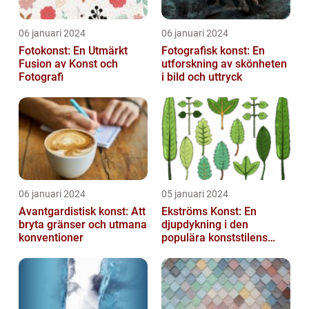
06 januari 2024
06 januari 2024
Fotokonst: En Utmärkt
Fotografisk konst: En
Fusion av Konst och
utforskning av skönheten
Fotografi
i bild och uttryck
06 januari 2024
05 januari 2024
Avantgardistisk konst: Att
Ekströms Konst: En
bryta gränser och utmana
djupdykning i den
konventioner
populära konststilens
värld