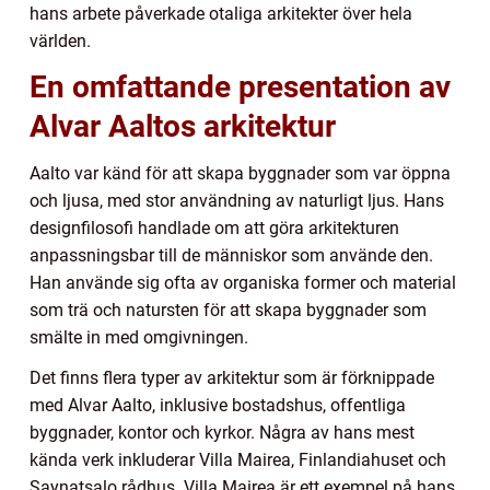
hans arbete påverkade otaliga arkitekter över hela
världen.
En omfattande presentation av
Alvar Aaltos arkitektur
Aalto var känd för att skapa byggnader som var öppna
och ljusa, med stor användning av naturligt ljus. Hans
designfilosofi handlade om att göra arkitekturen
anpassningsbar till de människor som använde den.
Han använde sig ofta av organiska former och material
som trä och natursten för att skapa byggnader som
smälte in med omgivningen.
Det finns flera typer av arkitektur som är förknippade
med Alvar Aalto, inklusive bostadshus, offentliga
byggnader, kontor och kyrkor. Några av hans mest
kända verk inkluderar Villa Mairea, Finlandiahuset och
Saynatsalo rådhus. Villa Mairea är ett exempel på hans