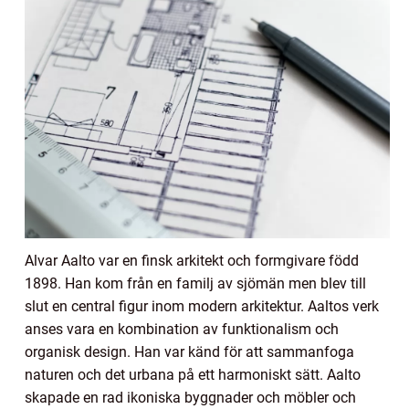
Alvar Aalto var en finsk arkitekt och formgivare född
1898. Han kom från en familj av sjömän men blev till
slut en central figur inom modern arkitektur. Aaltos verk
anses vara en kombination av funktionalism och
organisk design. Han var känd för att sammanfoga
naturen och det urbana på ett harmoniskt sätt. Aalto
skapade en rad ikoniska byggnader och möbler och