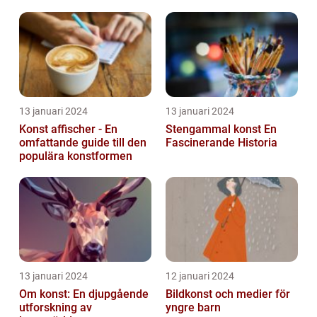
13 januari 2024
13 januari 2024
Konst affischer - En
Stengammal konst En
omfattande guide till den
Fascinerande Historia
populära konstformen
13 januari 2024
12 januari 2024
Om konst: En djupgående
Bildkonst och medier för
utforskning av
yngre barn