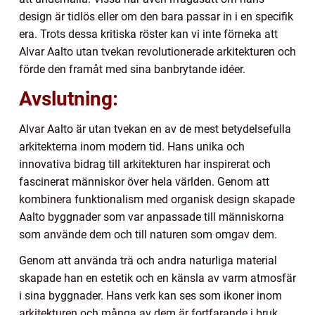
design är tidlös eller om den bara passar in i en specifik
era. Trots dessa kritiska röster kan vi inte förneka att
Alvar Aalto utan tvekan revolutionerade arkitekturen och
förde den framåt med sina banbrytande idéer.
Avslutning:
Alvar Aalto är utan tvekan en av de mest betydelsefulla
arkitekterna inom modern tid. Hans unika och
innovativa bidrag till arkitekturen har inspirerat och
fascinerat människor över hela världen. Genom att
kombinera funktionalism med organisk design skapade
Aalto byggnader som var anpassade till människorna
som använde dem och till naturen som omgav dem.
Genom att använda trä och andra naturliga material
skapade han en estetik och en känsla av varm atmosfär
i sina byggnader. Hans verk kan ses som ikoner inom
arkitekturen och många av dem är fortfarande i bruk