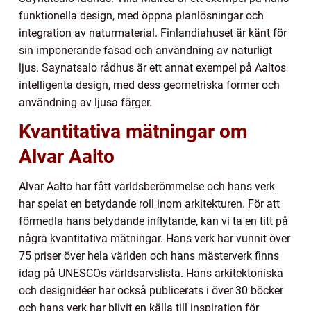
funktionella design, med öppna planlösningar och
integration av naturmaterial. Finlandiahuset är känt för
sin imponerande fasad och användning av naturligt
ljus. Saynatsalo rådhus är ett annat exempel på Aaltos
intelligenta design, med dess geometriska former och
användning av ljusa färger.
Kvantitativa mätningar om
Alvar Aalto
Alvar Aalto har fått världsberömmelse och hans verk
har spelat en betydande roll inom arkitekturen. För att
förmedla hans betydande inflytande, kan vi ta en titt på
några kvantitativa mätningar. Hans verk har vunnit över
75 priser över hela världen och hans mästerverk finns
idag på UNESCOs världsarvslista. Hans arkitektoniska
och designidéer har också publicerats i över 30 böcker
och hans verk har blivit en källa till inspiration för