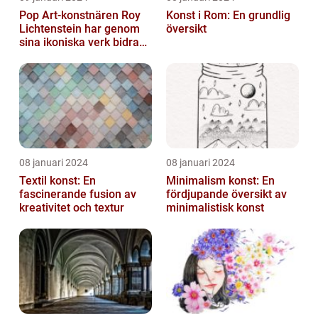
Pop Art-konstnären Roy
Konst i Rom: En grundlig
Lichtenstein har genom
översikt
sina ikoniska verk bidragit
till att definiera en hel ...
08 januari 2024
08 januari 2024
Textil konst: En
Minimalism konst: En
fascinerande fusion av
fördjupande översikt av
kreativitet och textur
minimalistisk konst