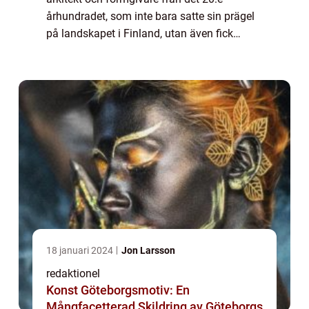
århundradet, som inte bara satte sin prägel
på landskapet i Finland, utan även fick
internationellt erkännande för sitt arbete.
Hans innovativa och funktionella design...
18 januari 2024
Jon Larsson
redaktionel
Konst Göteborgsmotiv: En
Mångfacetterad Skildring av Göteborgs