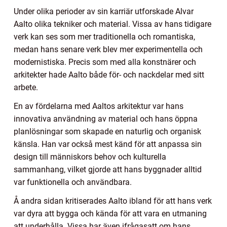
Under olika perioder av sin karriär utforskade Alvar
Aalto olika tekniker och material. Vissa av hans tidigare
verk kan ses som mer traditionella och romantiska,
medan hans senare verk blev mer experimentella och
modernistiska. Precis som med alla konstnärer och
arkitekter hade Aalto både för- och nackdelar med sitt
arbete.
En av fördelarna med Aaltos arkitektur var hans
innovativa användning av material och hans öppna
planlösningar som skapade en naturlig och organisk
känsla. Han var också mest känd för att anpassa sin
design till människors behov och kulturella
sammanhang, vilket gjorde att hans byggnader alltid
var funktionella och användbara.
Å andra sidan kritiserades Aalto ibland för att hans verk
var dyra att bygga och kända för att vara en utmaning
att underhålla. Vissa har även ifrågasatt om hans