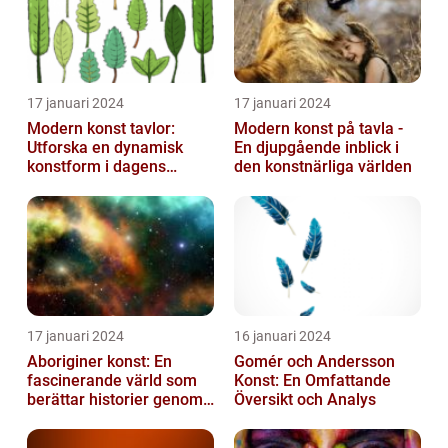
17 januari 2024
17 januari 2024
Modern konst tavlor:
Modern konst på tavla -
Utforska en dynamisk
En djupgående inblick i
konstform i dagens
den konstnärliga världen
samhälle
17 januari 2024
16 januari 2024
Aboriginer konst: En
Gomér och Andersson
fascinerande värld som
Konst: En Omfattande
berättar historier genom
Översikt och Analys
färg och mönster