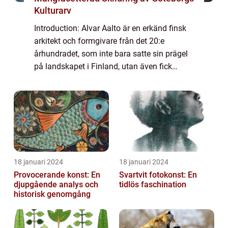
Kulturarv
Introduction: Alvar Aalto är en erkänd finsk
arkitekt och formgivare från det 20:e
århundradet, som inte bara satte sin prägel
på landskapet i Finland, utan även fick
internationellt erkännande för sitt arbete.
Hans innovativa och funktionella design...
18 januari 2024
18 januari 2024
Provocerande konst: En
Svartvit fotokonst: En
djupgående analys och
tidlös faschination
historisk genomgång