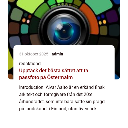
31 oktober 2025
admin
redaktionel
Upptäck det bästa sättet att ta
passfoto på Östermalm
Introduction: Alvar Aalto är en erkänd finsk
arkitekt och formgivare från det 20:e
århundradet, som inte bara satte sin prägel
på landskapet i Finland, utan även fick
internationellt erkännande för sitt arbete.
Hans innovativa och funktionella design...