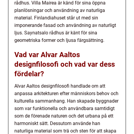
rådhus. Villa Mairea är känd för sina öppna
planlösningar och användning av naturliga
material. Finlandiahuset står ut med sin
imponerande fasad och användning av naturligt
ljus. Saynatsalo rådhus är känt för sina
geometriska former och ljusa färgsättning.
Vad var Alvar Aaltos
designfilosofi och vad var dess
fördelar?
Alvar Aaltos designfilosofi handlade om att
anpassa arkitekturen efter människors behov och
kulturella sammanhang. Han skapade byggnader
som var funktionella och användbara samtidigt
som de förenade naturen och det urbana på ett
harmoniskt sätt. Dessutom använde han
naturliga material som trä och sten för att skapa