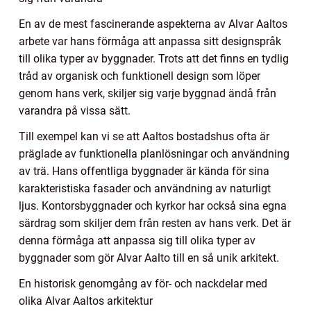
En av de mest fascinerande aspekterna av Alvar Aaltos
arbete var hans förmåga att anpassa sitt designspråk
till olika typer av byggnader. Trots att det finns en tydlig
tråd av organisk och funktionell design som löper
genom hans verk, skiljer sig varje byggnad ändå från
varandra på vissa sätt.
Till exempel kan vi se att Aaltos bostadshus ofta är
präglade av funktionella planlösningar och användning
av trä. Hans offentliga byggnader är kända för sina
karakteristiska fasader och användning av naturligt
ljus. Kontorsbyggnader och kyrkor har också sina egna
särdrag som skiljer dem från resten av hans verk. Det är
denna förmåga att anpassa sig till olika typer av
byggnader som gör Alvar Aalto till en så unik arkitekt.
En historisk genomgång av för- och nackdelar med
olika Alvar Aaltos arkitektur