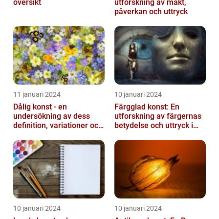
översikt
utforskning av makt,
påverkan och uttryck
11 januari 2024
10 januari 2024
Dålig konst - en
Färgglad konst: En
undersökning av dess
utforskning av färgernas
definition, variationer och
betydelse och uttryck i
historiska betydelse
konsten
10 januari 2024
10 januari 2024