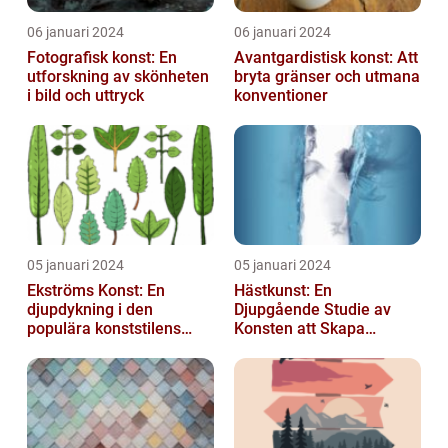
06 januari 2024
06 januari 2024
Fotografisk konst: En
Avantgardistisk konst: Att
utforskning av skönheten
bryta gränser och utmana
i bild och uttryck
konventioner
05 januari 2024
05 januari 2024
Ekströms Konst: En
Hästkunst: En
djupdykning i den
Djupgående Studie av
populära konststilens
Konsten att Skapa
värld
Skönhet och Styrka