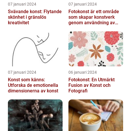
07 januari 2024
07 januari 2024
Svävande konst: Flytande
Fotokonst är ett område
skönhet i gränslös
som skapar konstverk
kreativitet
genom användning av
fotografier som medium
07 januari 2024
06 januari 2024
Konst som känns:
Fotokonst: En Utmärkt
Utforska de emotionella
Fusion av Konst och
dimensionerna av konst
Fotografi