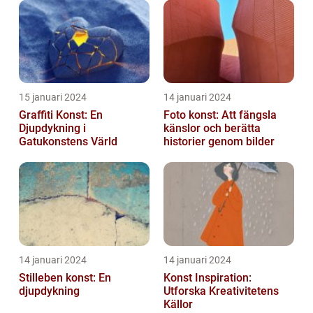
normer o...
15 januari 2024
14 januari 2024
Graffiti Konst: En
Foto konst: Att fängsla
Djupdykning i
känslor och berätta
Gatukonstens Värld
historier genom bilder
14 januari 2024
14 januari 2024
Stilleben konst: En
Konst Inspiration:
djupdykning
Utforska Kreativitetens
Källor