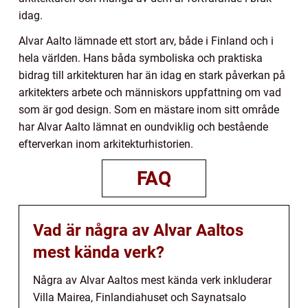
idag.
Alvar Aalto lämnade ett stort arv, både i Finland och i
hela världen. Hans båda symboliska och praktiska
bidrag till arkitekturen har än idag en stark påverkan på
arkitekters arbete och människors uppfattning om vad
som är god design. Som en mästare inom sitt område
har Alvar Aalto lämnat en oundviklig och bestående
efterverkan inom arkitekturhistorien.
FAQ
Vad är några av Alvar Aaltos
mest kända verk?
Några av Alvar Aaltos mest kända verk inkluderar
Villa Mairea, Finlandiahuset och Saynatsalo