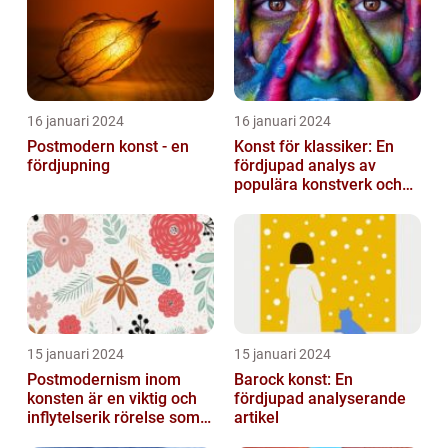
16 januari 2024
16 januari 2024
Postmodern konst - en
Konst för klassiker: En
fördjupning
fördjupad analys av
populära konstverk och
dess mätbarhet
15 januari 2024
15 januari 2024
Postmodernism inom
Barock konst: En
konsten är en viktig och
fördjupad analyserande
inflytelserik rörelse som
artikel
utmanar traditionella