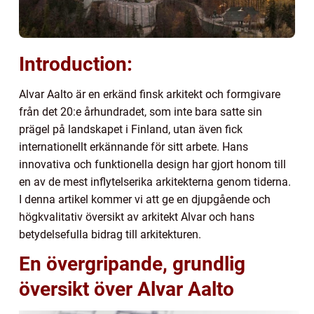
Introduction:
Alvar Aalto är en erkänd finsk arkitekt och formgivare
från det 20:e århundradet, som inte bara satte sin
prägel på landskapet i Finland, utan även fick
internationellt erkännande för sitt arbete. Hans
innovativa och funktionella design har gjort honom till
en av de mest inflytelserika arkitekterna genom tiderna.
I denna artikel kommer vi att ge en djupgående och
högkvalitativ översikt av arkitekt Alvar och hans
betydelsefulla bidrag till arkitekturen.
En övergripande, grundlig
översikt över Alvar Aalto