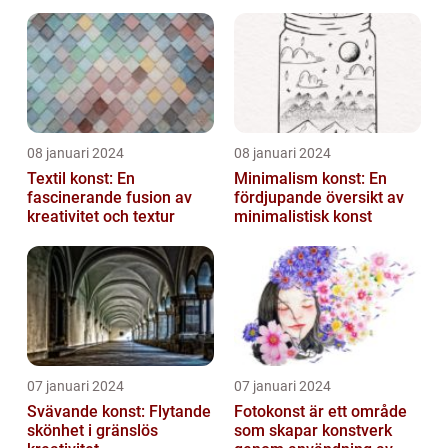
till att definiera en hel ...
08 januari 2024
08 januari 2024
Textil konst: En
Minimalism konst: En
fascinerande fusion av
fördjupande översikt av
kreativitet och textur
minimalistisk konst
07 januari 2024
07 januari 2024
Svävande konst: Flytande
Fotokonst är ett område
skönhet i gränslös
som skapar konstverk