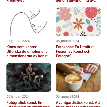
kreativitet
genom användning av
fotografier som medium
07 januari 2024
06 januari 2024
Konst som känns:
Fotokonst: En Utmärkt
Utforska de emotionella
Fusion av Konst och
dimensionerna av konst
Fotografi
06 januari 2024
06 januari 2024
Fotografisk konst: En
Avantgardistisk konst: Att