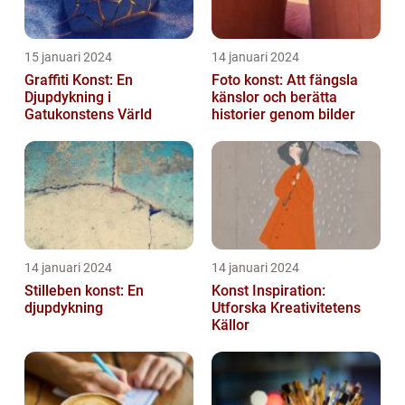
15 januari 2024
14 januari 2024
Graffiti Konst: En
Foto konst: Att fängsla
Djupdykning i
känslor och berätta
Gatukonstens Värld
historier genom bilder
14 januari 2024
14 januari 2024
Stilleben konst: En
Konst Inspiration:
djupdykning
Utforska Kreativitetens
Källor