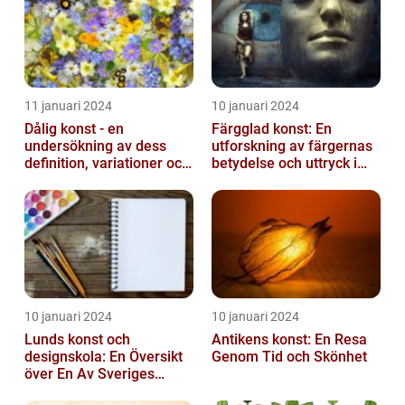
11 januari 2024
10 januari 2024
Dålig konst - en
Färgglad konst: En
undersökning av dess
utforskning av färgernas
definition, variationer och
betydelse och uttryck i
historiska betydelse
konsten
10 januari 2024
10 januari 2024
Lunds konst och
Antikens konst: En Resa
designskola: En Översikt
Genom Tid och Skönhet
över En Av Sveriges
Ledande