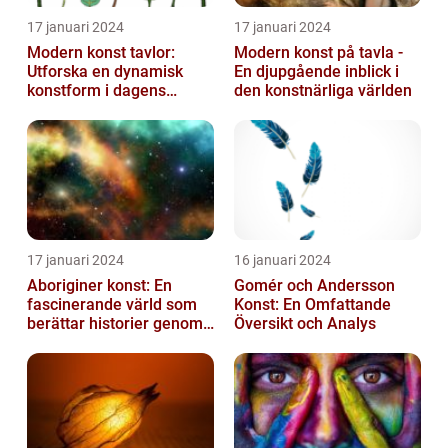
17 januari 2024
17 januari 2024
Modern konst tavlor:
Modern konst på tavla -
Utforska en dynamisk
En djupgående inblick i
konstform i dagens
den konstnärliga världen
samhälle
17 januari 2024
16 januari 2024
Aboriginer konst: En
Gomér och Andersson
fascinerande värld som
Konst: En Omfattande
berättar historier genom
Översikt och Analys
färg och mönster