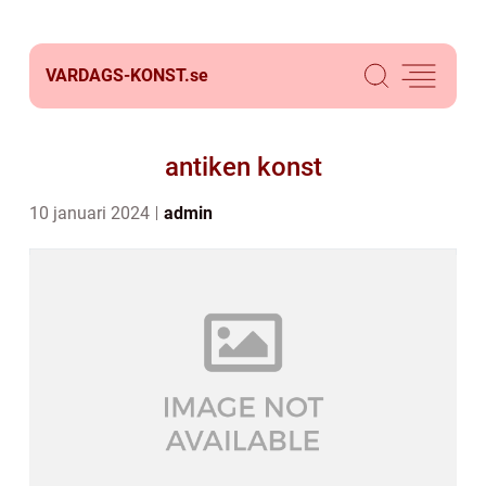
VARDAGS-KONST.
se
antiken konst
10 januari 2024
admin