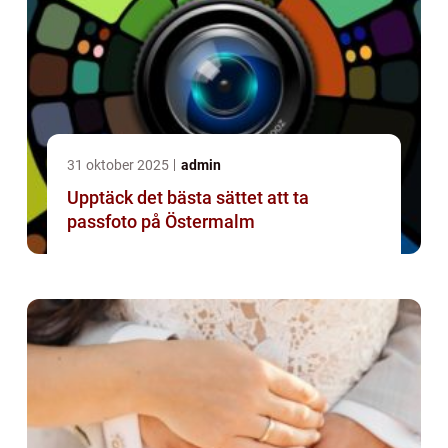
31 oktober 2025
admin
Upptäck det bästa sättet att ta
passfoto på Östermalm