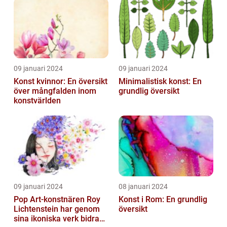
Utbildningsanstalter inom
Konst...
09 januari 2024
09 januari 2024
Konst kvinnor: En översikt
Minimalistisk konst: En
över mångfalden inom
grundlig översikt
konstvärlden
09 januari 2024
08 januari 2024
Pop Art-konstnären Roy
Konst i Rom: En grundlig
Lichtenstein har genom
översikt
sina ikoniska verk bidragit