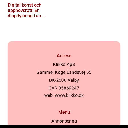
Digital konst och
upphovsrätt: En
djupdykning i en
nyskapande värld
Adress
web:
www.klikko.dk
Menu
Annonsering