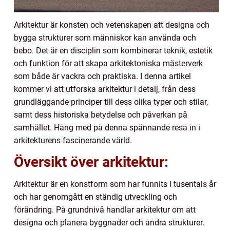
Arkitektur är konsten och vetenskapen att designa och
bygga strukturer som människor kan använda och
bebo. Det är en disciplin som kombinerar teknik, estetik
och funktion för att skapa arkitektoniska mästerverk
som både är vackra och praktiska. I denna artikel
kommer vi att utforska arkitektur i detalj, från dess
grundläggande principer till dess olika typer och stilar,
samt dess historiska betydelse och påverkan på
samhället. Häng med på denna spännande resa in i
arkitekturens fascinerande värld.
Översikt över arkitektur:
Arkitektur är en konstform som har funnits i tusentals år
och har genomgått en ständig utveckling och
förändring. På grundnivå handlar arkitektur om att
designa och planera byggnader och andra strukturer.