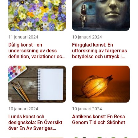
11 januari 2024
10 januari 2024
Dålig konst - en
Färgglad konst: En
undersökning av dess
utforskning av färgernas
definition, variationer och
betydelse och uttryck i
historiska betydelse
konsten
10 januari 2024
10 januari 2024
Lunds konst och
Antikens konst: En Resa
designskola: En Översikt
Genom Tid och Skönhet
över En Av Sveriges
Ledande