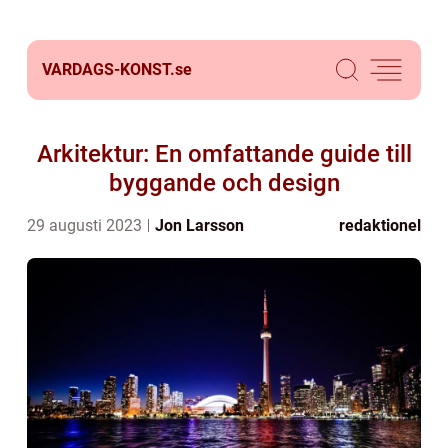
VARDAGS-KONST.
se
Arkitektur: En omfattande guide till
byggande och design
29 augusti 2023
Jon Larsson
redaktionel