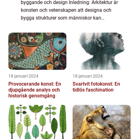
byggande och design Inledning: Arkitektur är
konsten och vetenskapen att designa och
bygga strukturer som människor kan
använda och bebo. Det är en disciplin som
kombinerar teknik, estetik och funktion för ...
18 januari 2024
18 januari 2024
Provocerande konst: En
Svartvit fotokonst: En
djupgående analys och
tidlös faschination
historisk genomgång