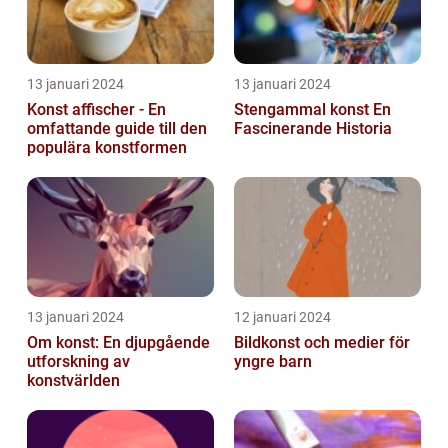
13 januari 2024
13 januari 2024
Konst affischer - En
Stengammal konst En
omfattande guide till den
Fascinerande Historia
populära konstformen
13 januari 2024
12 januari 2024
Om konst: En djupgående
Bildkonst och medier för
utforskning av
yngre barn
konstvärlden