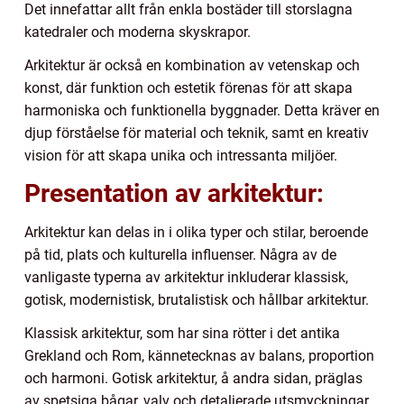
Det innefattar allt från enkla bostäder till storslagna
katedraler och moderna skyskrapor.
Arkitektur är också en kombination av vetenskap och
konst, där funktion och estetik förenas för att skapa
harmoniska och funktionella byggnader. Detta kräver en
djup förståelse för material och teknik, samt en kreativ
vision för att skapa unika och intressanta miljöer.
Presentation av arkitektur:
Arkitektur kan delas in i olika typer och stilar, beroende
på tid, plats och kulturella influenser. Några av de
vanligaste typerna av arkitektur inkluderar klassisk,
gotisk, modernistisk, brutalistisk och hållbar arkitektur.
Klassisk arkitektur, som har sina rötter i det antika
Grekland och Rom, kännetecknas av balans, proportion
och harmoni. Gotisk arkitektur, å andra sidan, präglas
av spetsiga bågar, valv och detaljerade utsmyckningar.