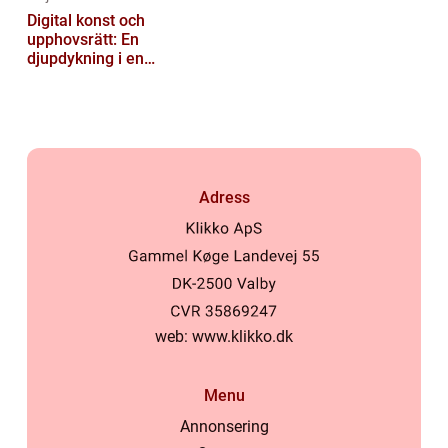
Digital konst och
upphovsrätt: En
djupdykning i en
nyskapande värld
Adress
web:
www.klikko.dk
Menu
Annonsering