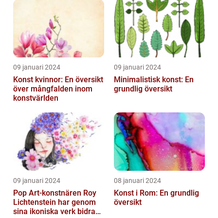
Utbildningsanstalter inom
Konst...
09 januari 2024
09 januari 2024
Konst kvinnor: En översikt
Minimalistisk konst: En
över mångfalden inom
grundlig översikt
konstvärlden
09 januari 2024
08 januari 2024
Pop Art-konstnären Roy
Konst i Rom: En grundlig
Lichtenstein har genom
översikt
sina ikoniska verk bidragit