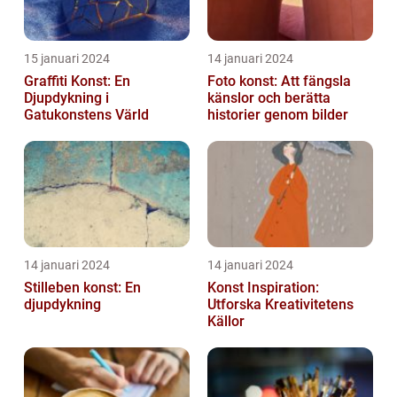
15 januari 2024
14 januari 2024
Graffiti Konst: En
Foto konst: Att fängsla
Djupdykning i
känslor och berätta
Gatukonstens Värld
historier genom bilder
14 januari 2024
14 januari 2024
Stilleben konst: En
Konst Inspiration:
djupdykning
Utforska Kreativitetens
Källor