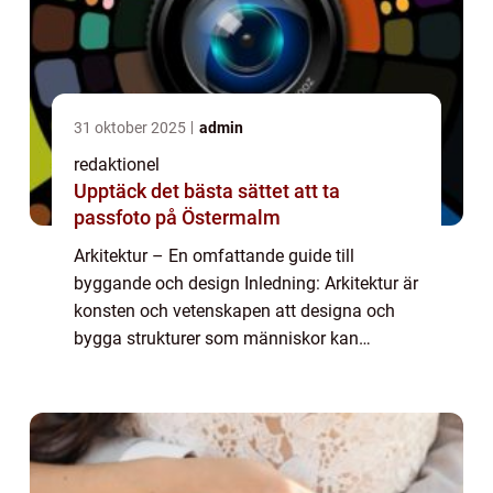
31 oktober 2025
admin
redaktionel
Upptäck det bästa sättet att ta
passfoto på Östermalm
Arkitektur – En omfattande guide till
byggande och design Inledning: Arkitektur är
konsten och vetenskapen att designa och
bygga strukturer som människor kan
använda och bebo. Det är en disciplin som
kombinerar teknik, estetik och funktion för ...