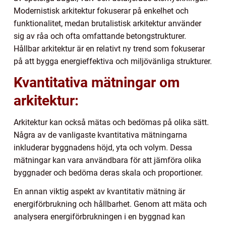
Modernistisk arkitektur fokuserar på enkelhet och
funktionalitet, medan brutalistisk arkitektur använder
sig av råa och ofta omfattande betongstrukturer.
Hållbar arkitektur är en relativt ny trend som fokuserar
på att bygga energieffektiva och miljövänliga strukturer.
Kvantitativa mätningar om
arkitektur:
Arkitektur kan också mätas och bedömas på olika sätt.
Några av de vanligaste kvantitativa mätningarna
inkluderar byggnadens höjd, yta och volym. Dessa
mätningar kan vara användbara för att jämföra olika
byggnader och bedöma deras skala och proportioner.
En annan viktig aspekt av kvantitativ mätning är
energiförbrukning och hållbarhet. Genom att mäta och
analysera energiförbrukningen i en byggnad kan