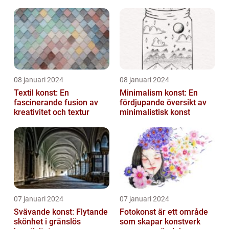
till att definiera en hel ...
08 januari 2024
08 januari 2024
Textil konst: En
Minimalism konst: En
fascinerande fusion av
fördjupande översikt av
kreativitet och textur
minimalistisk konst
07 januari 2024
07 januari 2024
Svävande konst: Flytande
Fotokonst är ett område
skönhet i gränslös
som skapar konstverk