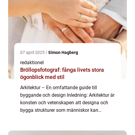
07 april 2025
Simon Hagberg
redaktionel
Bröllopsfotograf: fånga livets stora
ögonblick med stil
Arkitektur – En omfattande guide till
byggande och design Inledning: Arkitektur är
konsten och vetenskapen att designa och
bygga strukturer som människor kan
använda och bebo. Det är en disciplin som
kombinerar teknik, estetik och funktion för ...