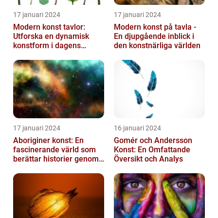
17 januari 2024
17 januari 2024
Modern konst tavlor:
Modern konst på tavla -
Utforska en dynamisk
En djupgående inblick i
konstform i dagens
den konstnärliga världen
samhälle
17 januari 2024
16 januari 2024
Aboriginer konst: En
Gomér och Andersson
fascinerande värld som
Konst: En Omfattande
berättar historier genom
Översikt och Analys
färg och mönster