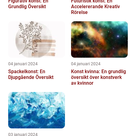
Figurativ konst: En
Futuristik konst: En
Grundlig Översikt
Accelererande Kreativ
Rörelse
04 januari 2024
04 januari 2024
Spackelkonst: En
Konst kvinna: En grundlig
Djupgående Översikt
översikt över konstverk
av kvinnor
03 januari 2024