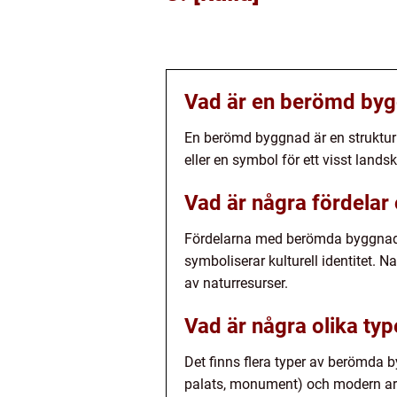
Vad är en berömd by
En berömd byggnad är en struktur s
eller en symbol för ett visst landsk
Vad är några fördela
Fördelarna med berömda byggnader 
symboliserar kulturell identitet.
av naturresurser.
Vad är några olika t
Det finns flera typer av berömda b
palats, monument) och modern ark