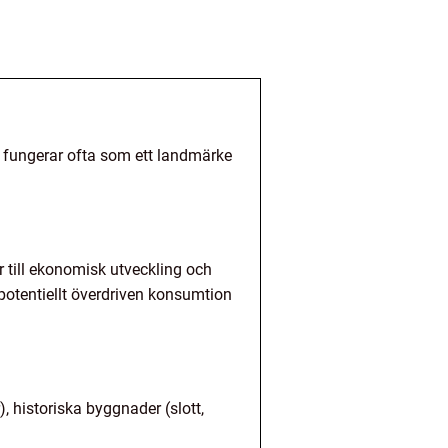
ch fungerar ofta som ett landmärke
 till ekonomisk utveckling och
potentiellt överdriven konsumtion
, historiska byggnader (slott,