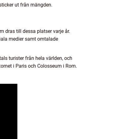
sticker ut från mängden.
dras till dessa platser varje år.
ciala medier samt omtalade
s turister från hela världen, och
ornet i Paris och Colosseum i Rom.