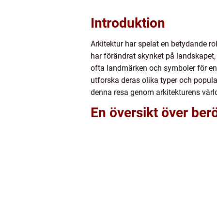
Introduktion
Arkitektur har spelat en betydande 
har förändrat skynket på landskapet,
ofta landmärken och symboler för en h
utforska deras olika typer och popula
denna resa genom arkitekturens värl
En översikt över be