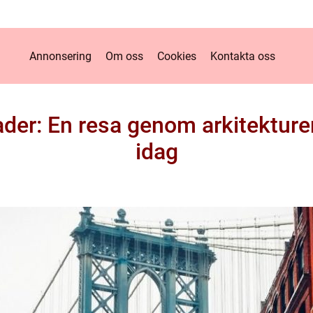
Annonsering
Om oss
Cookies
Kontakta oss
r: En resa genom arkitekturen 
idag