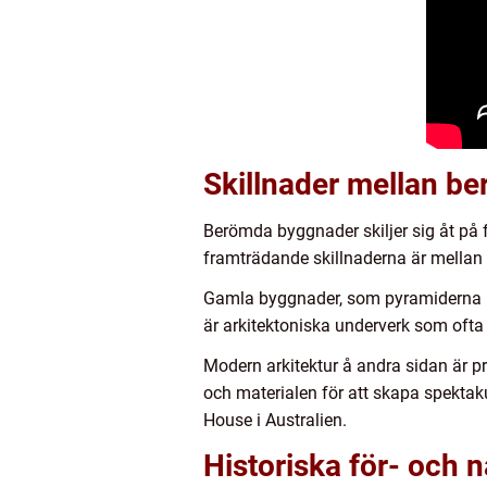
Skillnader mellan b
Berömda byggnader skiljer sig åt på fl
framträdande skillnaderna är mella
Gamla byggnader, som pyramiderna i E
är arkitektoniska underverk som ofta 
Modern arkitektur å andra sidan är 
och materialen för att skapa spektaku
House i Australien.
Historiska för- och