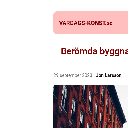
VARDAGS-KONST.
se
Berömda byggnade
29 september 2023
Jon Larsson