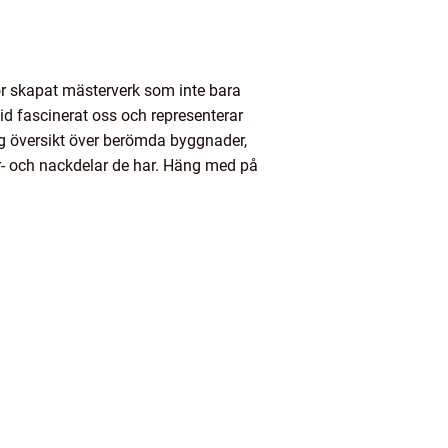
or skapat mästerverk som inte bara
d fascinerat oss och representerar
lig översikt över berömda byggnader,
för- och nackdelar de har. Häng med på