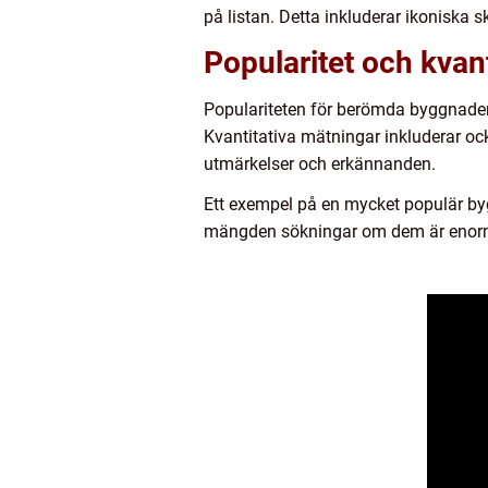
på listan. Detta inkluderar ikoniska
Popularitet och kvan
Populariteten för berömda byggnader k
Kvantitativa mätningar inkluderar oc
utmärkelser och erkännanden.
Ett exempel på en mycket populär byg
mängden sökningar om dem är enorm. 