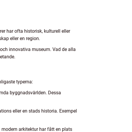
har ofta historisk, kulturell eller
kap eller en region.
r och innovativa museum. Vad de alla
etande.
ligaste typerna:
römda byggnadsvärlden. Dessa
tions eller en stads historia. Exempel
 modern arkitektur har fått en plats