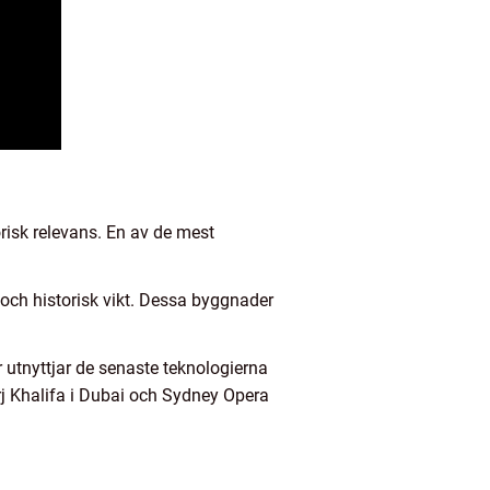
torisk relevans. En av de mest
och historisk vikt. Dessa byggnader
utnyttjar de senaste teknologierna
urj Khalifa i Dubai och Sydney Opera