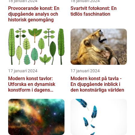
18 januari 2024
18 januari 2024
Provocerande konst: En
Svartvit fotokonst: En
djupgående analys och
tidlös faschination
historisk genomgång
17 januari 2024
17 januari 2024
Modern konst tavlor:
Modern konst på tavla -
Utforska en dynamisk
En djupgående inblick i
konstform i dagens
den konstnärliga världen
samhälle