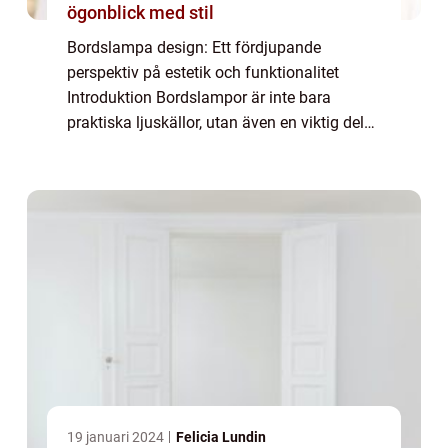
ögonblick med stil
Bordslampa design: Ett fördjupande
perspektiv på estetik och funktionalitet
Introduktion Bordslampor är inte bara
praktiska ljuskällor, utan även en viktig del
av inredningen som kan förhöja estetiken
och stämningen i ett rum. I denna artikel
kommer ...
19 januari 2024
Felicia Lundin