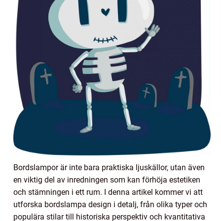
Bordslampor är inte bara praktiska ljuskällor, utan även
en viktig del av inredningen som kan förhöja estetiken
och stämningen i ett rum. I denna artikel kommer vi att
utforska bordslampa design i detalj, från olika typer och
populära stilar till historiska perspektiv och kvantitativa