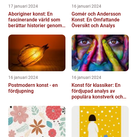
17 januari 2024
16 januari 2024
Aboriginer konst: En
Gomér och Andersson
fascinerande värld som
Konst: En Omfattande
berättar historier genom
Översikt och Analys
färg och mönster
16 januari 2024
16 januari 2024
Postmodern konst - en
Konst för klassiker: En
fördjupning
fördjupad analys av
populära konstverk och
dess mätbarhet