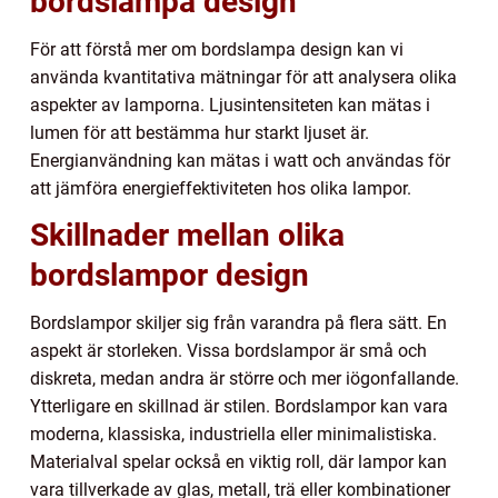
bordslampa design
För att förstå mer om bordslampa design kan vi
använda kvantitativa mätningar för att analysera olika
aspekter av lamporna. Ljusintensiteten kan mätas i
lumen för att bestämma hur starkt ljuset är.
Energianvändning kan mätas i watt och användas för
att jämföra energieffektiviteten hos olika lampor.
Skillnader mellan olika
bordslampor design
Bordslampor skiljer sig från varandra på flera sätt. En
aspekt är storleken. Vissa bordslampor är små och
diskreta, medan andra är större och mer iögonfallande.
Ytterligare en skillnad är stilen. Bordslampor kan vara
moderna, klassiska, industriella eller minimalistiska.
Materialval spelar också en viktig roll, där lampor kan
vara tillverkade av glas, metall, trä eller kombinationer