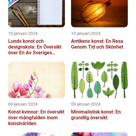
10 januari 2024
10 januari 2024
Lunds konst och
Antikens konst: En Resa
designskola: En Översikt
Genom Tid och Skönhet
över En Av Sveriges
Ledande
Utbildningsanstalter inom
Konst...
09 januari 2024
09 januari 2024
Konst kvinnor: En översikt
Minimalistisk konst: En
över mångfalden inom
grundlig översikt
konstvärlden