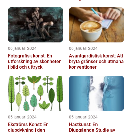
06 januari 2024
06 januari 2024
Fotografisk konst: En
Avantgardistisk konst: Att
utforskning av skönheten
bryta gränser och utmana
i bild och uttryck
konventioner
05 januari 2024
05 januari 2024
Ekströms Konst: En
Hästkunst: En
djupdykning i den
Djupgående Studie av