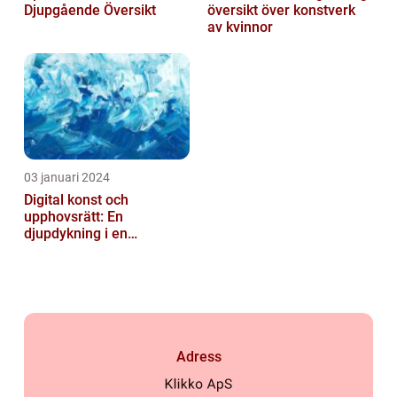
Djupgående Översikt
översikt över konstverk
av kvinnor
03 januari 2024
Digital konst och
upphovsrätt: En
djupdykning i en
nyskapande värld
Adress