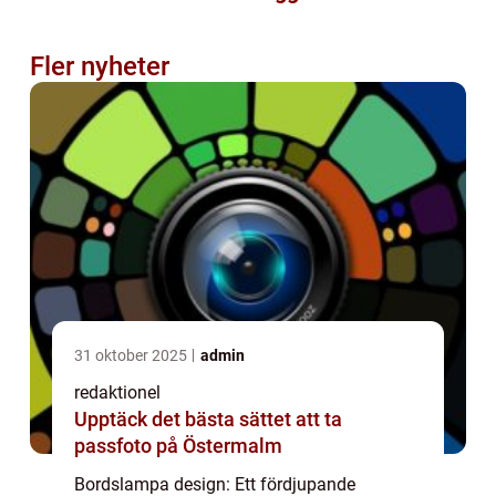
Fler nyheter
31 oktober 2025
admin
redaktionel
Upptäck det bästa sättet att ta
passfoto på Östermalm
Bordslampa design: Ett fördjupande