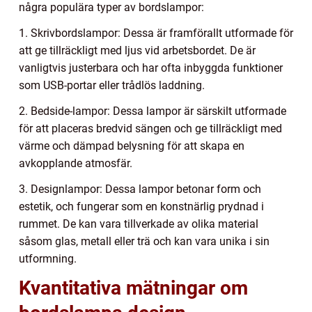
några populära typer av bordslampor:
1. Skrivbordslampor: Dessa är framförallt utformade för
att ge tillräckligt med ljus vid arbetsbordet. De är
vanligtvis justerbara och har ofta inbyggda funktioner
som USB-portar eller trådlös laddning.
2. Bedside-lampor: Dessa lampor är särskilt utformade
för att placeras bredvid sängen och ge tillräckligt med
värme och dämpad belysning för att skapa en
avkopplande atmosfär.
3. Designlampor: Dessa lampor betonar form och
estetik, och fungerar som en konstnärlig prydnad i
rummet. De kan vara tillverkade av olika material
såsom glas, metall eller trä och kan vara unika i sin
utformning.
Kvantitativa mätningar om