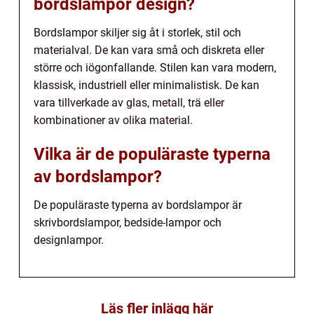
bordslampor design?
Bordslampor skiljer sig åt i storlek, stil och
materialval. De kan vara små och diskreta eller
större och iögonfallande. Stilen kan vara modern,
klassisk, industriell eller minimalistisk. De kan
vara tillverkade av glas, metall, trä eller
kombinationer av olika material.
Vilka är de populäraste typerna
av bordslampor?
De populäraste typerna av bordslampor är
skrivbordslampor, bedside-lampor och
designlampor.
Läs fler inlägg här