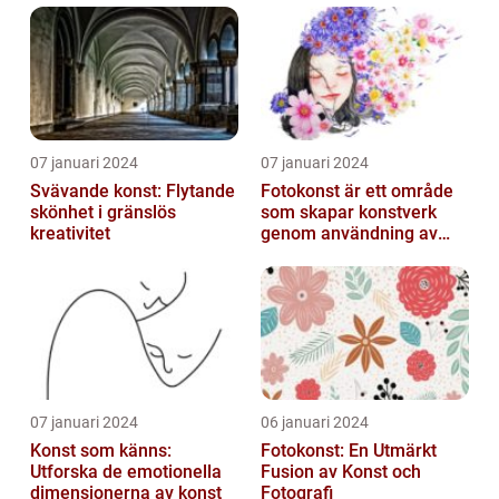
07 januari 2024
07 januari 2024
Svävande konst: Flytande
Fotokonst är ett område
skönhet i gränslös
som skapar konstverk
kreativitet
genom användning av
fotografier som medium
07 januari 2024
06 januari 2024
Konst som känns:
Fotokonst: En Utmärkt
Utforska de emotionella
Fusion av Konst och
dimensionerna av konst
Fotografi