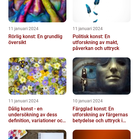
11 januari 2024
11 januari 2024
Rörlig konst: En grundlig
Politisk konst: En
översikt
utforskning av makt,
påverkan och uttryck
11 januari 2024
10 januari 2024
Dålig konst - en
Färgglad konst: En
undersökning av dess
utforskning av färgernas
definition, variationer och
betydelse och uttryck i
historiska betydelse
konsten