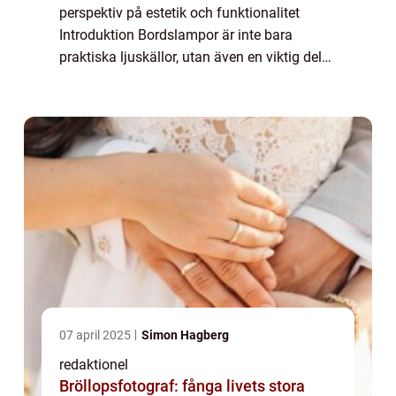
perspektiv på estetik och funktionalitet
Introduktion Bordslampor är inte bara
praktiska ljuskällor, utan även en viktig del
av inredningen som kan förhöja estetiken
och stämningen i ett rum. I denna artikel
kommer ...
07 april 2025
Simon Hagberg
redaktionel
Bröllopsfotograf: fånga livets stora