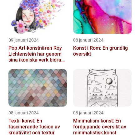
09 januari 2024
08 januari 2024
Pop Art-konstnären Roy
Konst i Rom: En grundlig
Lichtenstein har genom
översikt
sina ikoniska verk bidragit
till att definiera en hel ...
08 januari 2024
08 januari 2024
Textil konst: En
Minimalism konst: En
fascinerande fusion av
fördjupande översikt av
kreativitet och textur
minimalistisk konst