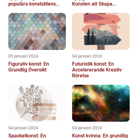
populära konststilens
Konsten att Skapa
värld
Skönhet och Styrka
05 januari 2024
04 januari 2024
Figurativ konst: En
Futuristik konst: En
Grundlig Översikt
Accelererande Kreativ
Rörelse
04 januari 2024
04 januari 2024
Spackelkonst: En
Konst kvinna: En grundlig