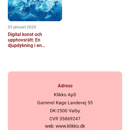
03 januari 2024
Digital konst och
upphovsrätt: En
djupdykning i en
nyskapande värld
Adress
web:
www.klikko.dk