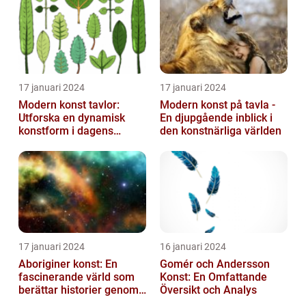
17 januari 2024
17 januari 2024
Modern konst tavlor:
Modern konst på tavla -
Utforska en dynamisk
En djupgående inblick i
konstform i dagens
den konstnärliga världen
samhälle
17 januari 2024
16 januari 2024
Aboriginer konst: En
Gomér och Andersson
fascinerande värld som
Konst: En Omfattande
berättar historier genom
Översikt och Analys
färg och mönster