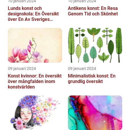
10 januari 2024
10 januari 2024
Lunds konst och
Antikens konst: En Resa
designskola: En Översikt
Genom Tid och Skönhet
över En Av Sveriges
Ledande
Utbildningsanstalter inom
Konst...
09 januari 2024
09 januari 2024
Konst kvinnor: En översikt
Minimalistisk konst: En
över mångfalden inom
grundlig översikt
konstvärlden