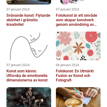
07 januari 2024
07 januari 2024
Svävande konst: Flytande
Fotokonst är ett område
skönhet i gränslös
som skapar konstverk
kreativitet
genom användning av
fotografier som medium
07 januari 2024
06 januari 2024
Konst som känns:
Fotokonst: En Utmärkt
Utforska de emotionella
Fusion av Konst och
dimensionerna av konst
Fotografi