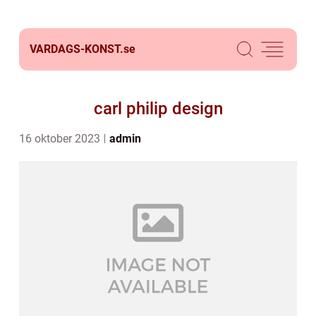
VARDAGS-KONST.
se
carl philip design
16 oktober 2023
admin