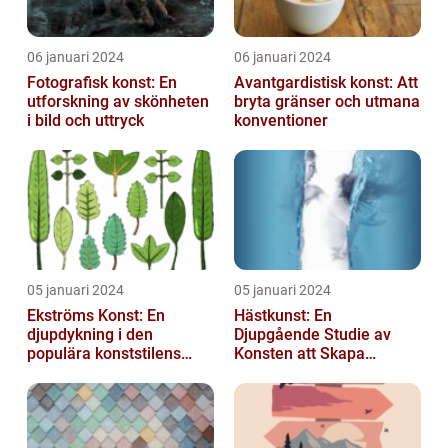
06 januari 2024
06 januari 2024
Fotografisk konst: En
Avantgardistisk konst: Att
utforskning av skönheten
bryta gränser och utmana
i bild och uttryck
konventioner
05 januari 2024
05 januari 2024
Ekströms Konst: En
Hästkunst: En
djupdykning i den
Djupgående Studie av
populära konststilens
Konsten att Skapa
värld
Skönhet och Styrka