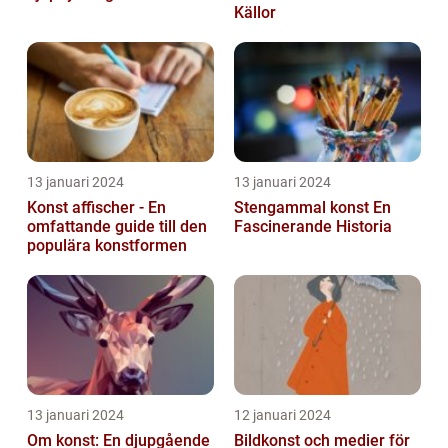
Källor
13 januari 2024
13 januari 2024
Konst affischer - En
Stengammal konst En
omfattande guide till den
Fascinerande Historia
populära konstformen
13 januari 2024
12 januari 2024
Om konst: En djupgående
Bildkonst och medier för