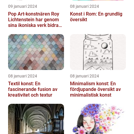
09 januari 2024
08 januari 2024
Pop Art-konstnären Roy
Konst i Rom: En grundlig
Lichtenstein har genom
översikt
sina ikoniska verk bidragit
till att definiera en hel ...
08 januari 2024
08 januari 2024
Textil konst: En
Minimalism konst: En
fascinerande fusion av
fördjupande översikt av
kreativitet och textur
minimalistisk konst