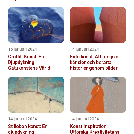
utmanar traditionella
normer o...
15 januari 2024
14 januari 2024
Graffiti Konst: En
Foto konst: Att fängsla
Djupdykning i
känslor och berätta
Gatukonstens Värld
historier genom bilder
14 januari 2024
14 januari 2024
Stilleben konst: En
Konst Inspiration:
djupdykning
Utforska Kreativitetens