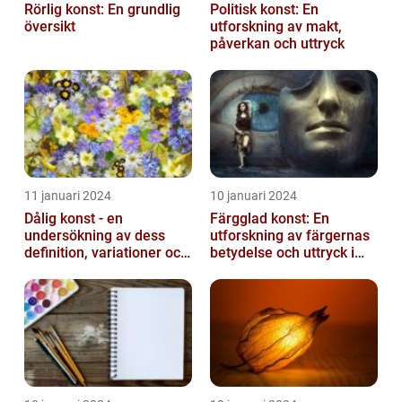
Rörlig konst: En grundlig
Politisk konst: En
översikt
utforskning av makt,
påverkan och uttryck
11 januari 2024
10 januari 2024
Dålig konst - en
Färgglad konst: En
undersökning av dess
utforskning av färgernas
definition, variationer och
betydelse och uttryck i
historiska betydelse
konsten