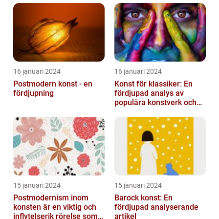
16 januari 2024
16 januari 2024
Postmodern konst - en
Konst för klassiker: En
fördjupning
fördjupad analys av
populära konstverk och
dess mätbarhet
15 januari 2024
15 januari 2024
Postmodernism inom
Barock konst: En
konsten är en viktig och
fördjupad analyserande
inflytelserik rörelse som
artikel