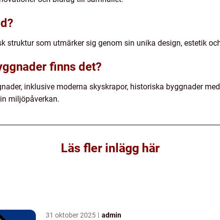
ad?
sk struktur som utmärker sig genom sin unika design, estetik oc
yggnader finns det?
ggnader, inklusive moderna skyskrapor, historiska byggnader med 
in miljöpåverkan.
Läs fler inlägg här
31 oktober 2025
admin