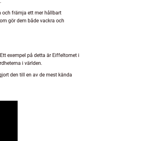
.
 och främja ett mer hållbart
 som gör dem både vackra och
Ett exempel på detta är Eiffeltornet i
rdheterna i världen.
ort den till en av de mest kända