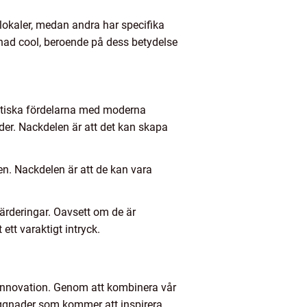
lokaler, medan andra har specifika
gnad cool, beroende på dess betydelse
aktiska fördelarna med moderna
der. Nackdelen är att det kan skapa
en. Nackdelen är att de kan vara
ärderingar. Oavsett om de är
tt varaktigt intryck.
 innovation. Genom att kombinera vår
byggnader som kommer att inspirera