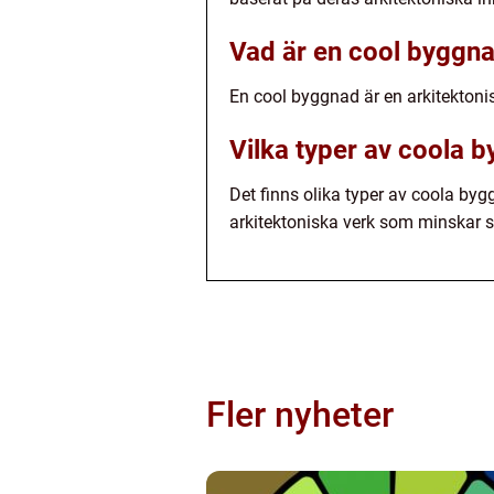
Vad är en cool byggn
En cool byggnad är en arkitektoni
Vilka typer av coola b
Det finns olika typer av coola by
arkitektoniska verk som minskar s
Fler nyheter