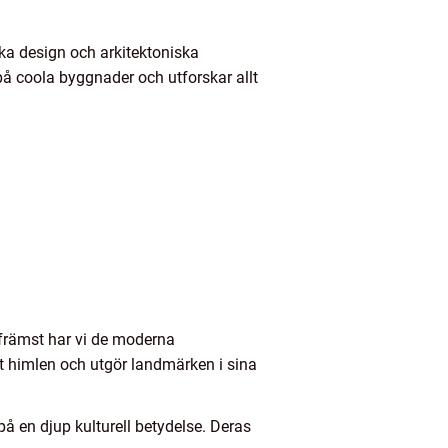
ka design och arkitektoniska
 på coola byggnader och utforskar allt
 främst har vi de moderna
 himlen och utgör landmärken i sina
å en djup kulturell betydelse. Deras