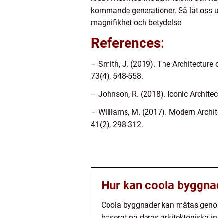
kommande generationer. Så låt oss u
magnifikhet och betydelse.
References:
– Smith, J. (2019). The Architecture 
73(4), 548-558.
– Johnson, R. (2018). Iconic Archite
– Williams, M. (2017). Modern Archit
41(2), 298-312.
Hur kan coola byggna
Coola byggnader kan mätas genom 
baserat på deras arkitektoniska in