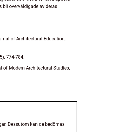
 bli överväldigade av deras
rnal of Architectural Education,
5), 774-784.
l of Modern Architectural Studies,
ingar. Dessutom kan de bedömas