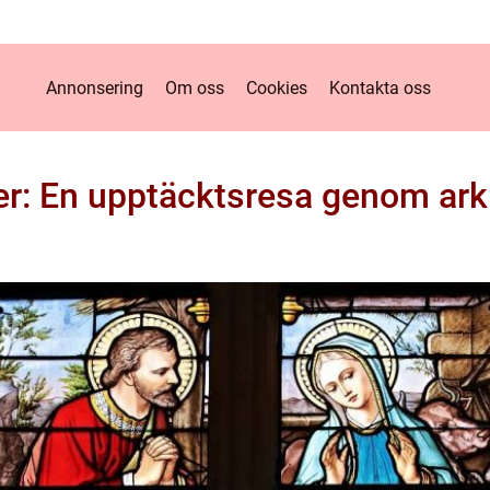
Annonsering
Om oss
Cookies
Kontakta oss
r: En upptäcktsresa genom arki