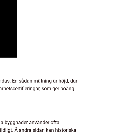
ndas. En sådan mätning är höjd, där
arhetscertifieringar, som ger poäng
rna byggnader använder ofta
dligt. Å andra sidan kan historiska