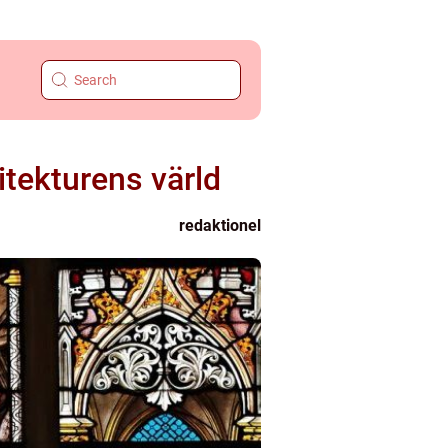
tekturens värld
redaktionel