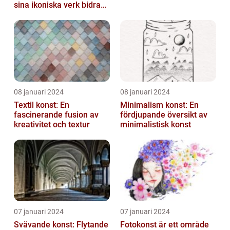
sina ikoniska verk bidragit
till att definiera en hel ...
08 januari 2024
08 januari 2024
Textil konst: En
Minimalism konst: En
fascinerande fusion av
fördjupande översikt av
kreativitet och textur
minimalistisk konst
07 januari 2024
07 januari 2024
Svävande konst: Flytande
Fotokonst är ett område