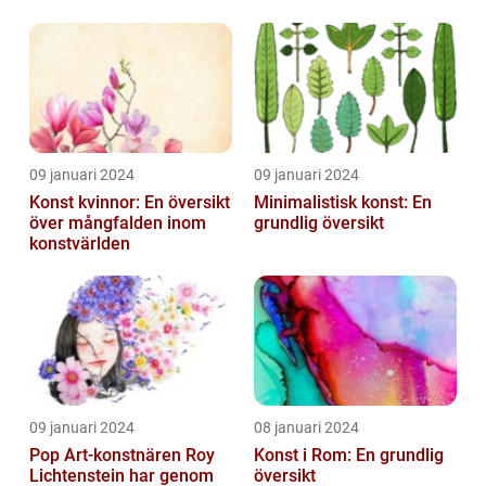
Ledande
Utbildningsanstalter inom
Konst...
09 januari 2024
09 januari 2024
Konst kvinnor: En översikt
Minimalistisk konst: En
över mångfalden inom
grundlig översikt
konstvärlden
09 januari 2024
08 januari 2024
Pop Art-konstnären Roy
Konst i Rom: En grundlig
Lichtenstein har genom
översikt