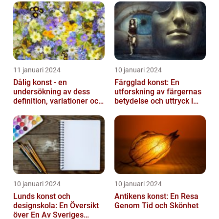
11 januari 2024
10 januari 2024
Dålig konst - en
Färgglad konst: En
undersökning av dess
utforskning av färgernas
definition, variationer och
betydelse och uttryck i
historiska betydelse
konsten
10 januari 2024
10 januari 2024
Lunds konst och
Antikens konst: En Resa
designskola: En Översikt
Genom Tid och Skönhet
över En Av Sveriges