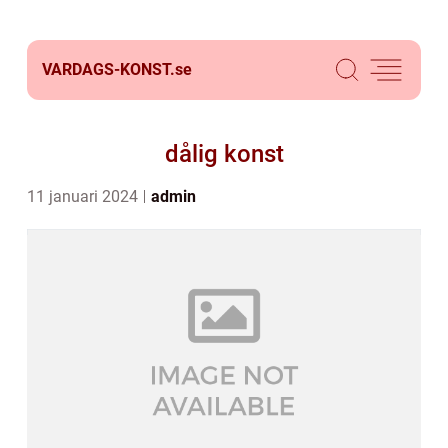
VARDAGS-KONST.
se
dålig konst
11 januari 2024
admin