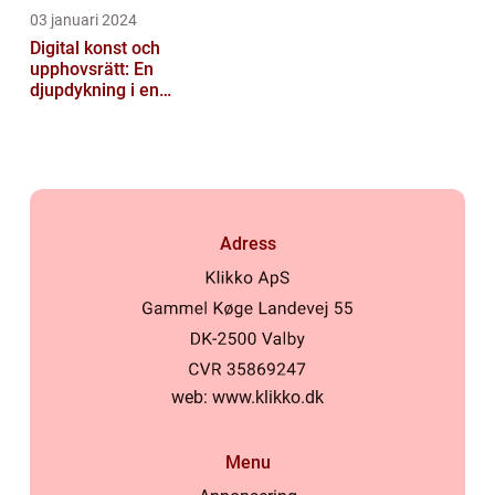
03 januari 2024
Digital konst och
upphovsrätt: En
djupdykning i en
nyskapande värld
Adress
web:
www.klikko.dk
Menu