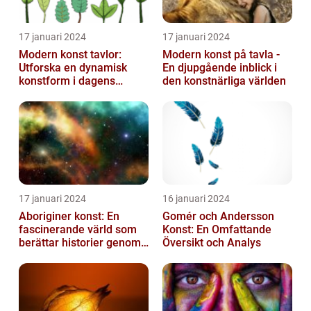
17 januari 2024
17 januari 2024
Modern konst tavlor:
Modern konst på tavla -
Utforska en dynamisk
En djupgående inblick i
konstform i dagens
den konstnärliga världen
samhälle
17 januari 2024
16 januari 2024
Aboriginer konst: En
Gomér och Andersson
fascinerande värld som
Konst: En Omfattande
berättar historier genom
Översikt och Analys
färg och mönster