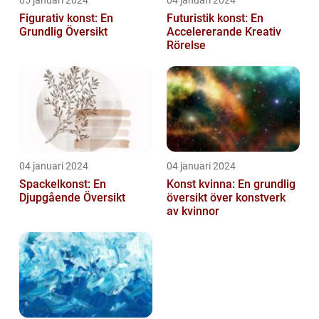
05 januari 2024
04 januari 2024
Figurativ konst: En
Futuristik konst: En
Grundlig Översikt
Accelererande Kreativ
Rörelse
04 januari 2024
04 januari 2024
Spackelkonst: En
Konst kvinna: En grundlig
Djupgående Översikt
översikt över konstverk
av kvinnor