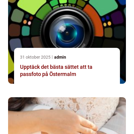
31 oktober 2025
admin
Upptäck det bästa sättet att ta
passfoto på Östermalm