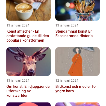
13 januari 2024
13 januari 2024
Konst affischer - En
Stengammal konst En
omfattande guide till den
Fascinerande Historia
populära konstformen
13 januari 2024
12 januari 2024
Om konst: En djupgående
Bildkonst och medier för
utforskning av
yngre barn
konstvärlden