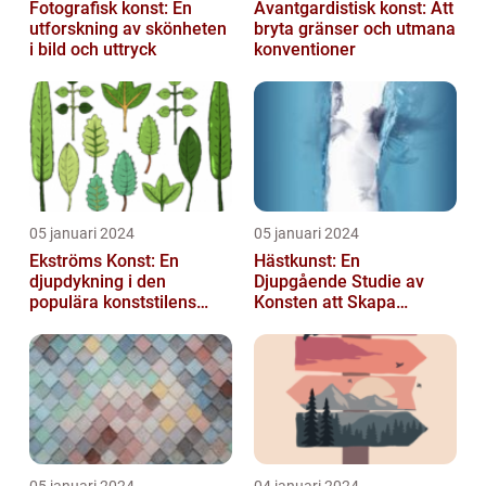
Fotografisk konst: En
Avantgardistisk konst: Att
utforskning av skönheten
bryta gränser och utmana
i bild och uttryck
konventioner
05 januari 2024
05 januari 2024
Ekströms Konst: En
Hästkunst: En
djupdykning i den
Djupgående Studie av
populära konststilens
Konsten att Skapa
värld
Skönhet och Styrka