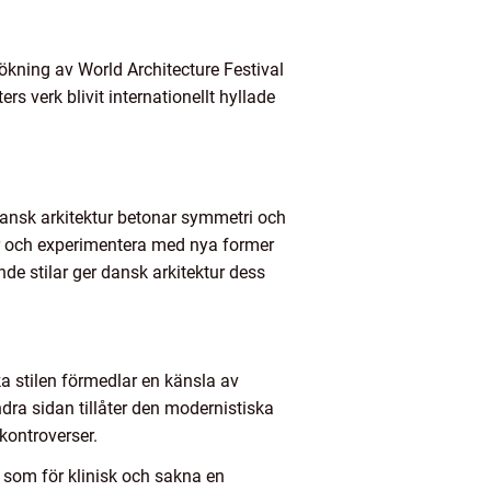
sökning av World Architecture Festival
 verk blivit internationellt hyllade
 dansk arkitektur betonar symmetri och
ler och experimentera med nya former
de stilar ger dansk arkitektur dess
a stilen förmedlar en känsla av
dra sidan tillåter den modernistiska
kontroverser.
s som för klinisk och sakna en