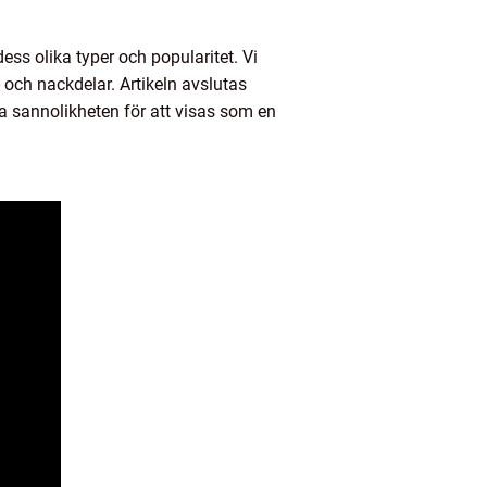
ess olika typer och popularitet. Vi
- och nackdelar. Artikeln avslutas
ra sannolikheten för att visas som en