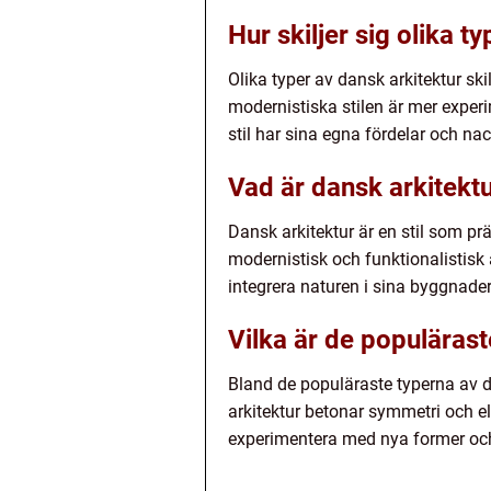
Hur skiljer sig olika t
Olika typer av dansk arkitektur skil
modernistiska stilen är mer experim
stil har sina egna fördelar och na
Vad är dansk arkitekt
Dansk arkitektur är en stil som prä
modernistisk och funktionalistisk 
integrera naturen i sina byggnader
Vilka är de populärast
Bland de populäraste typerna av da
arkitektur betonar symmetri och el
experimentera med nya former och 