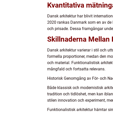
Kvantitativa mätning
Dansk arkitektur har blivit internatio
2020 rankas Danmark som en av de bäst
och prisade. Dessa framgångar unders
Skillnaderna Mellan 
Dansk arkitektur varierar i stil och 
formella proportioner, medan den mode
och material. Funktionalistisk arkite
mångfald och fortsatta relevans.
Historisk Genomgång av För- och Na
Både klassisk och modernistisk arkit
tradition och tidlöshet, men kan ibl
stilen innovation och experiment, men
Funktionalistisk arkitektur hämtar si