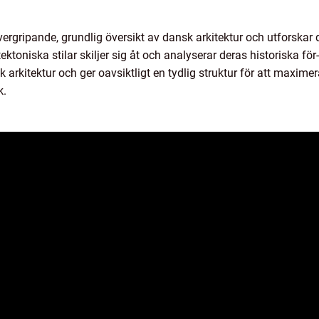
ergripande, grundlig översikt av dansk arkitektur och utforskar d
ektoniska stilar skiljer sig åt och analyserar deras historiska för
rkitektur och ger oavsiktligt en tydlig struktur för att maxime
k.