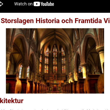
 Storslagen Historia och Framtida V
kitektur