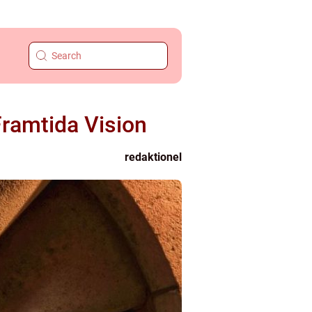
Framtida Vision
redaktionel