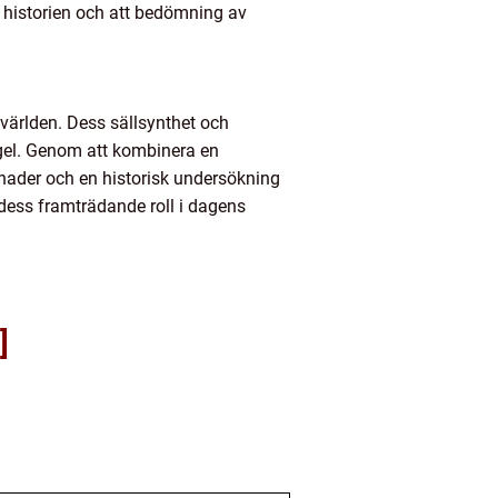
 i historien och att bedömning av
 världen. Dess sällsynthet och
rägel. Genom att kombinera en
lnader och en historisk undersökning
 dess framträdande roll i dagens
]