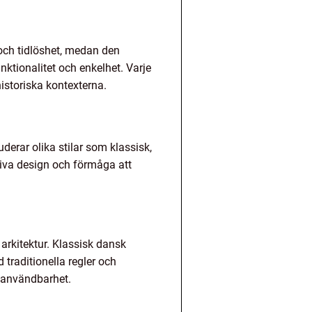
on och tidlöshet, medan den
nktionalitet och enkelhet. Varje
historiska kontexterna.
uderar olika stilar som klassisk,
ativa design och förmåga att
 arkitektur. Klassisk dansk
traditionella regler och
h användbarhet.