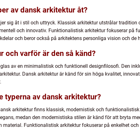
yper av dansk arkitektur åt?
jer sig åt i stil och uttryck. Klassisk arkitektur utstrålar traditi
entell och innovativ. Funktionalistisk arkitektur fokuserar på fu
ckdelar och beror också på arkitektens personliga vision och de 
ur och varför är den så känd?
glas av en minimalistisk och funktionell designfilosofi. Den inkl
arkitektur. Dansk arkitektur är känd för sin höga kvalitet, innov
.
e typerna av dansk arkitektur?
nsk arkitektur finns klassisk, modernistisk och funktionalistisk
egans, medan den modernistiska stilen är känd för att bryta med 
material. Funktionalistisk arkitektur fokuserar på enkelhet oc