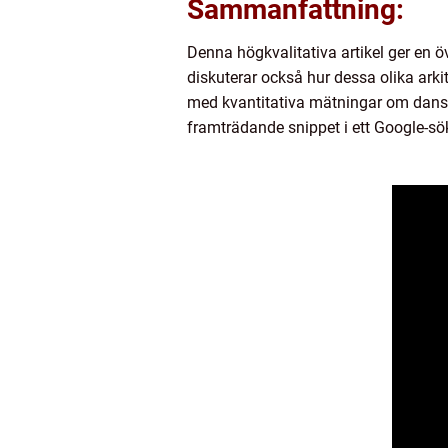
Sammanfattning:
Denna högkvalitativa artikel ger en öv
diskuterar också hur dessa olika arkit
med kvantitativa mätningar om dansk a
framträdande snippet i ett Google-sö