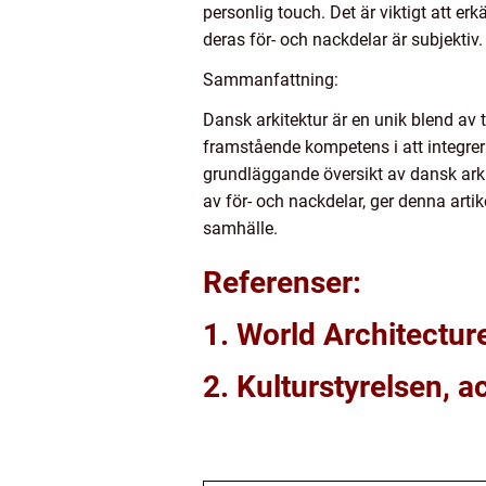
personlig touch. Det är viktigt att er
deras för- och nackdelar är subjektiv.
Sammanfattning:
Dansk arkitektur är en unik blend av 
framstående kompetens i att integrera
grundläggande översikt av dansk arki
av för- och nackdelar, ger denna arti
samhälle.
Referenser:
1. World Architectur
2. Kulturstyrelsen, a