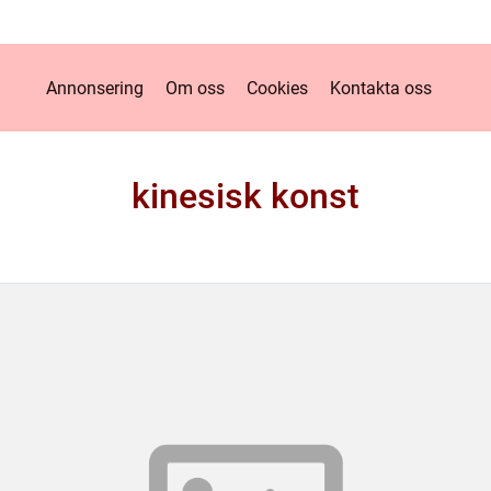
Annonsering
Om oss
Cookies
Kontakta oss
kinesisk konst