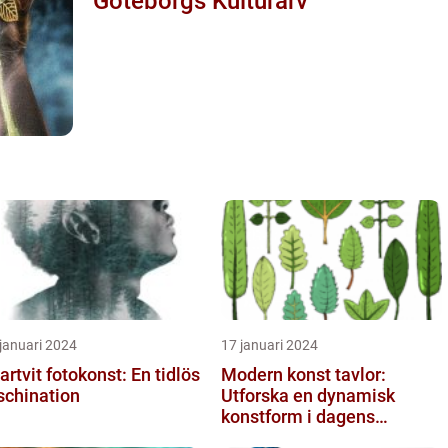
Göteborgs Kulturarv
januari 2024
17 januari 2024
artvit fotokonst: En tidlös
Modern konst tavlor:
schination
Utforska en dynamisk
konstform i dagens
samhälle