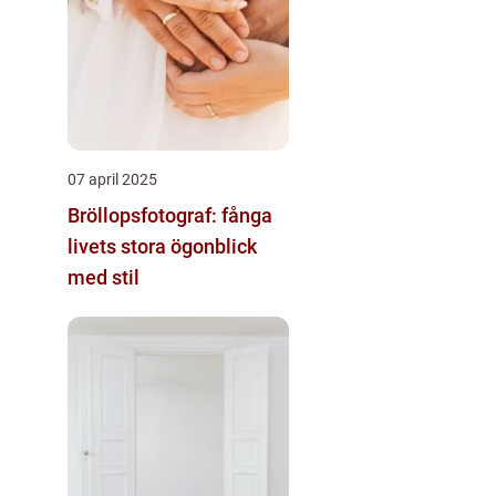
07 april 2025
Bröllopsfotograf: fånga
livets stora ögonblick
med stil