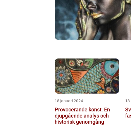
18 januari 2024
18 
Provocerande konst: En
Sv
djupgående analys och
fa
historisk genomgång