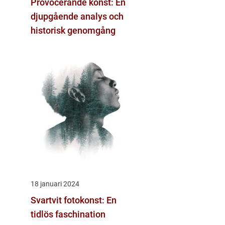
Provocerande konst: En
djupgående analys och
historisk genomgång
18 januari 2024
Svartvit fotokonst: En
tidlös faschination