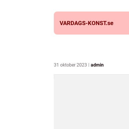
VARDAGS-KONST.
se
31 oktober 2023
admin