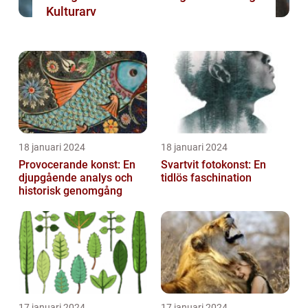
Kulturarv
18 januari 2024
18 januari 2024
Provocerande konst: En
Svartvit fotokonst: En
djupgående analys och
tidlös faschination
historisk genomgång
17 januari 2024
17 januari 2024