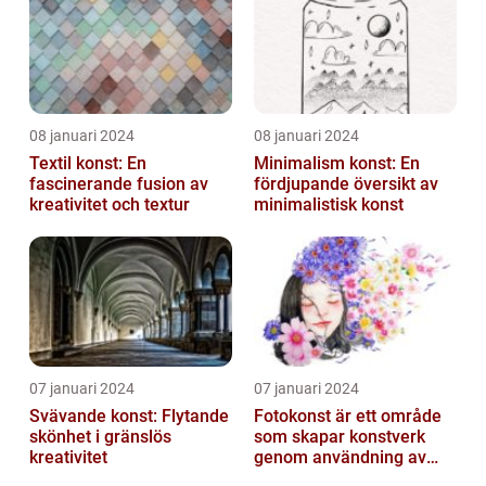
08 januari 2024
08 januari 2024
Textil konst: En
Minimalism konst: En
fascinerande fusion av
fördjupande översikt av
kreativitet och textur
minimalistisk konst
07 januari 2024
07 januari 2024
Svävande konst: Flytande
Fotokonst är ett område
skönhet i gränslös
som skapar konstverk
kreativitet
genom användning av
fotografier som medium