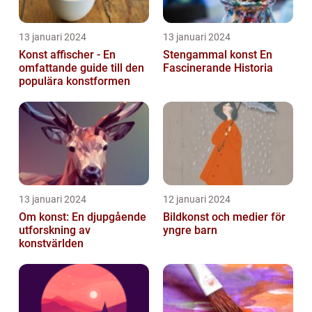
13 januari 2024
13 januari 2024
Konst affischer - En
Stengammal konst En
omfattande guide till den
Fascinerande Historia
populära konstformen
13 januari 2024
12 januari 2024
Om konst: En djupgående
Bildkonst och medier för
utforskning av
yngre barn
konstvärlden