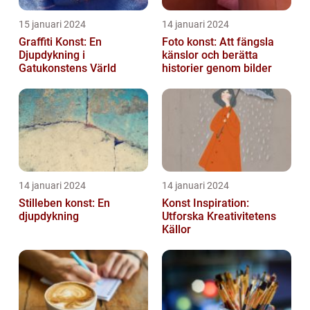
15 januari 2024
14 januari 2024
Graffiti Konst: En
Foto konst: Att fängsla
Djupdykning i
känslor och berätta
Gatukonstens Värld
historier genom bilder
14 januari 2024
14 januari 2024
Stilleben konst: En
Konst Inspiration:
djupdykning
Utforska Kreativitetens
Källor