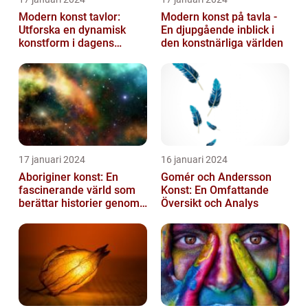
Modern konst tavlor:
Modern konst på tavla -
Utforska en dynamisk
En djupgående inblick i
konstform i dagens
den konstnärliga världen
samhälle
17 januari 2024
16 januari 2024
Aboriginer konst: En
Gomér och Andersson
fascinerande värld som
Konst: En Omfattande
berättar historier genom
Översikt och Analys
färg och mönster