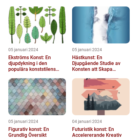
05 januari 2024
05 januari 2024
Ekströms Konst: En
Hästkunst: En
djupdykning i den
Djupgående Studie av
populära konststilens
Konsten att Skapa
värld
Skönhet och Styrka
05 januari 2024
04 januari 2024
Figurativ konst: En
Futuristik konst: En
Grundlig Översikt
Accelererande Kreativ