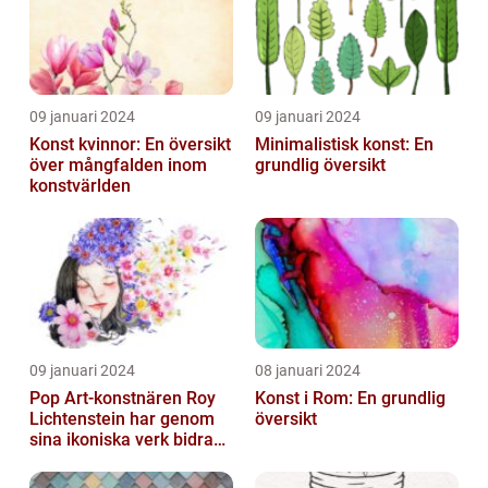
09 januari 2024
09 januari 2024
Konst kvinnor: En översikt
Minimalistisk konst: En
över mångfalden inom
grundlig översikt
konstvärlden
09 januari 2024
08 januari 2024
Pop Art-konstnären Roy
Konst i Rom: En grundlig
Lichtenstein har genom
översikt
sina ikoniska verk bidragit
till att definiera en hel ...