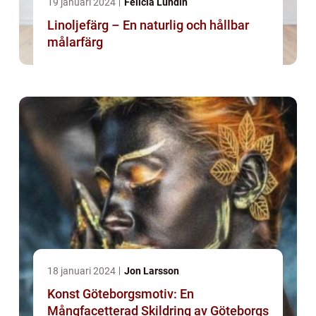
19 januari 2024
Felicia Lundin
Linoljefärg – En naturlig och hållbar
målarfärg
18 januari 2024
Jon Larsson
Konst Göteborgsmotiv: En
Mångfacetterad Skildring av Göteborgs