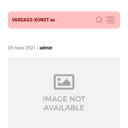
VARDAGS-KONST.
se
05 mars 2021
admin