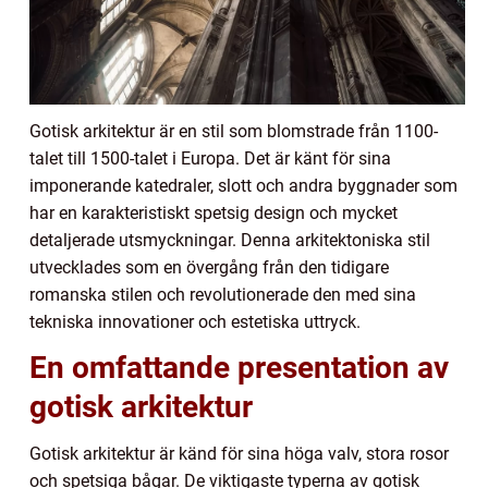
Gotisk arkitektur är en stil som blomstrade från 1100-
talet till 1500-talet i Europa. Det är känt för sina
imponerande katedraler, slott och andra byggnader som
har en karakteristiskt spetsig design och mycket
detaljerade utsmyckningar. Denna arkitektoniska stil
utvecklades som en övergång från den tidigare
romanska stilen och revolutionerade den med sina
tekniska innovationer och estetiska uttryck.
En omfattande presentation av
gotisk arkitektur
Gotisk arkitektur är känd för sina höga valv, stora rosor
och spetsiga bågar. De viktigaste typerna av gotisk