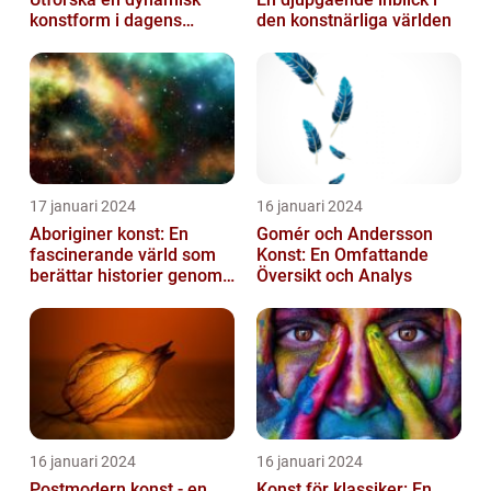
konstform i dagens
den konstnärliga världen
samhälle
17 januari 2024
16 januari 2024
Aboriginer konst: En
Gomér och Andersson
fascinerande värld som
Konst: En Omfattande
berättar historier genom
Översikt och Analys
färg och mönster
16 januari 2024
16 januari 2024
Postmodern konst - en
Konst för klassiker: En