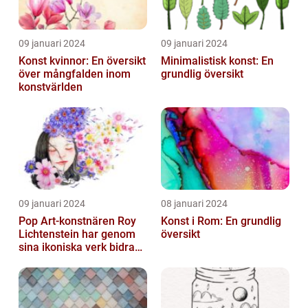
09 januari 2024
09 januari 2024
Konst kvinnor: En översikt
Minimalistisk konst: En
över mångfalden inom
grundlig översikt
konstvärlden
09 januari 2024
08 januari 2024
Pop Art-konstnären Roy
Konst i Rom: En grundlig
Lichtenstein har genom
översikt
sina ikoniska verk bidragit
till att definiera en hel ...