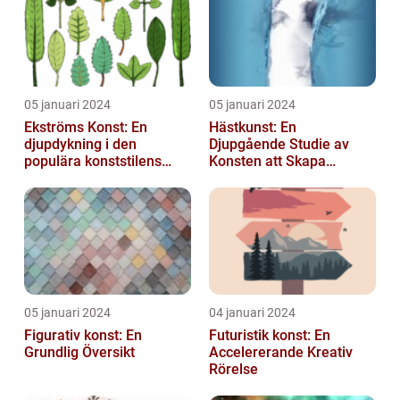
05 januari 2024
05 januari 2024
Ekströms Konst: En
Hästkunst: En
djupdykning i den
Djupgående Studie av
populära konststilens
Konsten att Skapa
värld
Skönhet och Styrka
05 januari 2024
04 januari 2024
Figurativ konst: En
Futuristik konst: En
Grundlig Översikt
Accelererande Kreativ
Rörelse