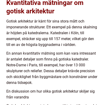
Kvantitativa mätningar om
gotisk arkitektur
Gotisk arkitektur är känt för sina stora mått och
imponerande strukturer. Ett exempel på denna skalning
är höjden på katedralerna. Katedralen i Köln, till
exempel, sträcker sig upp till 157 meter, vilket gör den
till en av de högsta byggnaderna i världen.
En annan kvantitativ mätning som kan vara intressant
är antalet detaljer som finns på gotiska katedraler.
Notre-Dame i Paris, till exempel, har över 13 000
skulpturer och reliefer. Dessa detaljer krävde precision
och skicklighet från byggmästare och konstnärer under
denna tidsepok.
En diskussion om hur olika gotisk arkitektur skiljer sig
från varandra