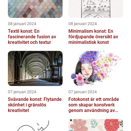
08 januari 2024
08 januari 2024
Textil konst: En
Minimalism konst: En
fascinerande fusion av
fördjupande översikt av
kreativitet och textur
minimalistisk konst
07 januari 2024
07 januari 2024
Svävande konst: Flytande
Fotokonst är ett område
skönhet i gränslös
som skapar konstverk
kreativitet
genom användning av
fotografier som medium