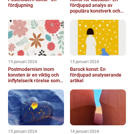
fördjupning
fördjupad analys av
populära konstverk och
dess mätbarhet
15 januari 2024
15 januari 2024
Postmodernism inom
Barock konst: En
konsten är en viktig och
fördjupad analyserande
inflytelserik rörelse som
artikel
utmanar traditionella
normer o...
15 januari 2024
14 januari 2024