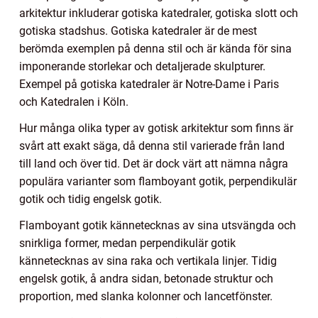
arkitektur inkluderar gotiska katedraler, gotiska slott och
gotiska stadshus. Gotiska katedraler är de mest
berömda exemplen på denna stil och är kända för sina
imponerande storlekar och detaljerade skulpturer.
Exempel på gotiska katedraler är Notre-Dame i Paris
och Katedralen i Köln.
Hur många olika typer av gotisk arkitektur som finns är
svårt att exakt säga, då denna stil varierade från land
till land och över tid. Det är dock värt att nämna några
populära varianter som flamboyant gotik, perpendikulär
gotik och tidig engelsk gotik.
Flamboyant gotik kännetecknas av sina utsvängda och
snirkliga former, medan perpendikulär gotik
kännetecknas av sina raka och vertikala linjer. Tidig
engelsk gotik, å andra sidan, betonade struktur och
proportion, med slanka kolonner och lancetfönster.