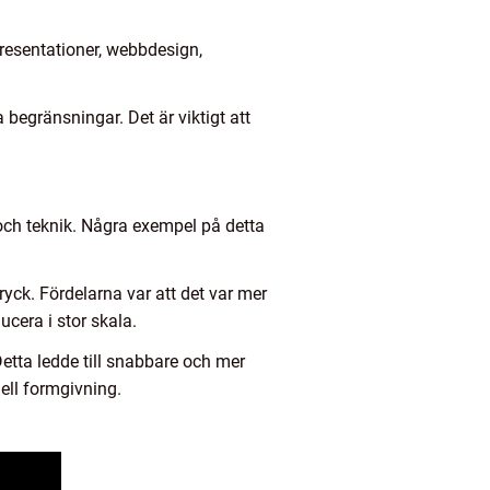
 presentationer, webbdesign,
a begränsningar. Det är viktigt att
 och teknik. Några exempel på detta
ryck. Fördelarna var att det var mer
cera i stor skala.
Detta ledde till snabbare och mer
ell formgivning.