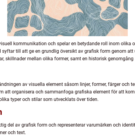
 visuell kommunikation och spelar en betydande roll inom olik
 syftar till att ge en grundlig översikt av grafisk form genom att
ar, skillnader mellan olika former, samt en historisk genomgång 
dningen av visuella element såsom linjer, former, färger och text
 om att organisera och sammanfoga grafiska element för att ko
olika typer och stilar som utvecklats över tiden.
m
tig del av grafisk form och representerar varumärken och identi
er och text.