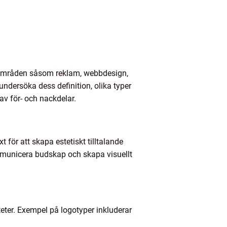
a områden såsom reklam, webbdesign,
 undersöka dess definition, olika typer
av för- och nackdelar.
 för att skapa estetiskt tilltalande
mmunicera budskap och skapa visuellt
teter. Exempel på logotyper inkluderar