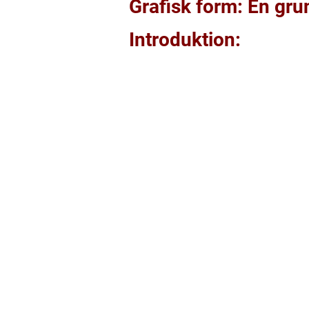
Grafisk form: En gru
Introduktion: