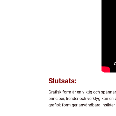
Slutsats:
Grafisk form är en viktig och spänn
principer, trender och verktyg kan en
grafisk form ger användbara insikter