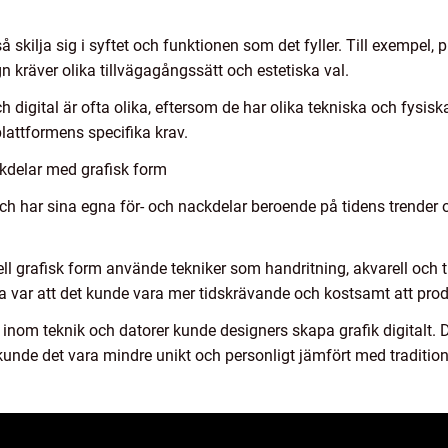
å skilja sig i syftet och funktionen som det fyller. Till exempel,
 kräver olika tillvägagångssätt och estetiska val.
ch digital är ofta olika, eftersom de har olika tekniska och fysisk
attformens specifika krav.
kdelar med grafisk form
och har sina egna för- och nackdelar beroende på tidens trender
nell grafisk form använde tekniker som handritning, akvarell och t
a var att det kunde vara mer tidskrävande och kostsamt att produ
 inom teknik och datorer kunde designers skapa grafik digitalt. 
kunde det vara mindre unikt och personligt jämfört med tradition