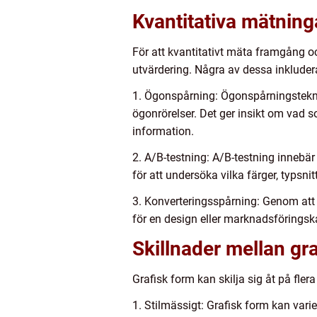
Kvantitativa mätning
För att kvantitativt mäta framgång oc
utvärdering. Några av dessa inkluder
1. Ögonspårning: Ögonspårningstekni
ögonrörelser. Det ger insikt om vad
information.
2. A/B-testning: A/B-testning innebär
för att undersöka vilka färger, typsni
3. Konverteringsspårning: Genom att 
för en design eller marknadsföringsk
Skillnader mellan gr
Grafisk form kan skilja sig åt på flera
1. Stilmässigt: Grafisk form kan varier