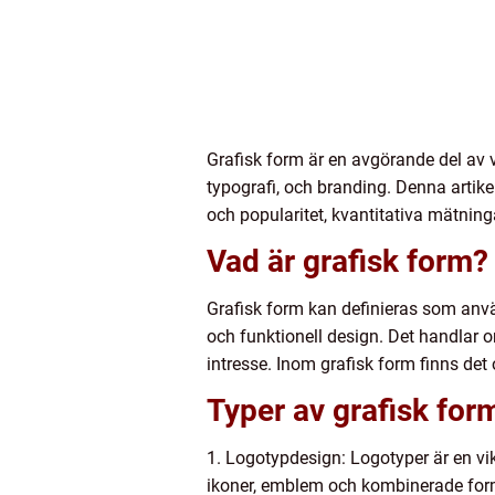
Grafisk form är en avgörande del av
typografi, och branding. Denna artikel
och popularitet, kvantitativa mätning
Vad är grafisk form?
Grafisk form kan definieras som använ
och funktionell design. Det handlar
intresse. Inom grafisk form finns det 
Typer av grafisk for
1. Logotypdesign: Logotyper är en vik
ikoner, emblem och kombinerade form