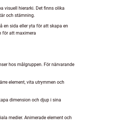
visuell hierarki. Det finns olika
ktär och stämning.
å en sida eller yta för att skapa en
m för att maximera
enser hos målgruppen. För närvarande
färre element, vita utrymmen och
apa dimension och djup i sina
ociala medier. Animerade element och