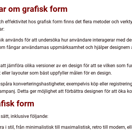
ar om grafisk form
h effektivitet hos grafisk form finns det flera metoder och verkty
ar:
k används för att undersöka hur användare interagerar med des
 som fångar användarnas uppmärksamhet och hjälper designern at
 att jämföra olika versioner av en design för att se vilken som 
tt eller layouter som bäst uppfyller målen för en design.
spåra konverteringshastigheter, exempelvis köp eller registrer
ampanj. Detta ger möjlighet att förbättra designen för att öka k
afisk form
 sätt, inklusive följande:
a i stil, från minimalistisk till maximalistisk, retro till modern, 