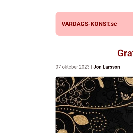
VARDAGS-KONST.
se
Gra
07 oktober 2023
Jon Larsson