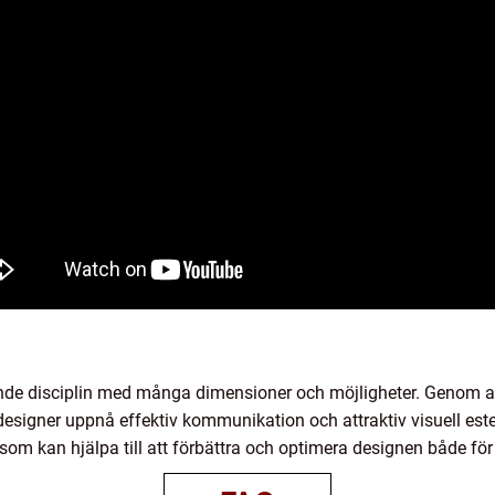
ande disciplin med många dimensioner och möjligheter. Genom a
 designer uppnå effektiv kommunikation och attraktiv visuell est
 som kan hjälpa till att förbättra och optimera designen både f