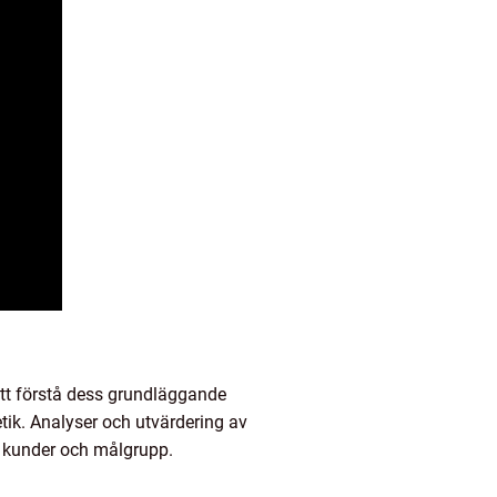
tt förstå dess grundläggande
etik. Analyser och utvärdering av
ör kunder och målgrupp.