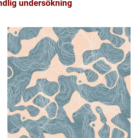
ndlig undersökning