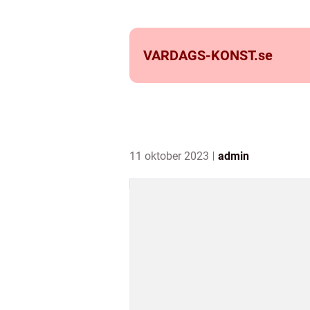
VARDAGS-KONST.
se
11 oktober 2023
admin