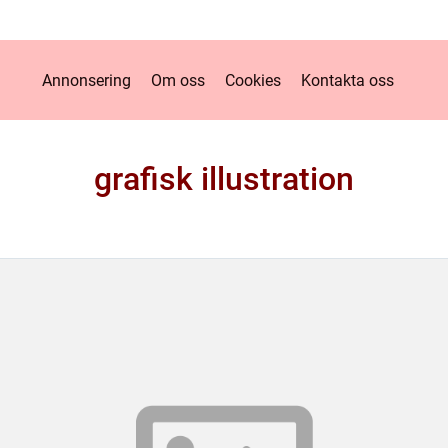
Annonsering
Om oss
Cookies
Kontakta oss
grafisk illustration