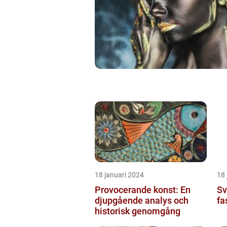
18 januari 2024
18 
Provocerande konst: En
Sv
djupgående analys och
fa
historisk genomgång