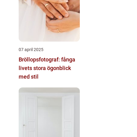
07 april 2025
Bröllopsfotograf: fånga
livets stora ögonblick
med stil