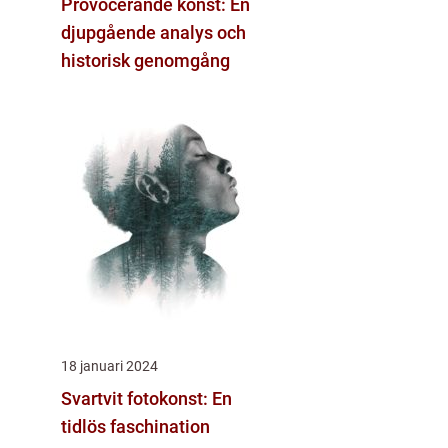
Provocerande konst: En
djupgående analys och
historisk genomgång
18 januari 2024
Svartvit fotokonst: En
tidlös faschination