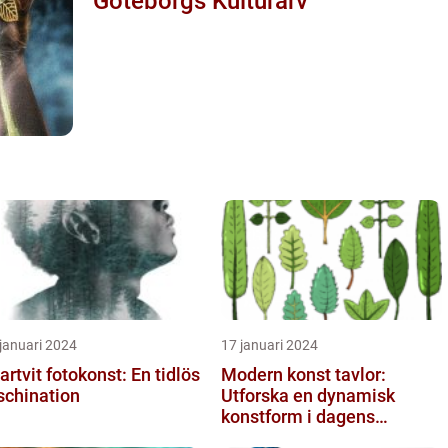
Göteborgs Kulturarv
januari 2024
17 januari 2024
artvit fotokonst: En tidlös
Modern konst tavlor:
schination
Utforska en dynamisk
konstform i dagens
samhälle