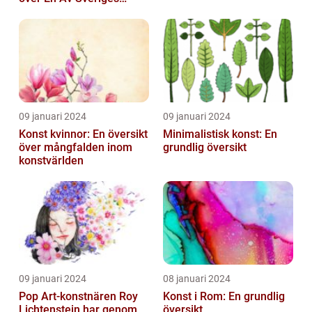
Ledande
Utbildningsanstalter inom
Konst...
09 januari 2024
09 januari 2024
Konst kvinnor: En översikt
Minimalistisk konst: En
över mångfalden inom
grundlig översikt
konstvärlden
09 januari 2024
08 januari 2024
Pop Art-konstnären Roy
Konst i Rom: En grundlig
Lichtenstein har genom
översikt