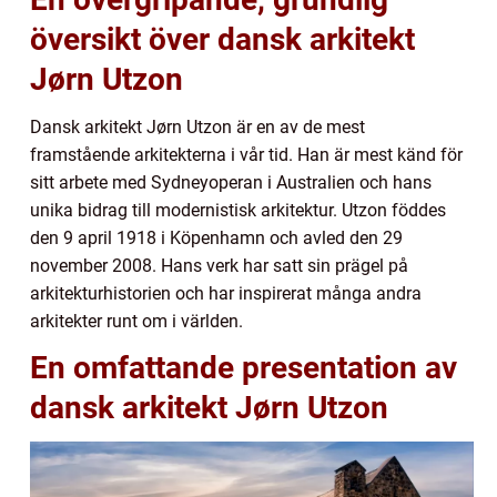
översikt över dansk arkitekt
Jørn Utzon
Dansk arkitekt Jørn Utzon är en av de mest
framstående arkitekterna i vår tid. Han är mest känd för
sitt arbete med Sydneyoperan i Australien och hans
unika bidrag till modernistisk arkitektur. Utzon föddes
den 9 april 1918 i Köpenhamn och avled den 29
november 2008. Hans verk har satt sin prägel på
arkitekturhistorien och har inspirerat många andra
arkitekter runt om i världen.
En omfattande presentation av
dansk arkitekt Jørn Utzon