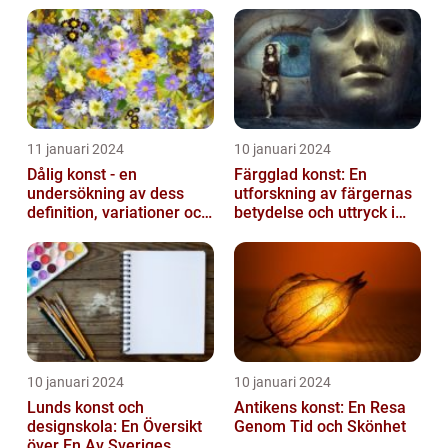
11 januari 2024
10 januari 2024
Dålig konst - en
Färgglad konst: En
undersökning av dess
utforskning av färgernas
definition, variationer och
betydelse och uttryck i
historiska betydelse
konsten
10 januari 2024
10 januari 2024
Lunds konst och
Antikens konst: En Resa
designskola: En Översikt
Genom Tid och Skönhet
över En Av Sveriges