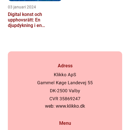
03 januari 2024
Digital konst och
upphovsrätt: En
djupdykning i en
nyskapande värld
Adress
web:
www.klikko.dk
Menu