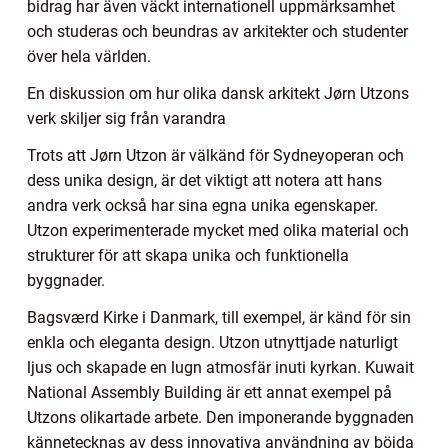
bidrag har även väckt internationell uppmärksamhet
och studeras och beundras av arkitekter och studenter
över hela världen.
En diskussion om hur olika dansk arkitekt Jørn Utzons
verk skiljer sig från varandra
Trots att Jørn Utzon är välkänd för Sydneyoperan och
dess unika design, är det viktigt att notera att hans
andra verk också har sina egna unika egenskaper.
Utzon experimenterade mycket med olika material och
strukturer för att skapa unika och funktionella
byggnader.
Bagsværd Kirke i Danmark, till exempel, är känd för sin
enkla och eleganta design. Utzon utnyttjade naturligt
ljus och skapade en lugn atmosfär inuti kyrkan. Kuwait
National Assembly Building är ett annat exempel på
Utzons olikartade arbete. Den imponerande byggnaden
kännetecknas av dess innovativa användning av böjda