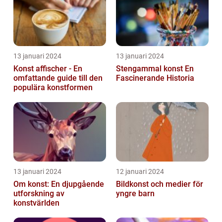
13 januari 2024
13 januari 2024
Konst affischer - En
Stengammal konst En
omfattande guide till den
Fascinerande Historia
populära konstformen
13 januari 2024
12 januari 2024
Om konst: En djupgående
Bildkonst och medier för
utforskning av
yngre barn
konstvärlden