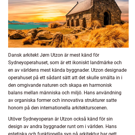
Dansk arkitekt Jørn Utzon är mest känd för
Sydneyoperahuset, som är ett ikoniskt landmärke och
en av världens mest kända byggnader. Utzon designade
operahuset på ett sådant sätt att det skulle smälta in i
den omgivande naturen och skapa en harmonisk
balans mellan människa och miljö. Hans användning
av organiska former och innovativa strukturer satte
honom på den internationella arkitekturscenen.
Utöver Sydneyoperan är Utzon också känd för sin
design av andra byggnader runt om i världen. Hans
estetiska och funktionella syn på arkitektur har gett