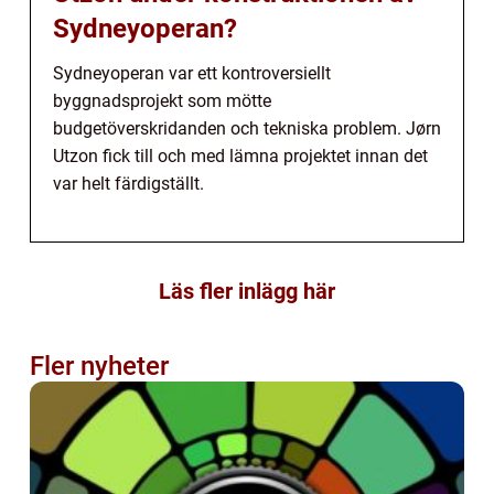
Sydneyoperan?
Sydneyoperan var ett kontroversiellt
byggnadsprojekt som mötte
budgetöverskridanden och tekniska problem. Jørn
Utzon fick till och med lämna projektet innan det
var helt färdigställt.
Läs fler inlägg här
Fler nyheter