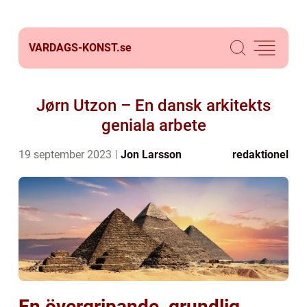
VARDAGS-KONST.
se
Jørn Utzon – En dansk arkitekts
geniala arbete
19 september 2023
Jon Larsson
redaktionel
En övergripande, grundlig