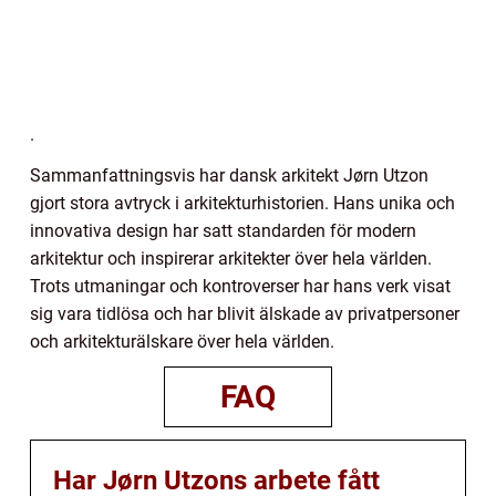
.
Sammanfattningsvis har dansk arkitekt Jørn Utzon
gjort stora avtryck i arkitekturhistorien. Hans unika och
innovativa design har satt standarden för modern
arkitektur och inspirerar arkitekter över hela världen.
Trots utmaningar och kontroverser har hans verk visat
sig vara tidlösa och har blivit älskade av privatpersoner
och arkitekturälskare över hela världen.
FAQ
Har Jørn Utzons arbete fått