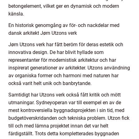
betongelement, vilket ger en dynamisk och modern
känsla.
En historisk genomgång av för- och nackdelar med
dansk arkitekt Jørn Utzons verk
Jørn Utzons verk har fått beröm för deras estetik och
innovativa design. De har blivit hyllade som
representanter för modernistisk arkitektur och har
inspirerat generationer av arkitekter. Utzons användning
av organiska former och harmoni med naturen har
också varit helt unik och banbrytande.
Samtidigt har Utzons verk också fått kritik och mött
utmaningar. Sydneyoperan var till exempel en av de
mest kontroversiella byggnadsprojekten i sin tid, med
budgetöverskridanden och tekniska problem. Utzon fick
till och med lämna projektet innan det var helt
färdigställt. Trots detta kompletterades byggnaden