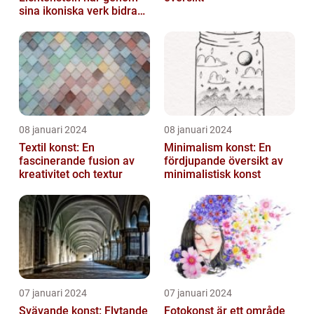
sina ikoniska verk bidragit
till att definiera en hel ...
08 januari 2024
08 januari 2024
Textil konst: En
Minimalism konst: En
fascinerande fusion av
fördjupande översikt av
kreativitet och textur
minimalistisk konst
07 januari 2024
07 januari 2024
Svävande konst: Flytande
Fotokonst är ett område