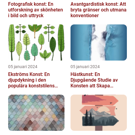
Fotografisk konst: En
Avantgardistisk konst: Att
utforskning av skönheten
bryta gränser och utmana
i bild och uttryck
konventioner
05 januari 2024
05 januari 2024
Ekströms Konst: En
Hästkunst: En
djupdykning i den
Djupgående Studie av
populära konststilens
Konsten att Skapa
värld
Skönhet och Styrka