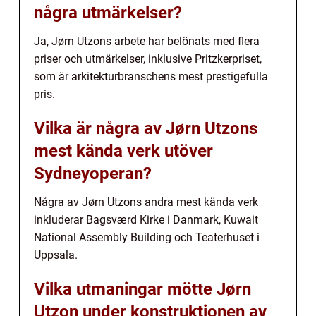
några utmärkelser?
Ja, Jørn Utzons arbete har belönats med flera
priser och utmärkelser, inklusive Pritzkerpriset,
som är arkitekturbranschens mest prestigefulla
pris.
Vilka är några av Jørn Utzons
mest kända verk utöver
Sydneyoperan?
Några av Jørn Utzons andra mest kända verk
inkluderar Bagsværd Kirke i Danmark, Kuwait
National Assembly Building och Teaterhuset i
Uppsala.
Vilka utmaningar mötte Jørn
Utzon under konstruktionen av