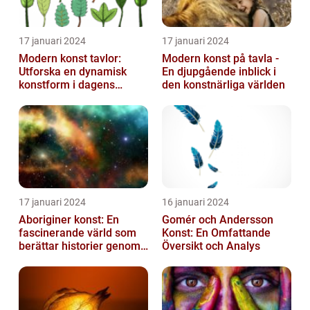
17 januari 2024
17 januari 2024
Modern konst tavlor:
Modern konst på tavla -
Utforska en dynamisk
En djupgående inblick i
konstform i dagens
den konstnärliga världen
samhälle
17 januari 2024
16 januari 2024
Aboriginer konst: En
Gomér och Andersson
fascinerande värld som
Konst: En Omfattande
berättar historier genom
Översikt och Analys
färg och mönster