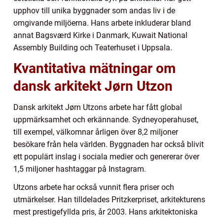
upphov till unika byggnader som andas liv i de
omgivande miljöerna. Hans arbete inkluderar bland
annat Bagsværd Kirke i Danmark, Kuwait National
Assembly Building och Teaterhuset i Uppsala.
Kvantitativa mätningar om
dansk arkitekt Jørn Utzon
Dansk arkitekt Jørn Utzons arbete har fått global
uppmärksamhet och erkännande. Sydneyoperahuset,
till exempel, välkomnar årligen över 8,2 miljoner
besökare från hela världen. Byggnaden har också blivit
ett populärt inslag i sociala medier och genererar över
1,5 miljoner hashtaggar på Instagram.
Utzons arbete har också vunnit flera priser och
utmärkelser. Han tilldelades Pritzkerpriset, arkitekturens
mest prestigefyllda pris, år 2003. Hans arkitektoniska