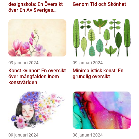
designskola: En Översikt
Genom Tid och Skönhet
över En Av Sveriges
Ledande
Utbildningsanstalter inom
Konst...
09 januari 2024
09 januari 2024
Konst kvinnor: En översikt
Minimalistisk konst: En
över mångfalden inom
grundlig översikt
konstvärlden
09 januari 2024
08 januari 2024