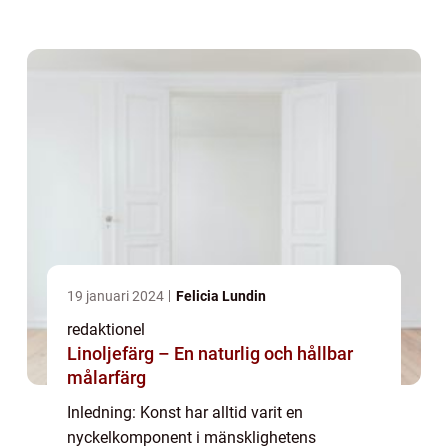
erkända. Denna artikel kommer att utforska
och förklara vad ”känd konst” är, vilka ...
19 januari 2024
Felicia Lundin
redaktionel
Linoljefärg – En naturlig och hållbar
målarfärg
Inledning: Konst har alltid varit en
nyckelkomponent i mänsklighetens