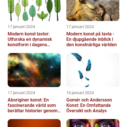
17 januari 2024
17 januari 2024
Modern konst tavlor:
Modern konst på tavla -
Utforska en dynamisk
En djupgående inblick i
konstform i dagens
den konstnärliga världen
samhälle
17 januari 2024
16 januari 2024
Aboriginer konst: En
Gomér och Andersson
fascinerande värld som
Konst: En Omfattande
berättar historier genom
Översikt och Analys
färg och mönster