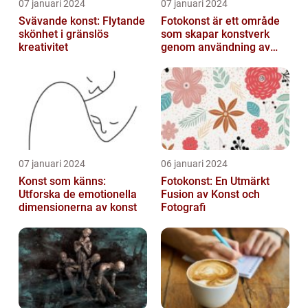
07 januari 2024
07 januari 2024
Svävande konst: Flytande
Fotokonst är ett område
skönhet i gränslös
som skapar konstverk
kreativitet
genom användning av
fotografier som medium
07 januari 2024
06 januari 2024
Konst som känns:
Fotokonst: En Utmärkt
Utforska de emotionella
Fusion av Konst och
dimensionerna av konst
Fotografi