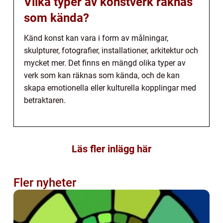
Vilka typer av konstverk räknas
som kända?
Känd konst kan vara i form av målningar,
skulpturer, fotografier, installationer, arkitektur och
mycket mer. Det finns en mängd olika typer av
verk som kan räknas som kända, och de kan
skapa emotionella eller kulturella kopplingar med
betraktaren.
Läs fler inlägg här
Fler nyheter