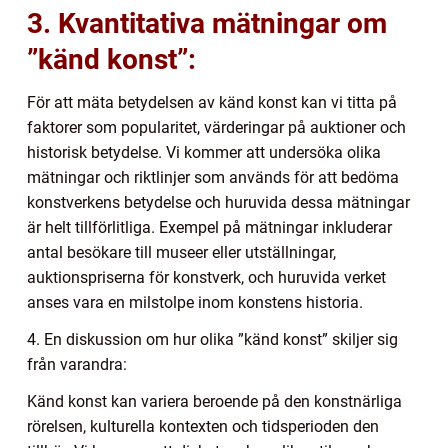
3. Kvantitativa mätningar om
”känd konst”:
För att mäta betydelsen av känd konst kan vi titta på
faktorer som popularitet, värderingar på auktioner och
historisk betydelse. Vi kommer att undersöka olika
mätningar och riktlinjer som används för att bedöma
konstverkens betydelse och huruvida dessa mätningar
är helt tillförlitliga. Exempel på mätningar inkluderar
antal besökare till museer eller utställningar,
auktionspriserna för konstverk, och huruvida verket
anses vara en milstolpe inom konstens historia.
4. En diskussion om hur olika ”känd konst” skiljer sig
från varandra:
Känd konst kan variera beroende på den konstnärliga
rörelsen, kulturella kontexten och tidsperioden den