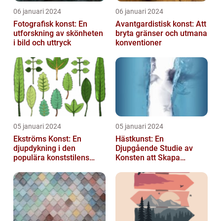
06 januari 2024
06 januari 2024
Fotografisk konst: En
Avantgardistisk konst: Att
utforskning av skönheten
bryta gränser och utmana
i bild och uttryck
konventioner
05 januari 2024
05 januari 2024
Ekströms Konst: En
Hästkunst: En
djupdykning i den
Djupgående Studie av
populära konststilens
Konsten att Skapa
värld
Skönhet och Styrka