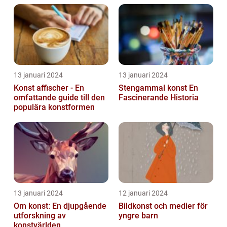
13 januari 2024
13 januari 2024
Konst affischer - En
Stengammal konst En
omfattande guide till den
Fascinerande Historia
populära konstformen
13 januari 2024
12 januari 2024
Om konst: En djupgående
Bildkonst och medier för
utforskning av
yngre barn
konstvärlden