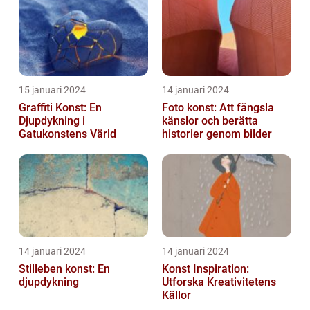
15 januari 2024
14 januari 2024
Graffiti Konst: En
Foto konst: Att fängsla
Djupdykning i
känslor och berätta
Gatukonstens Värld
historier genom bilder
14 januari 2024
14 januari 2024
Stilleben konst: En
Konst Inspiration:
djupdykning
Utforska Kreativitetens
Källor