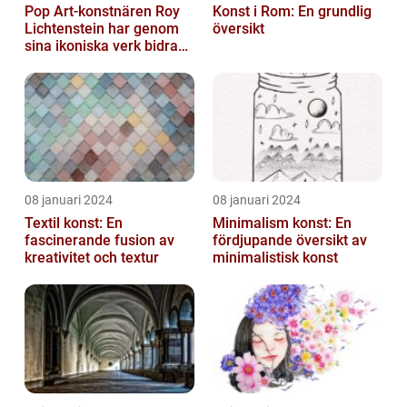
Pop Art-konstnären Roy
Konst i Rom: En grundlig
Lichtenstein har genom
översikt
sina ikoniska verk bidragit
till att definiera en hel ...
08 januari 2024
08 januari 2024
Textil konst: En
Minimalism konst: En
fascinerande fusion av
fördjupande översikt av
kreativitet och textur
minimalistisk konst