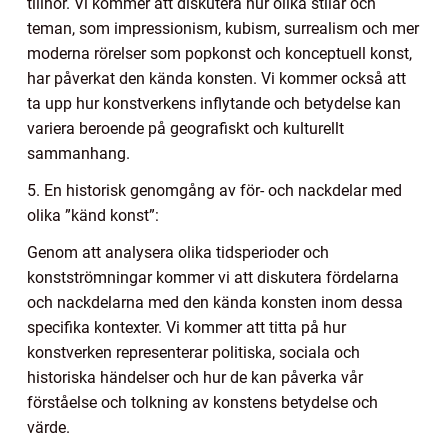
tillhör. Vi kommer att diskutera hur olika stilar och
teman, som impressionism, kubism, surrealism och mer
moderna rörelser som popkonst och konceptuell konst,
har påverkat den kända konsten. Vi kommer också att
ta upp hur konstverkens inflytande och betydelse kan
variera beroende på geografiskt och kulturellt
sammanhang.
5. En historisk genomgång av för- och nackdelar med
olika ”känd konst”:
Genom att analysera olika tidsperioder och
konstströmningar kommer vi att diskutera fördelarna
och nackdelarna med den kända konsten inom dessa
specifika kontexter. Vi kommer att titta på hur
konstverken representerar politiska, sociala och
historiska händelser och hur de kan påverka vår
förståelse och tolkning av konstens betydelse och
värde.