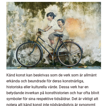
Känd konst kan beskrivas som de verk som är allmänt
erkända och beundrade för deras konstnärliga,
historiska eller kulturella värde. Dessa verk har en
betydande inverkan på konsthistorien och har ofta blivit
symboler för sina respektive tidsåldrar. Det är viktigt att
notera att känd konst inte nödvändigtvis är synonymt