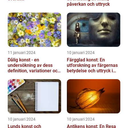
påverkan och uttryck
11 januari 2024
10 januari 2024
Dålig konst - en
Färgglad konst: En
undersökning av dess
utforskning av färgernas
definition, variationer och
betydelse och uttryck i
historiska betydelse
konsten
10 januari 2024
10 januari 2024
Lunds konst och
Antikens konst: En Resa