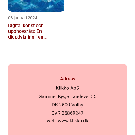
03 januari 2024
Digital konst och
upphovsrätt: En
djupdykning i en
nyskapande värld
Adress
web:
www.klikko.dk