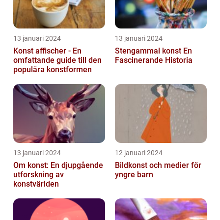
13 januari 2024
13 januari 2024
Konst affischer - En
Stengammal konst En
omfattande guide till den
Fascinerande Historia
populära konstformen
13 januari 2024
12 januari 2024
Om konst: En djupgående
Bildkonst och medier för
utforskning av
yngre barn
konstvärlden