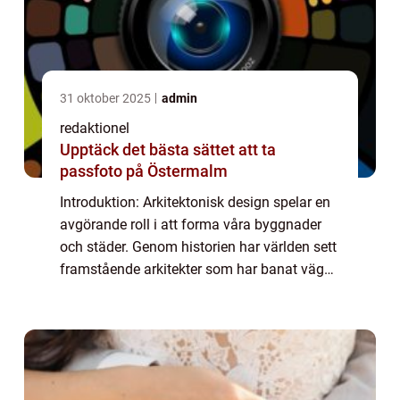
31 oktober 2025
admin
redaktionel
Upptäck det bästa sättet att ta
passfoto på Östermalm
Introduktion: Arkitektonisk design spelar en
avgörande roll i att forma våra byggnader
och städer. Genom historien har världen sett
framstående arkitekter som har banat väg
för innovativa och ikoniska strukturer.
Denna artikel ger en omfattande övers...