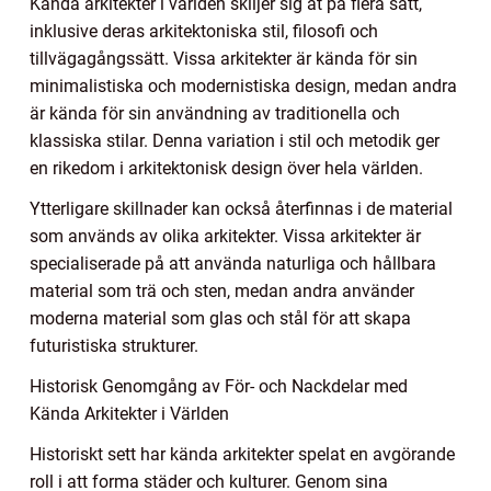
Kända arkitekter i världen skiljer sig åt på flera sätt,
inklusive deras arkitektoniska stil, filosofi och
tillvägagångssätt. Vissa arkitekter är kända för sin
minimalistiska och modernistiska design, medan andra
är kända för sin användning av traditionella och
klassiska stilar. Denna variation i stil och metodik ger
en rikedom i arkitektonisk design över hela världen.
Ytterligare skillnader kan också återfinnas i de material
som används av olika arkitekter. Vissa arkitekter är
specialiserade på att använda naturliga och hållbara
material som trä och sten, medan andra använder
moderna material som glas och stål för att skapa
futuristiska strukturer.
Historisk Genomgång av För- och Nackdelar med
Kända Arkitekter i Världen
Historiskt sett har kända arkitekter spelat en avgörande
roll i att forma städer och kulturer. Genom sina