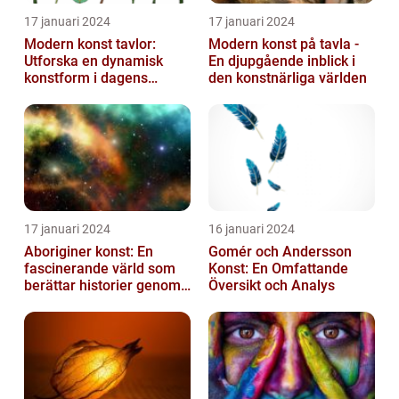
17 januari 2024
17 januari 2024
Modern konst tavlor:
Modern konst på tavla -
Utforska en dynamisk
En djupgående inblick i
konstform i dagens
den konstnärliga världen
samhälle
17 januari 2024
16 januari 2024
Aboriginer konst: En
Gomér och Andersson
fascinerande värld som
Konst: En Omfattande
berättar historier genom
Översikt och Analys
färg och mönster