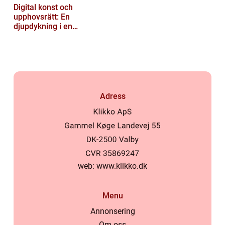
Digital konst och
upphovsrätt: En
djupdykning i en
nyskapande värld
Adress
web:
www.klikko.dk
Menu
Annonsering
Om oss