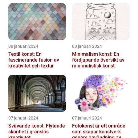
08 januari 2024
08 januari 2024
Textil konst: En
Minimalism konst: En
fascinerande fusion av
fördjupande översikt av
kreativitet och textur
minimalistisk konst
07 januari 2024
07 januari 2024
Svävande konst: Flytande
Fotokonst är ett område
skönhet i gränslös
som skapar konstverk
kreativitet
genom användning av