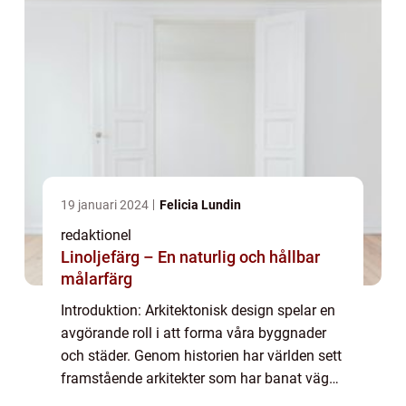
19 januari 2024
Felicia Lundin
redaktionel
Linoljefärg – En naturlig och hållbar
målarfärg
Introduktion: Arkitektonisk design spelar en
avgörande roll i att forma våra byggnader
och städer. Genom historien har världen sett
framstående arkitekter som har banat väg
för innovativa och ikoniska strukturer.