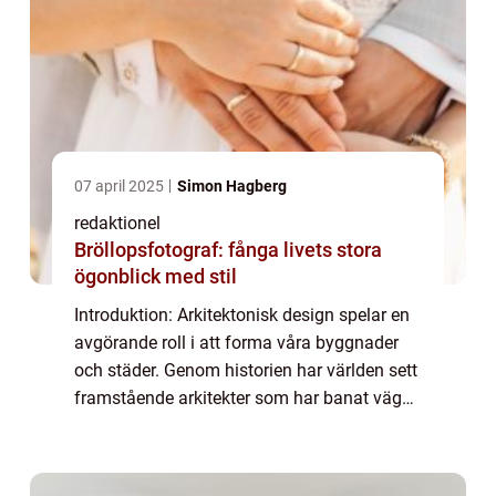
07 april 2025
Simon Hagberg
redaktionel
Bröllopsfotograf: fånga livets stora
ögonblick med stil
Introduktion: Arkitektonisk design spelar en
avgörande roll i att forma våra byggnader
och städer. Genom historien har världen sett
framstående arkitekter som har banat väg
för innovativa och ikoniska strukturer.
Denna artikel ger en omfattande övers...