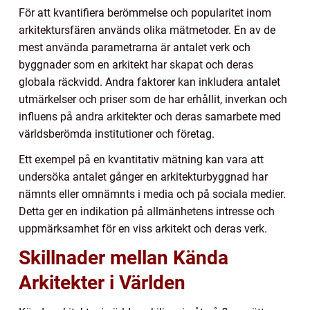
För att kvantifiera berömmelse och popularitet inom
arkitektursfären används olika mätmetoder. En av de
mest använda parametrarna är antalet verk och
byggnader som en arkitekt har skapat och deras
globala räckvidd. Andra faktorer kan inkludera antalet
utmärkelser och priser som de har erhållit, inverkan och
influens på andra arkitekter och deras samarbete med
världsberömda institutioner och företag.
Ett exempel på en kvantitativ mätning kan vara att
undersöka antalet gånger en arkitekturbyggnad har
nämnts eller omnämnts i media och på sociala medier.
Detta ger en indikation på allmänhetens intresse och
uppmärksamhet för en viss arkitekt och deras verk.
Skillnader mellan Kända
Arkitekter i Världen