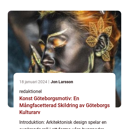
Denna artikel ger en omfattande övers...
18 januari 2024
Jon Larsson
redaktionel
Konst Göteborgsmotiv: En
Mångfacetterad Skildring av Göteborgs
Kulturarv
Introduktion: Arkitektonisk design spelar en