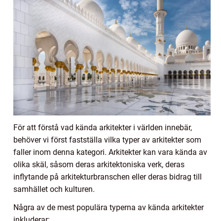
För att förstå vad kända arkitekter i världen innebär,
behöver vi först fastställa vilka typer av arkitekter som
faller inom denna kategori. Arkitekter kan vara kända av
olika skäl, såsom deras arkitektoniska verk, deras
inflytande på arkitekturbranschen eller deras bidrag till
samhället och kulturen.
Några av de mest populära typerna av kända arkitekter
inkluderar: