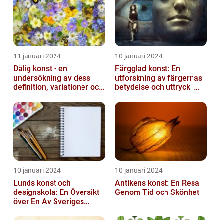
11 januari 2024
10 januari 2024
Dålig konst - en
Färgglad konst: En
undersökning av dess
utforskning av färgernas
definition, variationer och
betydelse och uttryck i
historiska betydelse
konsten
10 januari 2024
10 januari 2024
Lunds konst och
Antikens konst: En Resa
designskola: En Översikt
Genom Tid och Skönhet
över En Av Sveriges
Ledande