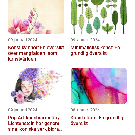
Utbildningsanstalter inom
Konst...
09 januari 2024
09 januari 2024
Konst kvinnor: En översikt
Minimalistisk konst: En
över mångfalden inom
grundlig översikt
konstvärlden
09 januari 2024
08 januari 2024
Pop Art-konstnären Roy
Konst i Rom: En grundlig
Lichtenstein har genom
översikt
sina ikoniska verk bidragit
till att definiera en hel ...