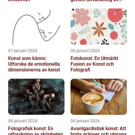
fotografier som medium
07 januari 2024
06 januari 2024
Konst som känns:
Fotokonst: En Utmärkt
Utforska de emotionella
Fusion av Konst och
dimensionerna av konst
Fotografi
06 januari 2024
06 januari 2024
Fotografisk konst: En
Avantgardistisk konst: Att
utforskning av skönheten
bryta gränser och utmana