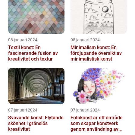
08 januari 2024
08 januari 2024
Textil konst: En
Minimalism konst: En
fascinerande fusion av
fördjupande översikt av
kreativitet och textur
minimalistisk konst
07 januari 2024
07 januari 2024
Svävande konst: Flytande
Fotokonst är ett område
skönhet i gränslös
som skapar konstverk
kreativitet
genom användning av
fotografier som medium