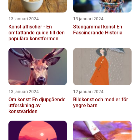
13 januari 2024
13 januari 2024
Konst affischer - En
Stengammal konst En
omfattande guide till den
Fascinerande Historia
populära konstformen
13 januari 2024
12 januari 2024
Om konst: En djupgående
Bildkonst och medier för
utforskning av
yngre barn
konstvärlden