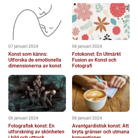
07 januari 2024
06 januari 2024
Konst som känns:
Fotokonst: En Utmärkt
Utforska de emotionella
Fusion av Konst och
dimensionerna av konst
Fotografi
06 januari 2024
06 januari 2024
Fotografisk konst: En
Avantgardistisk konst: Att
utforskning av skönheten
bryta gränser och utmana
i bild och uttryck
konventioner