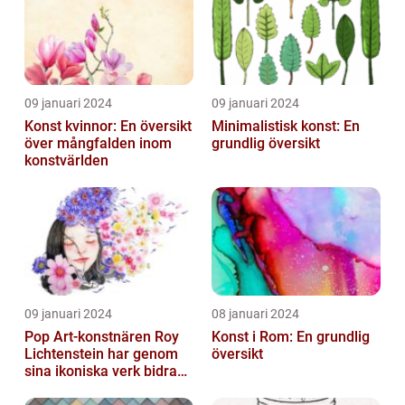
Konst...
09 januari 2024
09 januari 2024
Konst kvinnor: En översikt
Minimalistisk konst: En
över mångfalden inom
grundlig översikt
konstvärlden
09 januari 2024
08 januari 2024
Pop Art-konstnären Roy
Konst i Rom: En grundlig
Lichtenstein har genom
översikt
sina ikoniska verk bidragit
till att definiera en hel ...