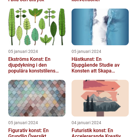
05 januari 2024
05 januari 2024
Ekströms Konst: En
Hästkunst: En
djupdykning i den
Djupgående Studie av
populära konststilens
Konsten att Skapa
värld
Skönhet och Styrka
05 januari 2024
04 januari 2024
Figurativ konst: En
Futuristik konst: En
Grundlig Översikt
Accelererande Kreativ