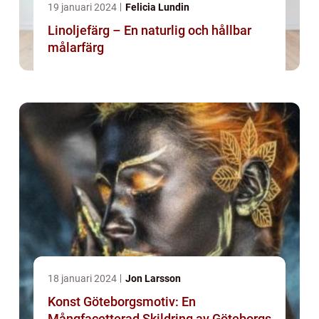
19 januari 2024
Felicia Lundin
Linoljefärg – En naturlig och hållbar
målarfärg
18 januari 2024
Jon Larsson
Konst Göteborgsmotiv: En
Mångfacetterad Skildring av Göteborgs