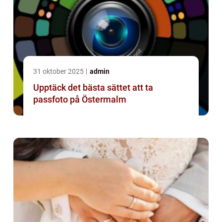
31 oktober 2025
admin
Upptäck det bästa sättet att ta
passfoto på Östermalm