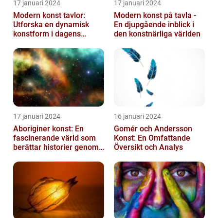
17 januari 2024
17 januari 2024
Modern konst tavlor:
Modern konst på tavla -
Utforska en dynamisk
En djupgående inblick i
konstform i dagens
den konstnärliga världen
samhälle
17 januari 2024
16 januari 2024
Aboriginer konst: En
Gomér och Andersson
fascinerande värld som
Konst: En Omfattande
berättar historier genom
Översikt och Analys
färg och mönster