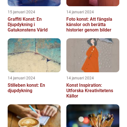
15 januari 2024
14 januari 2024
Graffiti Konst: En
Foto konst: Att fängsla
Djupdykning i
känslor och berätta
Gatukonstens Värld
historier genom bilder
14 januari 2024
14 januari 2024
Stilleben konst: En
Konst Inspiration:
djupdykning
Utforska Kreativitetens
Källor