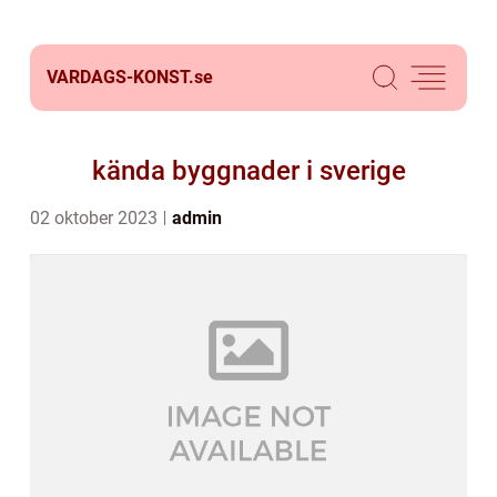
VARDAGS-KONST.
se
kända byggnader i sverige
02 oktober 2023
admin