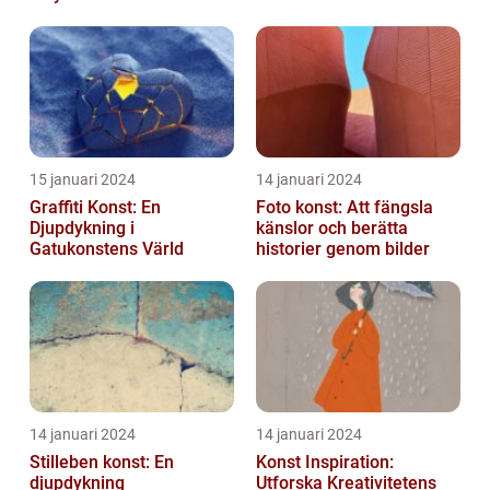
utmanar traditionella
normer o...
15 januari 2024
14 januari 2024
Graffiti Konst: En
Foto konst: Att fängsla
Djupdykning i
känslor och berätta
Gatukonstens Värld
historier genom bilder
14 januari 2024
14 januari 2024
Stilleben konst: En
Konst Inspiration:
djupdykning
Utforska Kreativitetens