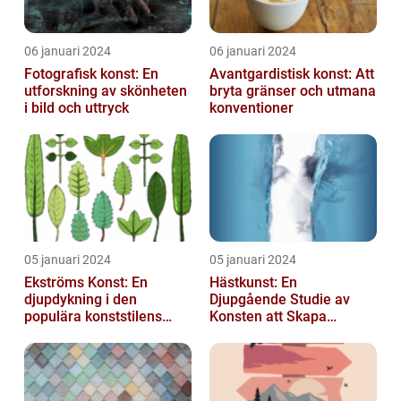
06 januari 2024
06 januari 2024
Fotografisk konst: En
Avantgardistisk konst: Att
utforskning av skönheten
bryta gränser och utmana
i bild och uttryck
konventioner
05 januari 2024
05 januari 2024
Ekströms Konst: En
Hästkunst: En
djupdykning i den
Djupgående Studie av
populära konststilens
Konsten att Skapa
värld
Skönhet och Styrka