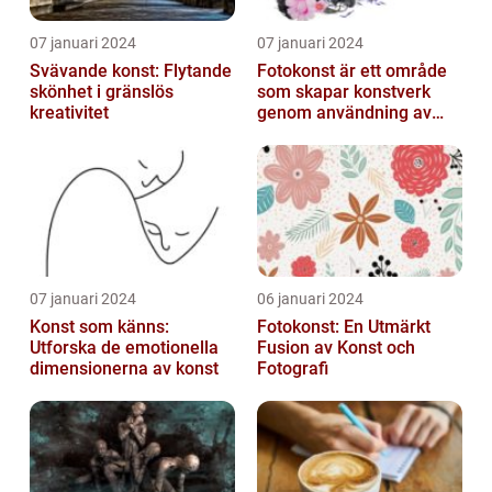
07 januari 2024
07 januari 2024
Svävande konst: Flytande
Fotokonst är ett område
skönhet i gränslös
som skapar konstverk
kreativitet
genom användning av
fotografier som medium
07 januari 2024
06 januari 2024
Konst som känns:
Fotokonst: En Utmärkt
Utforska de emotionella
Fusion av Konst och
dimensionerna av konst
Fotografi