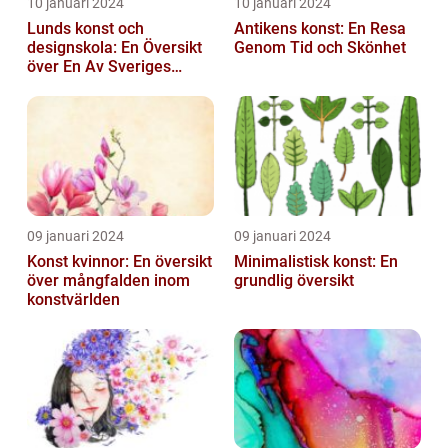
10 januari 2024
10 januari 2024
Lunds konst och
Antikens konst: En Resa
designskola: En Översikt
Genom Tid och Skönhet
över En Av Sveriges
Ledande
Utbildningsanstalter inom
Konst...
09 januari 2024
09 januari 2024
Konst kvinnor: En översikt
Minimalistisk konst: En
över mångfalden inom
grundlig översikt
konstvärlden