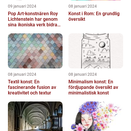
09 januari 2024
08 januari 2024
Pop Art-konstnären Roy
Konst i Rom: En grundlig
Lichtenstein har genom
översikt
sina ikoniska verk bidragit
till att definiera en hel ...
08 januari 2024
08 januari 2024
Textil konst: En
Minimalism konst: En
fascinerande fusion av
fördjupande översikt av
kreativitet och textur
minimalistisk konst