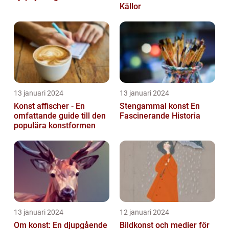
Källor
13 januari 2024
13 januari 2024
Konst affischer - En
Stengammal konst En
omfattande guide till den
Fascinerande Historia
populära konstformen
13 januari 2024
12 januari 2024
Om konst: En djupgående
Bildkonst och medier för