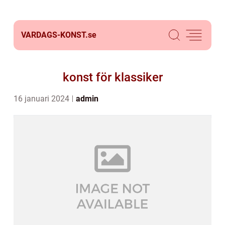
VARDAGS-KONST.
se
konst för klassiker
16 januari 2024
admin