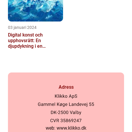
03 januari 2024
Digital konst och
upphovsrätt: En
djupdykning i en
nyskapande värld
Adress
web:
www.klikko.dk