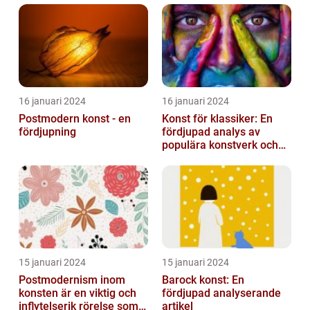
16 januari 2024
16 januari 2024
Postmodern konst - en
Konst för klassiker: En
fördjupning
fördjupad analys av
populära konstverk och
dess mätbarhet
15 januari 2024
15 januari 2024
Postmodernism inom
Barock konst: En
konsten är en viktig och
fördjupad analyserande
inflytelserik rörelse som
artikel