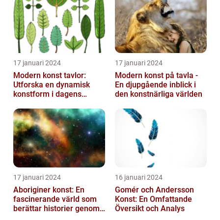
17 januari 2024
17 januari 2024
Modern konst tavlor:
Modern konst på tavla -
Utforska en dynamisk
En djupgående inblick i
konstform i dagens
den konstnärliga världen
samhälle
17 januari 2024
16 januari 2024
Aboriginer konst: En
Gomér och Andersson
fascinerande värld som
Konst: En Omfattande
berättar historier genom
Översikt och Analys
färg och mönster