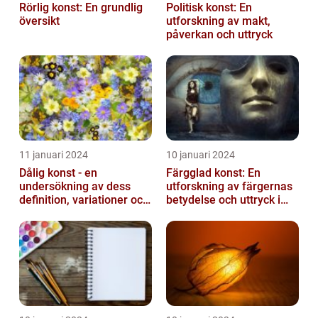
Rörlig konst: En grundlig
Politisk konst: En
översikt
utforskning av makt,
påverkan och uttryck
11 januari 2024
10 januari 2024
Dålig konst - en
Färgglad konst: En
undersökning av dess
utforskning av färgernas
definition, variationer och
betydelse och uttryck i
historiska betydelse
konsten