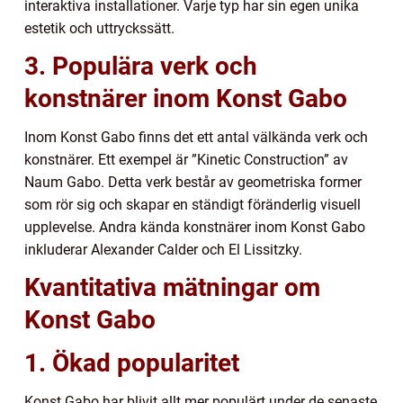
interaktiva installationer. Varje typ har sin egen unika
estetik och uttryckssätt.
3. Populära verk och
konstnärer inom Konst Gabo
Inom Konst Gabo finns det ett antal välkända verk och
konstnärer. Ett exempel är ”Kinetic Construction” av
Naum Gabo. Detta verk består av geometriska former
som rör sig och skapar en ständigt föränderlig visuell
upplevelse. Andra kända konstnärer inom Konst Gabo
inkluderar Alexander Calder och El Lissitzky.
Kvantitativa mätningar om
Konst Gabo
1. Ökad popularitet
Konst Gabo har blivit allt mer populärt under de senaste