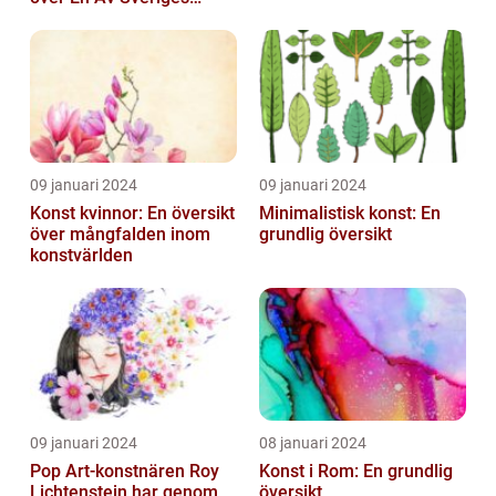
Ledande
Utbildningsanstalter inom
Konst...
09 januari 2024
09 januari 2024
Konst kvinnor: En översikt
Minimalistisk konst: En
över mångfalden inom
grundlig översikt
konstvärlden
09 januari 2024
08 januari 2024
Pop Art-konstnären Roy
Konst i Rom: En grundlig
Lichtenstein har genom
översikt