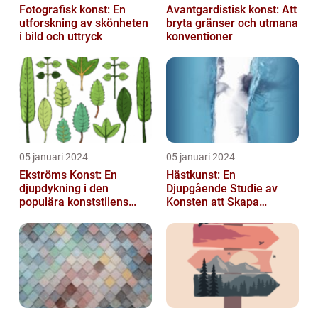
Fotografisk konst: En
Avantgardistisk konst: Att
utforskning av skönheten
bryta gränser och utmana
i bild och uttryck
konventioner
05 januari 2024
05 januari 2024
Ekströms Konst: En
Hästkunst: En
djupdykning i den
Djupgående Studie av
populära konststilens
Konsten att Skapa
värld
Skönhet och Styrka