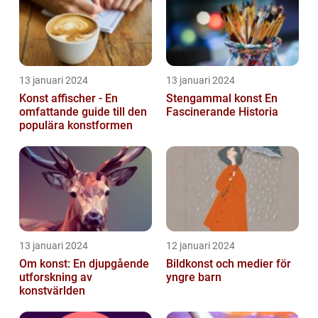
13 januari 2024
13 januari 2024
Konst affischer - En
Stengammal konst En
omfattande guide till den
Fascinerande Historia
populära konstformen
13 januari 2024
12 januari 2024
Om konst: En djupgående
Bildkonst och medier för
utforskning av
yngre barn
konstvärlden