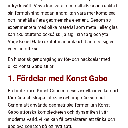
uttryckssätt. Vissa kan vara minimalistiska och enkla i
sin formgivning medan andra kan vara mer komplexa
och innehålla flera geometriska element. Genom att
experimentera med olika material som metall eller glas
kan skulpturerna också skilja sig i sin färg och yta.
Varje Konst Gabo-skulptur är unik och bär med sig en
egen berättelse.
En historisk genomgång av för- och nackdelar med
olika Konst Gabo-stilar
1. Fördelar med Konst Gabo
En fördel med Konst Gabo är dess visuella inverkan och
förmåga att skapa intresse och uppmärksamhet.
Genom att använda geometriska former kan Konst
Gabo utforska komplexiteten och dynamiken i vår
moderna värld, vilket kan få betraktaren att tänka och
uppleva konsten på ett nytt sätt.