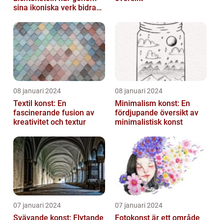
sina ikoniska verk bidragit
till att definiera en hel ...
08 januari 2024
08 januari 2024
Textil konst: En
Minimalism konst: En
fascinerande fusion av
fördjupande översikt av
kreativitet och textur
minimalistisk konst
07 januari 2024
07 januari 2024
Svävande konst: Flytande
Fotokonst är ett område