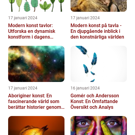
17 januari 2024
17 januari 2024
Modern konst tavlor:
Modern konst på tavla -
Utforska en dynamisk
En djupgående inblick i
konstform i dagens
den konstnärliga världen
samhälle
17 januari 2024
16 januari 2024
Aboriginer konst: En
Gomér och Andersson
fascinerande värld som
Konst: En Omfattande
berättar historier genom
Översikt och Analys
färg och mönster