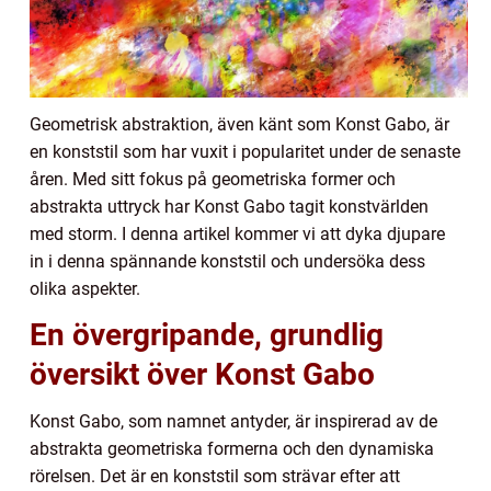
Geometrisk abstraktion, även känt som Konst Gabo, är
en konststil som har vuxit i popularitet under de senaste
åren. Med sitt fokus på geometriska former och
abstrakta uttryck har Konst Gabo tagit konstvärlden
med storm. I denna artikel kommer vi att dyka djupare
in i denna spännande konststil och undersöka dess
olika aspekter.
En övergripande, grundlig
översikt över Konst Gabo
Konst Gabo, som namnet antyder, är inspirerad av de
abstrakta geometriska formerna och den dynamiska
rörelsen. Det är en konststil som strävar efter att