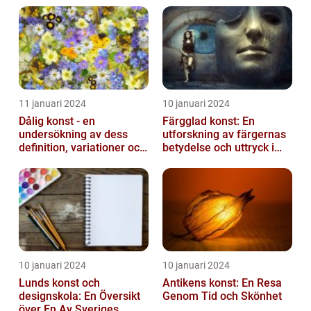
11 januari 2024
10 januari 2024
Dålig konst - en
Färgglad konst: En
undersökning av dess
utforskning av färgernas
definition, variationer och
betydelse och uttryck i
historiska betydelse
konsten
10 januari 2024
10 januari 2024
Lunds konst och
Antikens konst: En Resa
designskola: En Översikt
Genom Tid och Skönhet
över En Av Sveriges