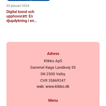
03 januari 2024
Digital konst och
upphovsrätt: En
djupdykning i en
nyskapande värld
Adress
web:
www.klikko.dk
Menu