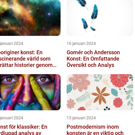
januari 2024
16 januari 2024
originer konst: En
Gomér och Andersson
scinerande värld som
Konst: En Omfattande
rättar historier genom
Översikt och Analys
rg och mönster
januari 2024
15 januari 2024
nst för klassiker: En
Postmodernism inom
rdjupad analys av
konsten är en viktig och