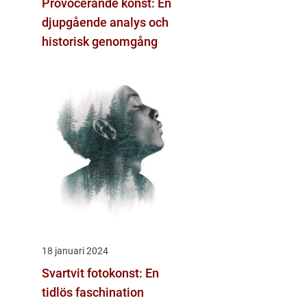
Provocerande konst: En
djupgående analys och
historisk genomgång
18 januari 2024
Svartvit fotokonst: En
tidlös faschination