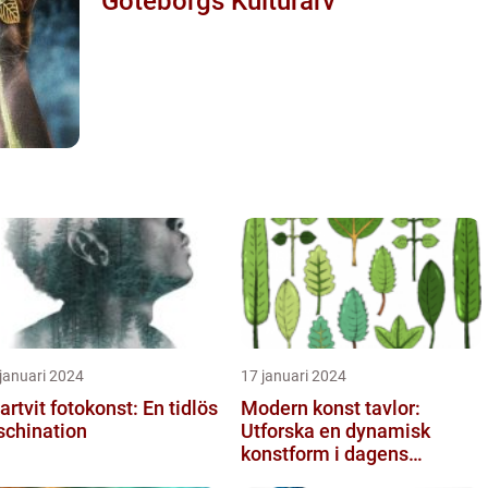
Göteborgs Kulturarv
januari 2024
17 januari 2024
artvit fotokonst: En tidlös
Modern konst tavlor:
schination
Utforska en dynamisk
konstform i dagens
samhälle