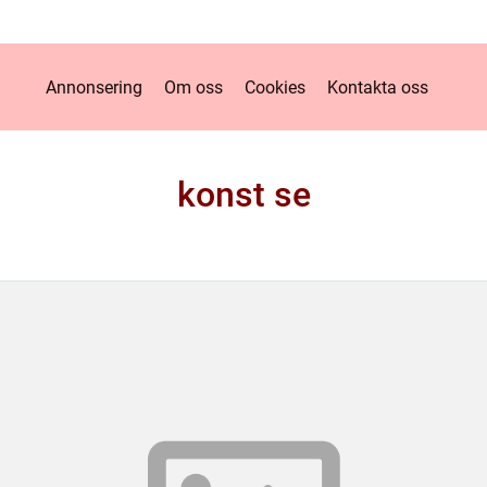
Annonsering
Om oss
Cookies
Kontakta oss
konst se