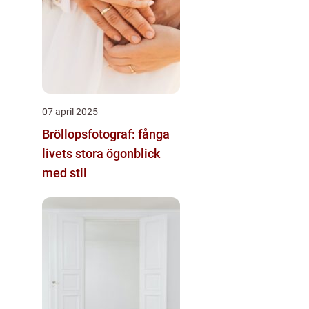
07 april 2025
Bröllopsfotograf: fånga
livets stora ögonblick
med stil