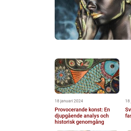
18 januari 2024
18 
Provocerande konst: En
Sv
djupgående analys och
fa
historisk genomgång