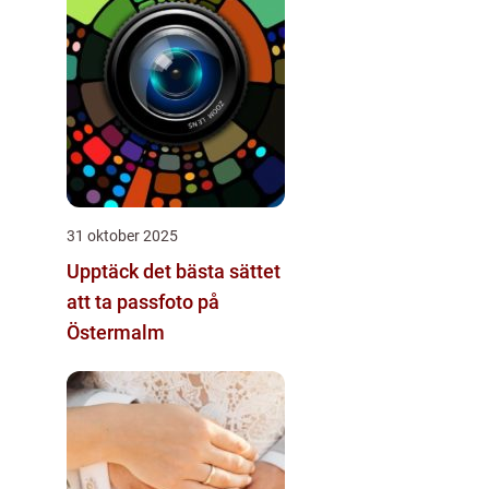
31 oktober 2025
Upptäck det bästa sättet
att ta passfoto på
Östermalm