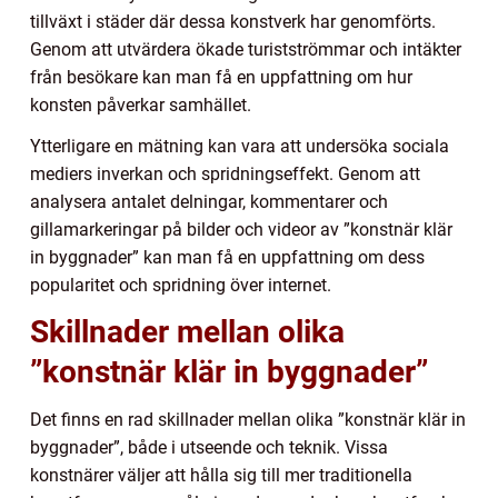
tillväxt i städer där dessa konstverk har genomförts.
Genom att utvärdera ökade turistströmmar och intäkter
från besökare kan man få en uppfattning om hur
konsten påverkar samhället.
Ytterligare en mätning kan vara att undersöka sociala
mediers inverkan och spridningseffekt. Genom att
analysera antalet delningar, kommentarer och
gillamarkeringar på bilder och videor av ”konstnär klär
in byggnader” kan man få en uppfattning om dess
popularitet och spridning över internet.
Skillnader mellan olika
”konstnär klär in byggnader”
Det finns en rad skillnader mellan olika ”konstnär klär in
byggnader”, både i utseende och teknik. Vissa
konstnärer väljer att hålla sig till mer traditionella