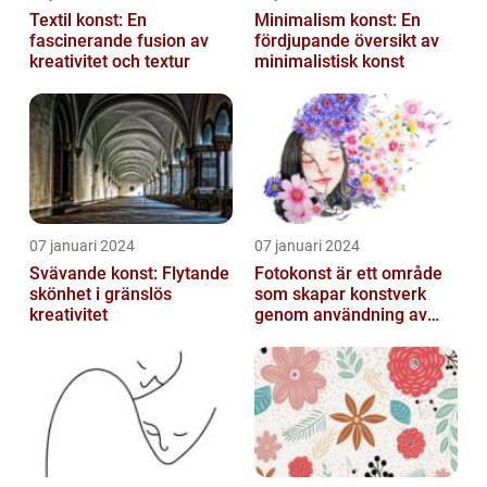
Textil konst: En
Minimalism konst: En
fascinerande fusion av
fördjupande översikt av
kreativitet och textur
minimalistisk konst
07 januari 2024
07 januari 2024
Svävande konst: Flytande
Fotokonst är ett område
skönhet i gränslös
som skapar konstverk
kreativitet
genom användning av
fotografier som medium