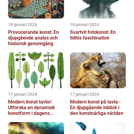
18 januari 2024
18 januari 2024
Provocerande konst: En
Svartvit fotokonst: En
djupgående analys och
tidlös faschination
historisk genomgång
17 januari 2024
17 januari 2024
Modern konst tavlor:
Modern konst på tavla -
Utforska en dynamisk
En djupgående inblick i
konstform i dagens
den konstnärliga världen
samhälle