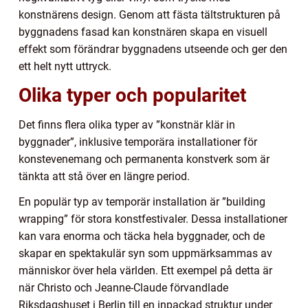
konstnärens design. Genom att fästa tältstrukturen på
byggnadens fasad kan konstnären skapa en visuell
effekt som förändrar byggnadens utseende och ger den
ett helt nytt uttryck.
Olika typer och popularitet
Det finns flera olika typer av ”konstnär klär in
byggnader”, inklusive temporära installationer för
konstevenemang och permanenta konstverk som är
tänkta att stå över en längre period.
En populär typ av temporär installation är ”building
wrapping” för stora konstfestivaler. Dessa installationer
kan vara enorma och täcka hela byggnader, och de
skapar en spektakulär syn som uppmärksammas av
människor över hela världen. Ett exempel på detta är
när Christo och Jeanne-Claude förvandlade
Riksdagshuset i Berlin till en inpackad struktur under