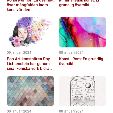
Konst kvinnor: En översikt
Minimalistisk konst: En
över mångfalden inom
grundlig översikt
konstvärlden
09 januari 2024
08 januari 2024
Pop Art-konstnären Roy
Konst i Rom: En grundlig
Lichtenstein har genom
översikt
sina ikoniska verk bidragit
till att definiera en hel ...
08 januari 2024
08 januari 2024