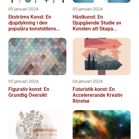
05 januari 2024
05 januari 2024
Ekströms Konst: En
Hästkunst: En
djupdykning i den
Djupgående Studie av
populära konststilens
Konsten att Skapa
värld
Skönhet och Styrka
05 januari 2024
04 januari 2024
Figurativ konst: En
Futuristik konst: En
Grundlig Översikt
Accelererande Kreativ
Rörelse