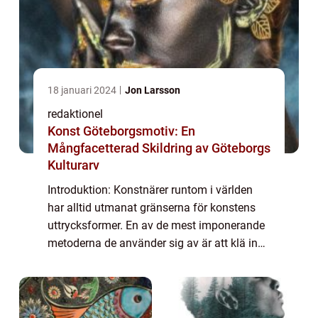
18 januari 2024
Jon Larsson
redaktionel
Konst Göteborgsmotiv: En
Mångfacetterad Skildring av Göteborgs
Kulturarv
Introduktion: Konstnärer runtom i världen
har alltid utmanat gränserna för konstens
uttrycksformer. En av de mest imponerande
metoderna de använder sig av är att klä in
byggnader i konstverk. Genom att förvandla
arkitektur till ett levande konstverk ...