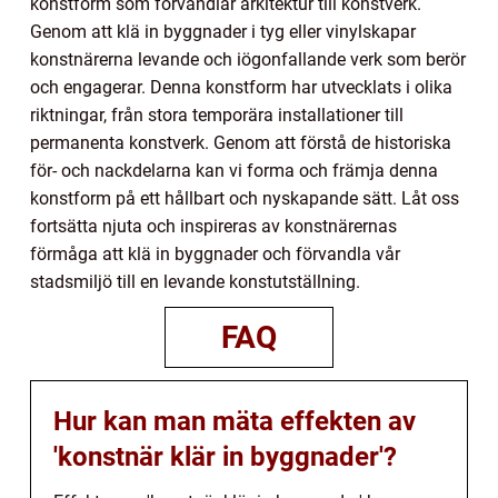
konstform som förvandlar arkitektur till konstverk.
Genom att klä in byggnader i tyg eller vinylskapar
konstnärerna levande och iögonfallande verk som berör
och engagerar. Denna konstform har utvecklats i olika
riktningar, från stora temporära installationer till
permanenta konstverk. Genom att förstå de historiska
för- och nackdelarna kan vi forma och främja denna
konstform på ett hållbart och nyskapande sätt. Låt oss
fortsätta njuta och inspireras av konstnärernas
förmåga att klä in byggnader och förvandla vår
stadsmiljö till en levande konstutställning.
FAQ
Hur kan man mäta effekten av
'konstnär klär in byggnader'?