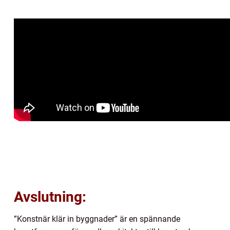
Avslutning:
”Konstnär klär in byggnader” är en spännande