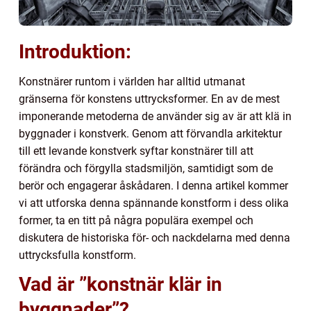
Introduktion:
Konstnärer runtom i världen har alltid utmanat
gränserna för konstens uttrycksformer. En av de mest
imponerande metoderna de använder sig av är att klä in
byggnader i konstverk. Genom att förvandla arkitektur
till ett levande konstverk syftar konstnärer till att
förändra och förgylla stadsmiljön, samtidigt som de
berör och engagerar åskådaren. I denna artikel kommer
vi att utforska denna spännande konstform i dess olika
former, ta en titt på några populära exempel och
diskutera de historiska för- och nackdelarna med denna
uttrycksfulla konstform.
Vad är ”konstnär klär in
byggnader”?