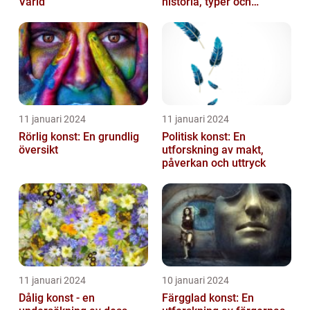
Värld
historia, typer och
popularitet
11 januari 2024
11 januari 2024
Rörlig konst: En grundlig
Politisk konst: En
översikt
utforskning av makt,
påverkan och uttryck
11 januari 2024
10 januari 2024
Dålig konst - en
Färgglad konst: En