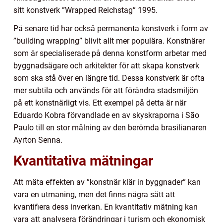
sitt konstverk ”Wrapped Reichstag” 1995.
På senare tid har också permanenta konstverk i form av
”building wrapping” blivit allt mer populära. Konstnärer
som är specialiserade på denna konstform arbetar med
byggnadsägare och arkitekter för att skapa konstverk
som ska stå över en längre tid. Dessa konstverk är ofta
mer subtila och används för att förändra stadsmiljön
på ett konstnärligt vis. Ett exempel på detta är när
Eduardo Kobra förvandlade en av skyskraporna i São
Paulo till en stor målning av den berömda brasilianaren
Ayrton Senna.
Kvantitativa mätningar
Att mäta effekten av ”konstnär klär in byggnader” kan
vara en utmaning, men det finns några sätt att
kvantifiera dess inverkan. En kvantitativ mätning kan
vara att analysera förändringar i turism och ekonomisk