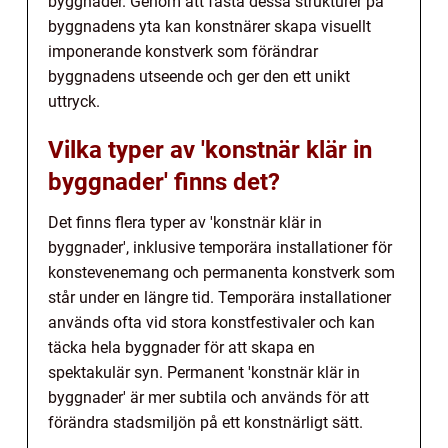
byggnader. Genom att fästa dessa strukturer på
byggnadens yta kan konstnärer skapa visuellt
imponerande konstverk som förändrar
byggnadens utseende och ger den ett unikt
uttryck.
Vilka typer av 'konstnär klär in
byggnader' finns det?
Det finns flera typer av 'konstnär klär in
byggnader', inklusive temporära installationer för
konstevenemang och permanenta konstverk som
står under en längre tid. Temporära installationer
används ofta vid stora konstfestivaler och kan
täcka hela byggnader för att skapa en
spektakulär syn. Permanent 'konstnär klär in
byggnader' är mer subtila och används för att
förändra stadsmiljön på ett konstnärligt sätt.