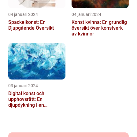
04 januari 2024
04 januari 2024
Spackelkonst: En
Konst kvinna: En grundlig
Djupgående Översikt
översikt över konstverk
av kvinnor
03 januari 2024
Digital konst och
upphovsrätt: En
djupdykning i en
nyskapande värld