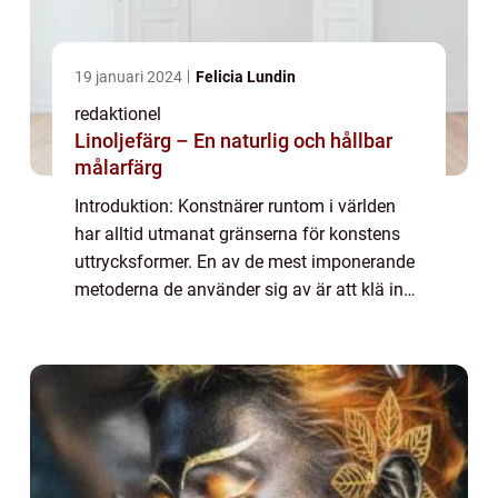
19 januari 2024
Felicia Lundin
redaktionel
Linoljefärg – En naturlig och hållbar
målarfärg
Introduktion: Konstnärer runtom i världen
har alltid utmanat gränserna för konstens
uttrycksformer. En av de mest imponerande
metoderna de använder sig av är att klä in
byggnader i konstverk. Genom att förvandla
arkitektur till ett levande konstverk ...