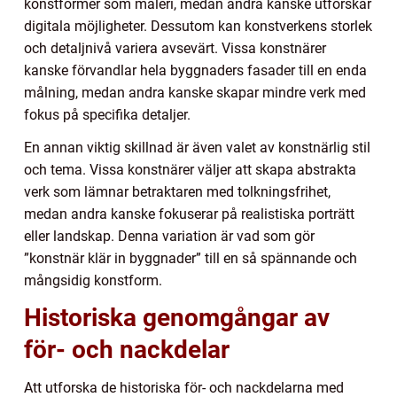
konstformer som måleri, medan andra kanske utforskar
digitala möjligheter. Dessutom kan konstverkens storlek
och detaljnivå variera avsevärt. Vissa konstnärer
kanske förvandlar hela byggnaders fasader till en enda
målning, medan andra kanske skapar mindre verk med
fokus på specifika detaljer.
En annan viktig skillnad är även valet av konstnärlig stil
och tema. Vissa konstnärer väljer att skapa abstrakta
verk som lämnar betraktaren med tolkningsfrihet,
medan andra kanske fokuserar på realistiska porträtt
eller landskap. Denna variation är vad som gör
”konstnär klär in byggnader” till en så spännande och
mångsidig konstform.
Historiska genomgångar av
för- och nackdelar
Att utforska de historiska för- och nackdelarna med