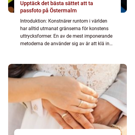
Upptäck det bästa sättet att ta
passfoto på Östermalm
Introduktion: Konstnärer runtom i världen
har alltid utmanat gränserna för konstens
uttrycksformer. En av de mest imponerande
metoderna de använder sig av är att klä in
byggnader i konstverk. Genom att förvandla
arkitektur till ett levande konstverk ...