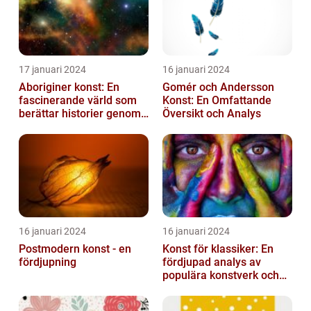
17 januari 2024
16 januari 2024
Aboriginer konst: En
Gomér och Andersson
fascinerande värld som
Konst: En Omfattande
berättar historier genom
Översikt och Analys
färg och mönster
16 januari 2024
16 januari 2024
Postmodern konst - en
Konst för klassiker: En
fördjupning
fördjupad analys av
populära konstverk och
dess mätbarhet