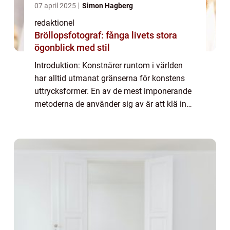
07 april 2025
Simon Hagberg
redaktionel
Bröllopsfotograf: fånga livets stora
ögonblick med stil
Introduktion: Konstnärer runtom i världen
har alltid utmanat gränserna för konstens
uttrycksformer. En av de mest imponerande
metoderna de använder sig av är att klä in
byggnader i konstverk. Genom att förvandla
arkitektur till ett levande konstverk ...