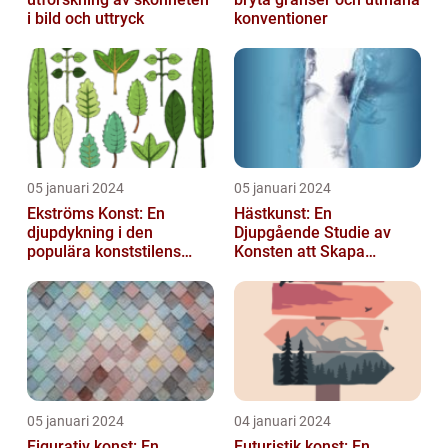
i bild och uttryck
konventioner
05 januari 2024
05 januari 2024
Ekströms Konst: En
Hästkunst: En
djupdykning i den
Djupgående Studie av
populära konststilens
Konsten att Skapa
värld
Skönhet och Styrka
05 januari 2024
04 januari 2024
Figurativ konst: En
Futuristik konst: En