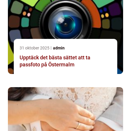
31 oktober 2025
admin
Upptäck det bästa sättet att ta
passfoto på Östermalm