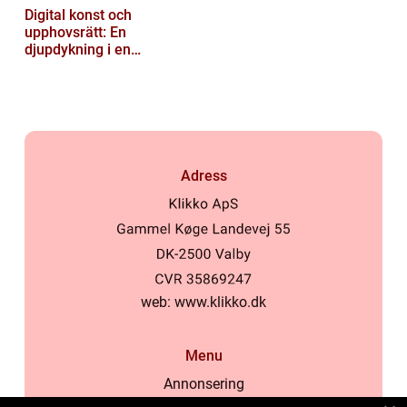
Digital konst och
upphovsrätt: En
djupdykning i en
nyskapande värld
Adress
web:
www.klikko.dk
Menu
Annonsering