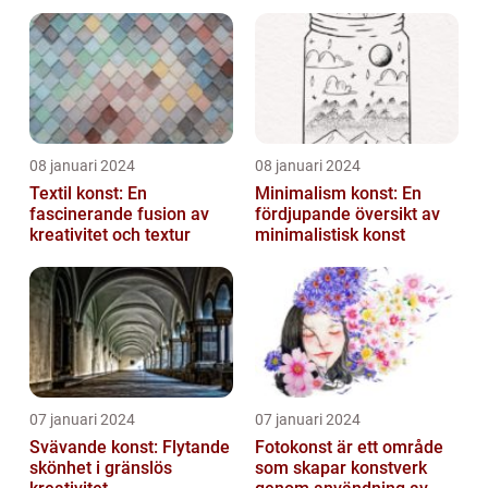
till att definiera en hel ...
08 januari 2024
08 januari 2024
Textil konst: En
Minimalism konst: En
fascinerande fusion av
fördjupande översikt av
kreativitet och textur
minimalistisk konst
07 januari 2024
07 januari 2024
Svävande konst: Flytande
Fotokonst är ett område
skönhet i gränslös
som skapar konstverk