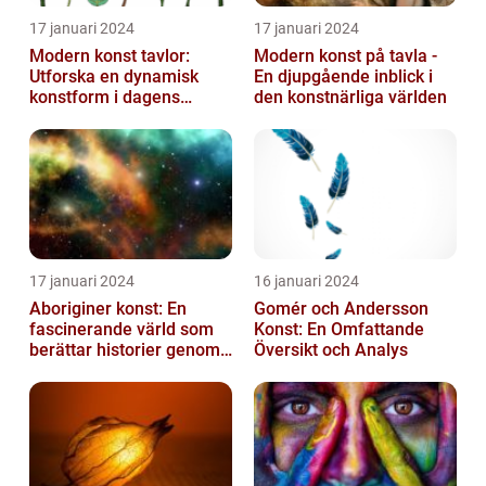
17 januari 2024
17 januari 2024
Modern konst tavlor:
Modern konst på tavla -
Utforska en dynamisk
En djupgående inblick i
konstform i dagens
den konstnärliga världen
samhälle
17 januari 2024
16 januari 2024
Aboriginer konst: En
Gomér och Andersson
fascinerande värld som
Konst: En Omfattande
berättar historier genom
Översikt och Analys
färg och mönster