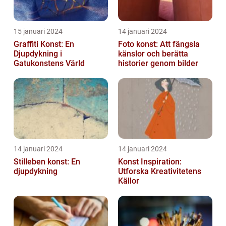
15 januari 2024
14 januari 2024
Graffiti Konst: En
Foto konst: Att fängsla
Djupdykning i
känslor och berätta
Gatukonstens Värld
historier genom bilder
14 januari 2024
14 januari 2024
Stilleben konst: En
Konst Inspiration:
djupdykning
Utforska Kreativitetens
Källor