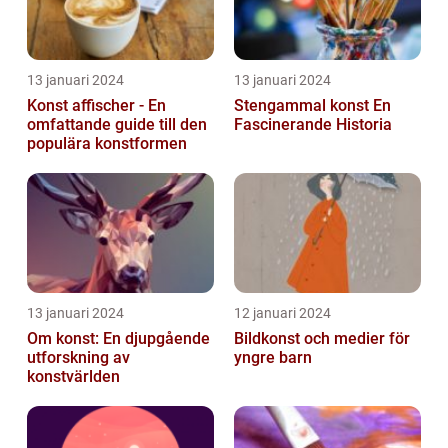
13 januari 2024
13 januari 2024
Konst affischer - En
Stengammal konst En
omfattande guide till den
Fascinerande Historia
populära konstformen
13 januari 2024
12 januari 2024
Om konst: En djupgående
Bildkonst och medier för
utforskning av
yngre barn
konstvärlden