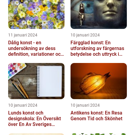
11 januari 2024
10 januari 2024
Dålig konst - en
Färgglad konst: En
undersökning av dess
utforskning av färgernas
definition, variationer och
betydelse och uttryck i
historiska betydelse
konsten
10 januari 2024
10 januari 2024
Lunds konst och
Antikens konst: En Resa
designskola: En Översikt
Genom Tid och Skönhet
över En Av Sveriges
Ledande