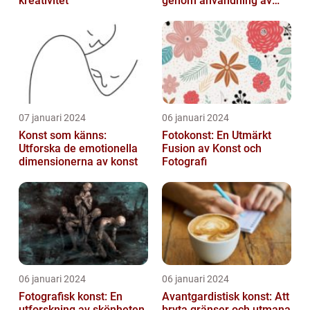
kreativitet
genom användning av
fotografier som medium
07 januari 2024
06 januari 2024
Konst som känns:
Fotokonst: En Utmärkt
Utforska de emotionella
Fusion av Konst och
dimensionerna av konst
Fotografi
06 januari 2024
06 januari 2024
Fotografisk konst: En
Avantgardistisk konst: Att
utforskning av skönheten
bryta gränser och utmana