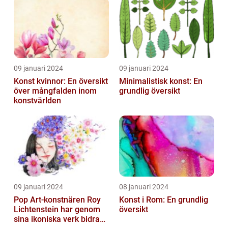
Utbildningsanstalter inom
Konst...
09 januari 2024
09 januari 2024
Konst kvinnor: En översikt
Minimalistisk konst: En
över mångfalden inom
grundlig översikt
konstvärlden
09 januari 2024
08 januari 2024
Pop Art-konstnären Roy
Konst i Rom: En grundlig
Lichtenstein har genom
översikt
sina ikoniska verk bidragit