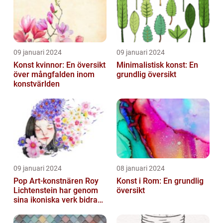
09 januari 2024
09 januari 2024
Konst kvinnor: En översikt
Minimalistisk konst: En
över mångfalden inom
grundlig översikt
konstvärlden
09 januari 2024
08 januari 2024
Pop Art-konstnären Roy
Konst i Rom: En grundlig
Lichtenstein har genom
översikt
sina ikoniska verk bidragit
till att definiera en hel ...