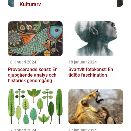
Kulturarv
18 januari 2024
18 januari 2024
Provocerande konst: En
Svartvit fotokonst: En
djupgående analys och
tidlös faschination
historisk genomgång
17 januari 2024
17 januari 2024