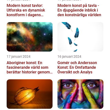
Modern konst tavlor:
Modern konst på tavla -
Utforska en dynamisk
En djupgående inblick i
konstform i dagens
den konstnärliga världen
samhälle
17 januari 2024
16 januari 2024
Aboriginer konst: En
Gomér och Andersson
fascinerande värld som
Konst: En Omfattande
berättar historier genom
Översikt och Analys
färg och mönster