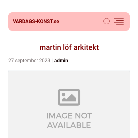
VARDAGS-KONST.
se
martin löf arkitekt
27 september 2023
admin