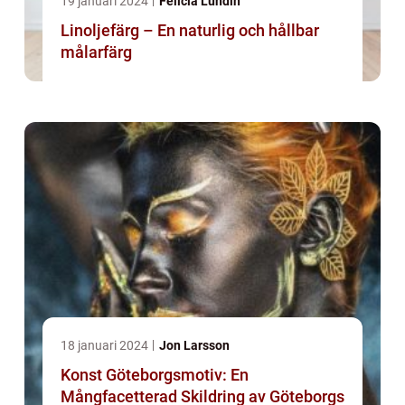
19 januari 2024
Felicia Lundin
Linoljefärg – En naturlig och hållbar
målarfärg
18 januari 2024
Jon Larsson
Konst Göteborgsmotiv: En
Mångfacetterad Skildring av Göteborgs