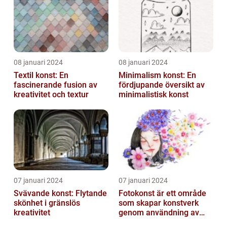
08 januari 2024
08 januari 2024
Textil konst: En
Minimalism konst: En
fascinerande fusion av
fördjupande översikt av
kreativitet och textur
minimalistisk konst
07 januari 2024
07 januari 2024
Svävande konst: Flytande
Fotokonst är ett område
skönhet i gränslös
som skapar konstverk
kreativitet
genom användning av
fotografier som medium