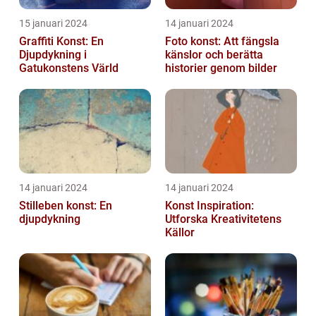
15 januari 2024
14 januari 2024
Graffiti Konst: En
Foto konst: Att fängsla
Djupdykning i
känslor och berätta
Gatukonstens Värld
historier genom bilder
14 januari 2024
14 januari 2024
Stilleben konst: En
Konst Inspiration:
djupdykning
Utforska Kreativitetens
Källor