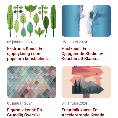
05 januari 2024
05 januari 2024
Ekströms Konst: En
Hästkunst: En
djupdykning i den
Djupgående Studie av
populära konststilens
Konsten att Skapa
värld
Skönhet och Styrka
05 januari 2024
04 januari 2024
Figurativ konst: En
Futuristik konst: En
Grundlig Översikt
Accelererande Kreativ