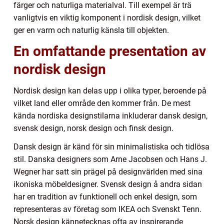
färger och naturliga materialval. Till exempel är trä
vanligtvis en viktig komponent i nordisk design, vilket
ger en varm och naturlig känsla till objekten.
En omfattande presentation av
nordisk design
Nordisk design kan delas upp i olika typer, beroende på
vilket land eller område den kommer från. De mest
kända nordiska designstilarna inkluderar dansk design,
svensk design, norsk design och finsk design.
Dansk design är känd för sin minimalistiska och tidlösa
stil. Danska designers som Arne Jacobsen och Hans J.
Wegner har satt sin prägel på designvärlden med sina
ikoniska möbeldesigner. Svensk design å andra sidan
har en tradition av funktionell och enkel design, som
representeras av företag som IKEA och Svenskt Tenn.
Norsk design kännetecknas ofta av inspirerande