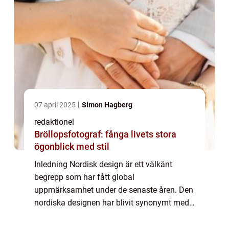
07 april 2025
Simon Hagberg
redaktionel
Bröllopsfotograf: fånga livets stora
ögonblick med stil
Inledning Nordisk design är ett välkänt
begrepp som har fått global
uppmärksamhet under de senaste åren. Den
nordiska designen har blivit synonymt med
funktionell, minimalistisk och estetiskt
tilltalande design. I denna artikel kommer vi