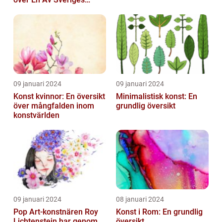
Ledande
Utbildningsanstalter inom
Konst...
09 januari 2024
09 januari 2024
Konst kvinnor: En översikt
Minimalistisk konst: En
över mångfalden inom
grundlig översikt
konstvärlden
09 januari 2024
08 januari 2024
Pop Art-konstnären Roy
Konst i Rom: En grundlig
Lichtenstein har genom
översikt