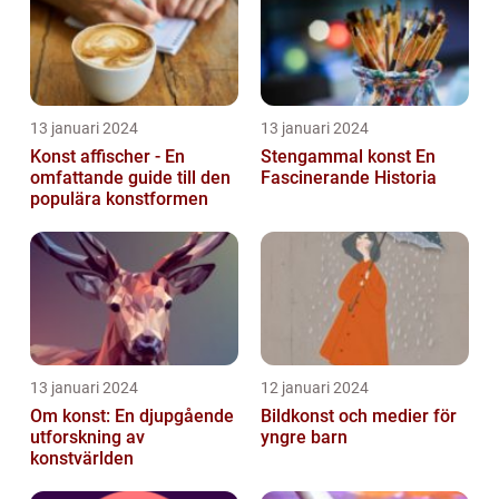
13 januari 2024
13 januari 2024
Konst affischer - En
Stengammal konst En
omfattande guide till den
Fascinerande Historia
populära konstformen
13 januari 2024
12 januari 2024
Om konst: En djupgående
Bildkonst och medier för
utforskning av
yngre barn
konstvärlden