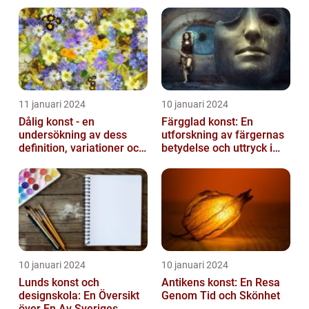
11 januari 2024
10 januari 2024
Dålig konst - en
Färgglad konst: En
undersökning av dess
utforskning av färgernas
definition, variationer och
betydelse och uttryck i
historiska betydelse
konsten
10 januari 2024
10 januari 2024
Lunds konst och
Antikens konst: En Resa
designskola: En Översikt
Genom Tid och Skönhet
över En Av Sveriges