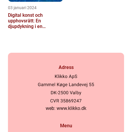
03 januari 2024
Digital konst och
upphovsrätt: En
djupdykning i en
nyskapande värld
Adress
web:
www.klikko.dk
Menu