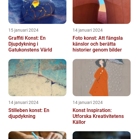
15 januari 2024
14 januari 2024
Graffiti Konst: En
Foto konst: Att fängsla
Djupdykning i
känslor och berätta
Gatukonstens Värld
historier genom bilder
14 januari 2024
14 januari 2024
Stilleben konst: En
Konst Inspiration:
djupdykning
Utforska Kreativitetens
Källor