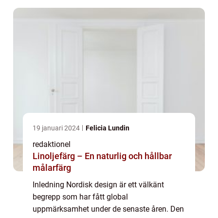
att gå in på...
19 januari 2024
Felicia Lundin
redaktionel
Linoljefärg – En naturlig och hållbar
målarfärg
Inledning Nordisk design är ett välkänt
begrepp som har fått global
uppmärksamhet under de senaste åren. Den