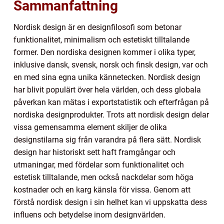
Sammanfattning
Nordisk design är en designfilosofi som betonar
funktionalitet, minimalism och estetiskt tilltalande
former. Den nordiska designen kommer i olika typer,
inklusive dansk, svensk, norsk och finsk design, var och
en med sina egna unika kännetecken. Nordisk design
har blivit populärt över hela världen, och dess globala
påverkan kan mätas i exportstatistik och efterfrågan på
nordiska designprodukter. Trots att nordisk design delar
vissa gemensamma element skiljer de olika
designstilarna sig från varandra på flera sätt. Nordisk
design har historiskt sett haft framgångar och
utmaningar, med fördelar som funktionalitet och
estetisk tilltalande, men också nackdelar som höga
kostnader och en karg känsla för vissa. Genom att
förstå nordisk design i sin helhet kan vi uppskatta dess
influens och betydelse inom designvärlden.