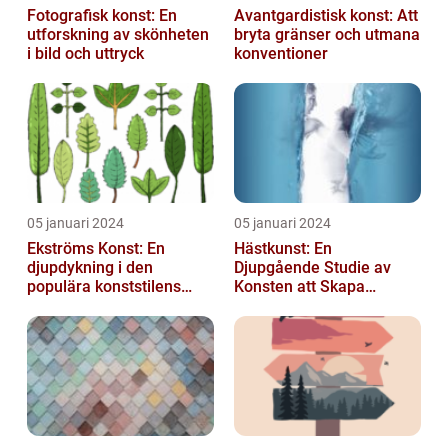
Fotografisk konst: En
Avantgardistisk konst: Att
utforskning av skönheten
bryta gränser och utmana
i bild och uttryck
konventioner
05 januari 2024
05 januari 2024
Ekströms Konst: En
Hästkunst: En
djupdykning i den
Djupgående Studie av
populära konststilens
Konsten att Skapa
värld
Skönhet och Styrka