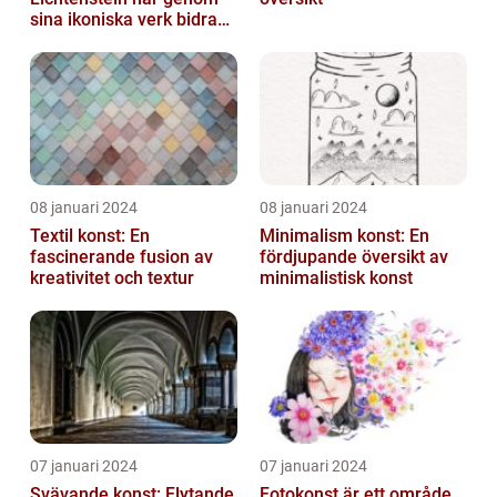
sina ikoniska verk bidragit
till att definiera en hel ...
08 januari 2024
08 januari 2024
Textil konst: En
Minimalism konst: En
fascinerande fusion av
fördjupande översikt av
kreativitet och textur
minimalistisk konst
07 januari 2024
07 januari 2024
Svävande konst: Flytande
Fotokonst är ett område