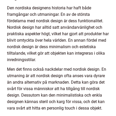
Den nordiska designens historia har haft både
framgångar och utmaningar. En av de största
fördelarna med nordisk design är dess funktionalitet.
Nordisk design har alltid satt användarvänlighet och
praktiska aspekter högt, vilket har gjort att produkter har
blivit omtyckta över hela världen. En annan fördel med
nordisk design är dess minimalism och estetiska
tilltalande, vilket gör att objekten kan integreras i olika
inredningsstilar.
Men det finns också nackdelar med nordisk design. En
utmaning är att nordisk design ofta anses vara dyrare
än andra alternativ på marknaden. Detta kan göra det
svårt för vissa människor att ha tillgång till nordisk
design. Dessutom kan den minimalistiska och enkla
designen kännas steril och karg för vissa, och det kan
vara svårt att hitta en personlig touch i dessa objekt.