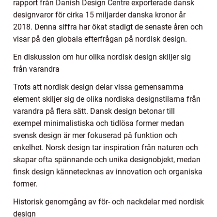
rapport från Danish Design Centre exporterade dansk
designvaror för cirka 15 miljarder danska kronor år
2018. Denna siffra har ökat stadigt de senaste åren och
visar på den globala efterfrågan på nordisk design.
En diskussion om hur olika nordisk design skiljer sig
från varandra
Trots att nordisk design delar vissa gemensamma
element skiljer sig de olika nordiska designstilarna från
varandra på flera sätt. Dansk design betonar till
exempel minimalistiska och tidlösa former medan
svensk design är mer fokuserad på funktion och
enkelhet. Norsk design tar inspiration från naturen och
skapar ofta spännande och unika designobjekt, medan
finsk design kännetecknas av innovation och organiska
former.
Historisk genomgång av för- och nackdelar med nordisk
design