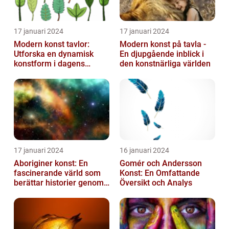
17 januari 2024
17 januari 2024
Modern konst tavlor:
Modern konst på tavla -
Utforska en dynamisk
En djupgående inblick i
konstform i dagens
den konstnärliga världen
samhälle
17 januari 2024
16 januari 2024
Aboriginer konst: En
Gomér och Andersson
fascinerande värld som
Konst: En Omfattande
berättar historier genom
Översikt och Analys
färg och mönster