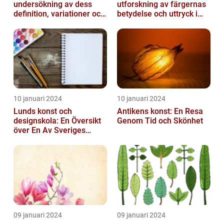
undersökning av dess
utforskning av färgernas
definition, variationer och
betydelse och uttryck i
historiska betydelse
konsten
10 januari 2024
10 januari 2024
Lunds konst och
Antikens konst: En Resa
designskola: En Översikt
Genom Tid och Skönhet
över En Av Sveriges
Ledande
Utbildningsanstalter inom
Konst...
09 januari 2024
09 januari 2024