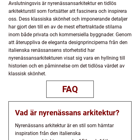
Avslutningsvis är nyrenässansarkitektur en tidlös
arkitekturstil som fortsätter att fascinera och inspirera
oss. Dess klassiska skönhet och imponerande detaljer
har gjort den till en av de mest eftertraktade stilarna
inom både privata och kommersiella byggnader. Genom
att återuppliva de eleganta designprinciperna från den
italienska renässansens storhetstid har
nyrenässansarkitekturen visat sig vara en hyllning till
historien och en påminnelse om det tidlösa värdet av
klassisk skönhet.
FAQ
Vad är nyrenässans arkitektur?
Nyrenässans arkitektur är en stil som hämtar
inspiration från den italienska