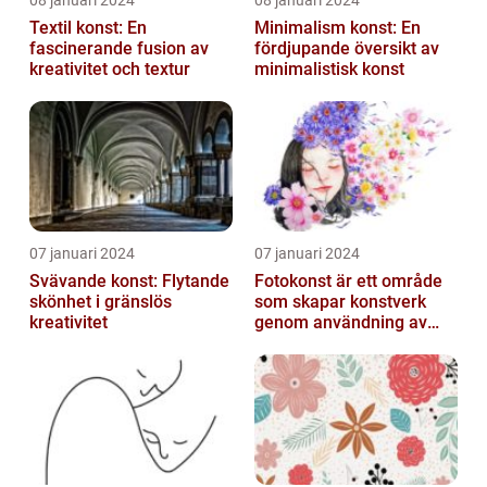
08 januari 2024
08 januari 2024
Textil konst: En
Minimalism konst: En
fascinerande fusion av
fördjupande översikt av
kreativitet och textur
minimalistisk konst
07 januari 2024
07 januari 2024
Svävande konst: Flytande
Fotokonst är ett område
skönhet i gränslös
som skapar konstverk
kreativitet
genom användning av
fotografier som medium