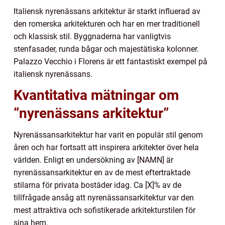
Italiensk nyrenässans arkitektur är starkt influerad av
den romerska arkitekturen och har en mer traditionell
och klassisk stil. Byggnaderna har vanligtvis
stenfasader, runda bågar och majestätiska kolonner.
Palazzo Vecchio i Florens är ett fantastiskt exempel på
italiensk nyrenässans.
Kvantitativa mätningar om
”nyrenässans arkitektur”
Nyrenässansarkitektur har varit en populär stil genom
åren och har fortsatt att inspirera arkitekter över hela
världen. Enligt en undersökning av [NAMN] är
nyrenässansarkitektur en av de mest eftertraktade
stilarna för privata bostäder idag. Ca [X]% av de
tillfrågade ansåg att nyrenässansarkitektur var den
mest attraktiva och sofistikerade arkitekturstilen för
sina hem.