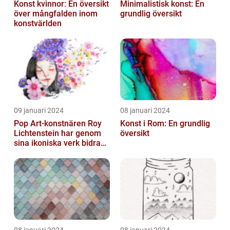
Konst kvinnor: En översikt
Minimalistisk konst: En
över mångfalden inom
grundlig översikt
konstvärlden
09 januari 2024
08 januari 2024
Pop Art-konstnären Roy
Konst i Rom: En grundlig
Lichtenstein har genom
översikt
sina ikoniska verk bidragit
till att definiera en hel ...