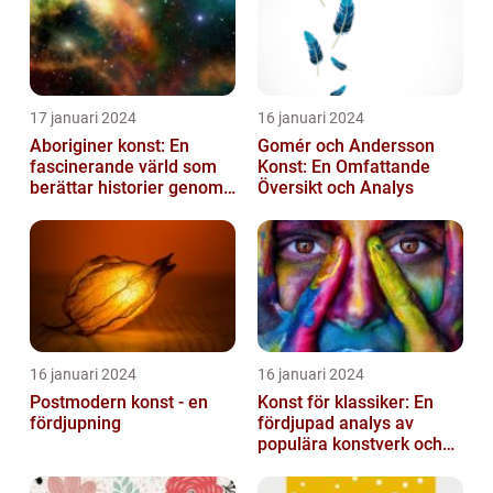
17 januari 2024
16 januari 2024
Aboriginer konst: En
Gomér och Andersson
fascinerande värld som
Konst: En Omfattande
berättar historier genom
Översikt och Analys
färg och mönster
16 januari 2024
16 januari 2024
Postmodern konst - en
Konst för klassiker: En
fördjupning
fördjupad analys av
populära konstverk och
dess mätbarhet