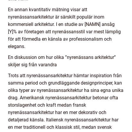
En annan kvantitativ mätning visar att
nyrenässansarkitektur är särskilt populär inom
kommersiell arkitektur. I en studie av [NAMN] ansåg
[Y]% av företagen att nyrenässansstil var mest lämplig
för att förmedla en känsla av professionalism och
elegans.
En diskussion om hur olika ”nyrenässans arkitektur”
skiljer sig från varandra
Trots att nyrenässansarkitektur hämtar inspiration från
samma period och grundläggande designprinciper, kan
olika typer av nyrenässansarkitektur ha sina egna unika
drag. Amerikansk nyrenässansarkitektur betonar ofta
storslagenhet och kraft medan fransk
nyrenässansarkitektur har en mer dekorativ och
detaljerad känsla. Italiensk nyrenässansarkitektur har
en mer traditionell och klassisk stil, medan svensk