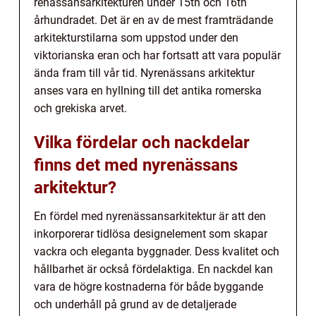
renässansarkitekturen under 15th och 16th
århundradet. Det är en av de mest framträdande
arkitekturstilarna som uppstod under den
viktorianska eran och har fortsatt att vara populär
ända fram till vår tid. Nyrenässans arkitektur
anses vara en hyllning till det antika romerska
och grekiska arvet.
Vilka fördelar och nackdelar
finns det med nyrenässans
arkitektur?
En fördel med nyrenässansarkitektur är att den
inkorporerar tidlösa designelement som skapar
vackra och eleganta byggnader. Dess kvalitet och
hållbarhet är också fördelaktiga. En nackdel kan
vara de högre kostnaderna för både byggande
och underhåll på grund av de detaljerade