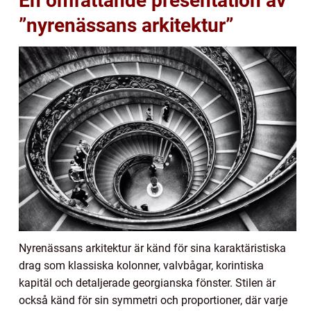
En omfattande presentation av
”nyrenässans arkitektur”
Nyrenässans arkitektur är känd för sina karaktäristiska
drag som klassiska kolonner, valvbågar, korintiska
kapitäl och detaljerade georgianska fönster. Stilen är
också känd för sin symmetri och proportioner, där varje