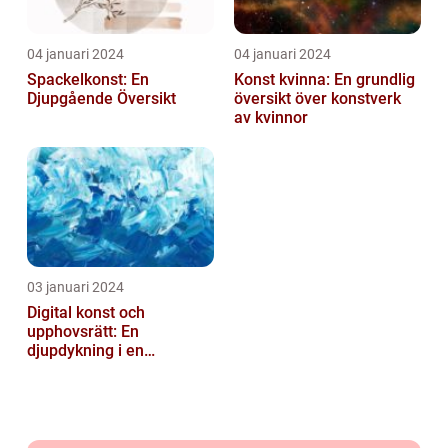
04 januari 2024
04 januari 2024
Spackelkonst: En
Konst kvinna: En grundlig
Djupgående Översikt
översikt över konstverk
av kvinnor
03 januari 2024
Digital konst och
upphovsrätt: En
djupdykning i en
nyskapande värld