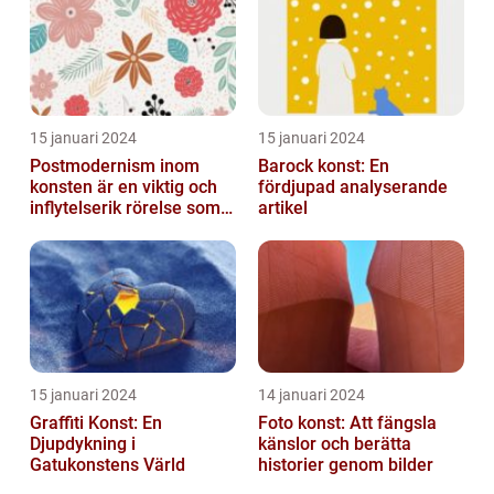
15 januari 2024
15 januari 2024
Postmodernism inom
Barock konst: En
konsten är en viktig och
fördjupad analyserande
inflytelserik rörelse som
artikel
utmanar traditionella
normer o...
15 januari 2024
14 januari 2024
Graffiti Konst: En
Foto konst: Att fängsla
Djupdykning i
känslor och berätta
Gatukonstens Värld
historier genom bilder