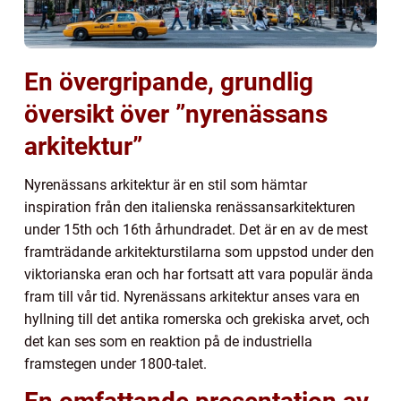
En övergripande, grundlig
översikt över ”nyrenässans
arkitektur”
Nyrenässans arkitektur är en stil som hämtar
inspiration från den italienska renässansarkitekturen
under 15th och 16th århundradet. Det är en av de mest
framträdande arkitekturstilarna som uppstod under den
viktorianska eran och har fortsatt att vara populär ända
fram till vår tid. Nyrenässans arkitektur anses vara en
hyllning till det antika romerska och grekiska arvet, och
det kan ses som en reaktion på de industriella
framstegen under 1800-talet.