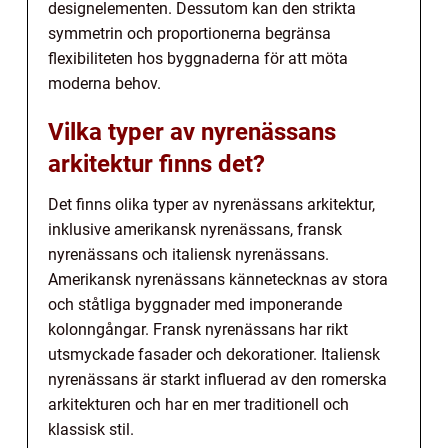
designelementen. Dessutom kan den strikta
symmetrin och proportionerna begränsa
flexibiliteten hos byggnaderna för att möta
moderna behov.
Vilka typer av nyrenässans
arkitektur finns det?
Det finns olika typer av nyrenässans arkitektur,
inklusive amerikansk nyrenässans, fransk
nyrenässans och italiensk nyrenässans.
Amerikansk nyrenässans kännetecknas av stora
och ståtliga byggnader med imponerande
kolonngångar. Fransk nyrenässans har rikt
utsmyckade fasader och dekorationer. Italiensk
nyrenässans är starkt influerad av den romerska
arkitekturen och har en mer traditionell och
klassisk stil.