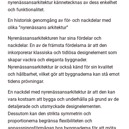
nyrenässansarkitektur kännetecknas av dess enkelhet
och funktionalitet.
En historisk genomgång av för- och nackdelar med
olika ”nyrenässans arkitektur”
Nyrenässansarkitekturen har sina fördelar och
nackdelar. En av de främsta fördelarna är att den
inkorporerar klassiska och tidlösa designelement som
skapar vackra och eleganta byggnader.
Nyrenässansarkitektur är också känd för sin kvalitet
och hållbarhet, vilket gör att byggnaderna kan stå emot
tidens prövningar.
En nackdel med nyrenässansarkitektur är att den kan
vara kostsam att bygga och underhålla på grund av de
detaljerade och utsmyckade designelementen.
Dessutom kan den strikta symmetrin och
proportionerna begränsa flexibiliteten och
anpassningsförmågan hos byggnaderna för att möta