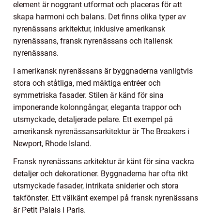
element är noggrant utformat och placeras för att
skapa harmoni och balans. Det finns olika typer av
nyrenässans arkitektur, inklusive amerikansk
nyrenässans, fransk nyrenässans och italiensk
nyrenässans.
I amerikansk nyrenässans är byggnaderna vanligtvis
stora och ståtliga, med mäktiga entréer och
symmetriska fasader. Stilen är känd för sina
imponerande kolonngångar, eleganta trappor och
utsmyckade, detaljerade pelare. Ett exempel på
amerikansk nyrenässansarkitektur är The Breakers i
Newport, Rhode Island.
Fransk nyrenässans arkitektur är känt för sina vackra
detaljer och dekorationer. Byggnaderna har ofta rikt
utsmyckade fasader, intrikata sniderier och stora
takfönster. Ett välkänt exempel på fransk nyrenässans
är Petit Palais i Paris.