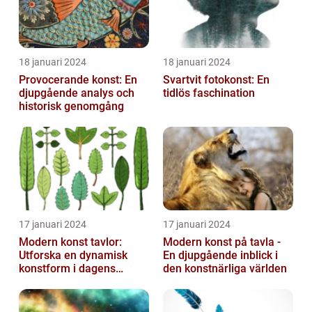
18 januari 2024
18 januari 2024
Provocerande konst: En
Svartvit fotokonst: En
djupgående analys och
tidlös faschination
historisk genomgång
17 januari 2024
17 januari 2024
Modern konst tavlor:
Modern konst på tavla -
Utforska en dynamisk
En djupgående inblick i
konstform i dagens
den konstnärliga världen
samhälle