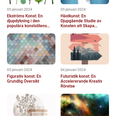
05 januari 2024
05 januari 2024
Ekströms Konst: En
Hästkunst: En
djupdykning i den
Djupgående Studie av
populära konststilens
Konsten att Skapa
värld
Skönhet och Styrka
05 januari 2024
04 januari 2024
Figurativ konst: En
Futuristik konst: En
Grundlig Översikt
Accelererande Kreativ
Rörelse