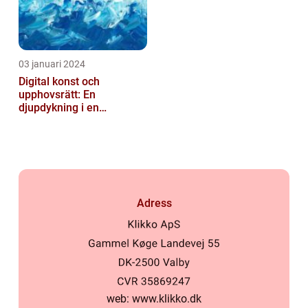
03 januari 2024
Digital konst och
upphovsrätt: En
djupdykning i en
nyskapande värld
Adress
web:
www.klikko.dk