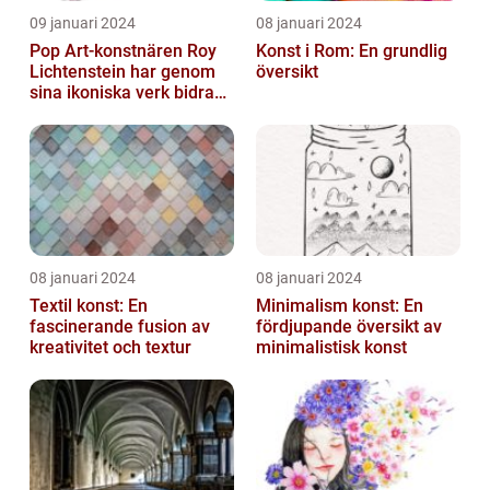
09 januari 2024
08 januari 2024
Pop Art-konstnären Roy
Konst i Rom: En grundlig
Lichtenstein har genom
översikt
sina ikoniska verk bidragit
till att definiera en hel ...
08 januari 2024
08 januari 2024
Textil konst: En
Minimalism konst: En
fascinerande fusion av
fördjupande översikt av
kreativitet och textur
minimalistisk konst