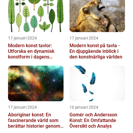
17 januari 2024
17 januari 2024
Modern konst tavlor:
Modern konst på tavla -
Utforska en dynamisk
En djupgående inblick i
konstform i dagens
den konstnärliga världen
samhälle
17 januari 2024
16 januari 2024
Aboriginer konst: En
Gomér och Andersson
fascinerande värld som
Konst: En Omfattande
berättar historier genom
Översikt och Analys
färg och mönster