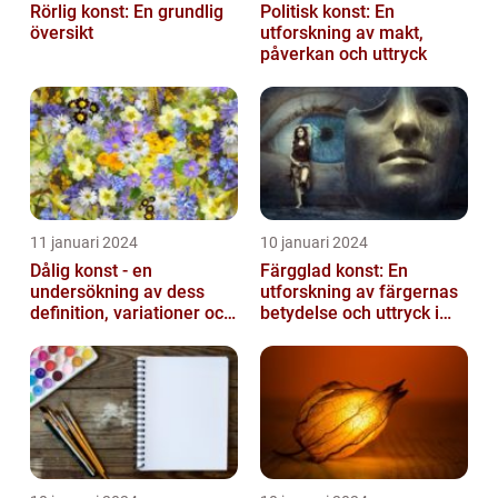
Rörlig konst: En grundlig
Politisk konst: En
översikt
utforskning av makt,
påverkan och uttryck
11 januari 2024
10 januari 2024
Dålig konst - en
Färgglad konst: En
undersökning av dess
utforskning av färgernas
definition, variationer och
betydelse och uttryck i
historiska betydelse
konsten