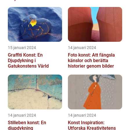
utmanar traditionella
normer o...
15 januari 2024
14 januari 2024
Graffiti Konst: En
Foto konst: Att fängsla
Djupdykning i
känslor och berätta
Gatukonstens Värld
historier genom bilder
14 januari 2024
14 januari 2024
Stilleben konst: En
Konst Inspiration:
djupdykning
Utforska Kreativitetens