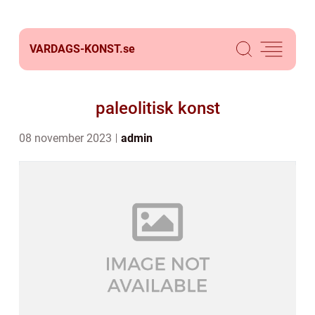
VARDAGS-KONST.
se
paleolitisk konst
08 november 2023
admin