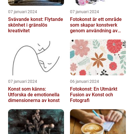
07 januari 2024
07 januari 2024
Svävande konst: Flytande
Fotokonst är ett område
skönhet i gränslös
som skapar konstverk
kreativitet
genom användning av
fotografier som medium
07 januari 2024
06 januari 2024
Konst som känns:
Fotokonst: En Utmärkt
Utforska de emotionella
Fusion av Konst och
dimensionerna av konst
Fotografi