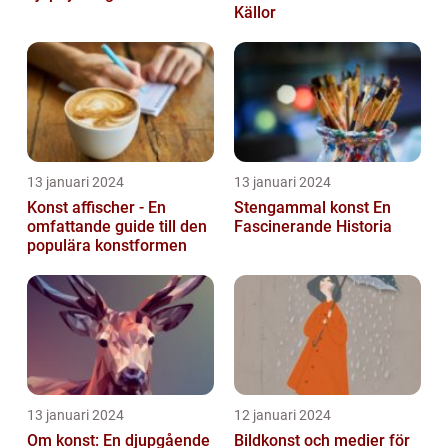
Källor
13 januari 2024
13 januari 2024
Konst affischer - En
Stengammal konst En
omfattande guide till den
Fascinerande Historia
populära konstformen
13 januari 2024
12 januari 2024
Om konst: En djupgående
Bildkonst och medier för