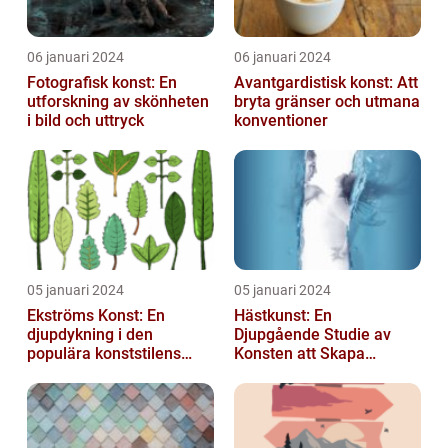
06 januari 2024
06 januari 2024
Fotografisk konst: En
Avantgardistisk konst: Att
utforskning av skönheten
bryta gränser och utmana
i bild och uttryck
konventioner
05 januari 2024
05 januari 2024
Ekströms Konst: En
Hästkunst: En
djupdykning i den
Djupgående Studie av
populära konststilens
Konsten att Skapa
värld
Skönhet och Styrka