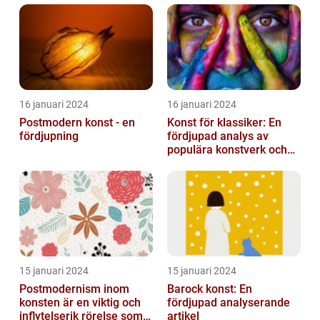
16 januari 2024
16 januari 2024
Postmodern konst - en
Konst för klassiker: En
fördjupning
fördjupad analys av
populära konstverk och
dess mätbarhet
15 januari 2024
15 januari 2024
Postmodernism inom
Barock konst: En
konsten är en viktig och
fördjupad analyserande
inflytelserik rörelse som
artikel