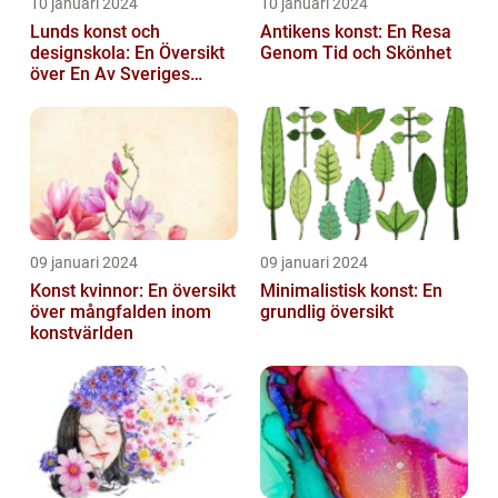
10 januari 2024
10 januari 2024
Lunds konst och
Antikens konst: En Resa
designskola: En Översikt
Genom Tid och Skönhet
över En Av Sveriges
Ledande
Utbildningsanstalter inom
Konst...
09 januari 2024
09 januari 2024
Konst kvinnor: En översikt
Minimalistisk konst: En
över mångfalden inom
grundlig översikt
konstvärlden