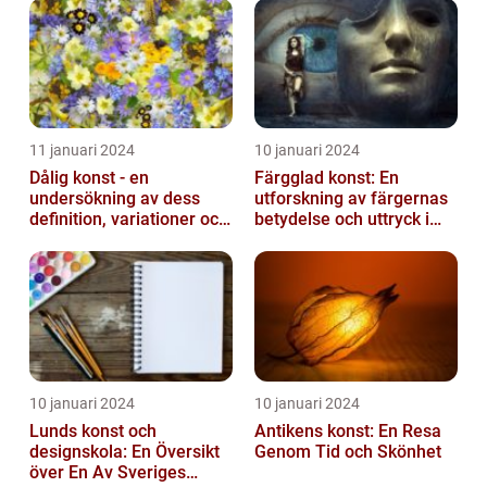
11 januari 2024
10 januari 2024
Dålig konst - en
Färgglad konst: En
undersökning av dess
utforskning av färgernas
definition, variationer och
betydelse och uttryck i
historiska betydelse
konsten
10 januari 2024
10 januari 2024
Lunds konst och
Antikens konst: En Resa
designskola: En Översikt
Genom Tid och Skönhet
över En Av Sveriges