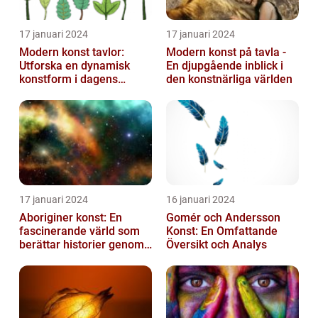
17 januari 2024
17 januari 2024
Modern konst tavlor:
Modern konst på tavla -
Utforska en dynamisk
En djupgående inblick i
konstform i dagens
den konstnärliga världen
samhälle
17 januari 2024
16 januari 2024
Aboriginer konst: En
Gomér och Andersson
fascinerande värld som
Konst: En Omfattande
berättar historier genom
Översikt och Analys
färg och mönster