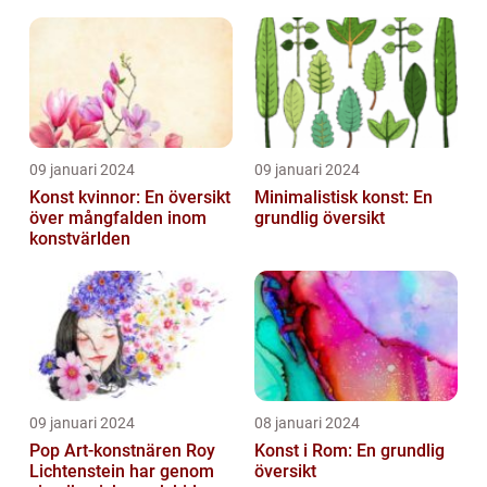
Ledande
Utbildningsanstalter inom
Konst...
09 januari 2024
09 januari 2024
Konst kvinnor: En översikt
Minimalistisk konst: En
över mångfalden inom
grundlig översikt
konstvärlden
09 januari 2024
08 januari 2024
Pop Art-konstnären Roy
Konst i Rom: En grundlig
Lichtenstein har genom
översikt