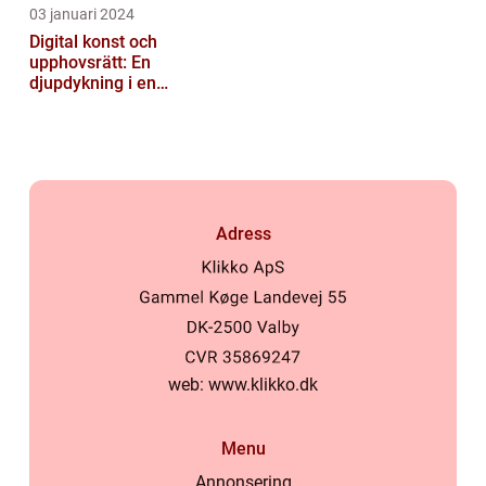
03 januari 2024
Digital konst och
upphovsrätt: En
djupdykning i en
nyskapande värld
Adress
web:
www.klikko.dk
Menu
Annonsering