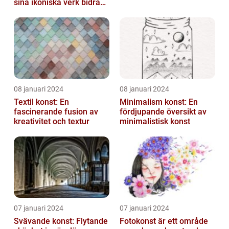
sina ikoniska verk bidragit
till att definiera en hel ...
08 januari 2024
08 januari 2024
Textil konst: En
Minimalism konst: En
fascinerande fusion av
fördjupande översikt av
kreativitet och textur
minimalistisk konst
07 januari 2024
07 januari 2024
Svävande konst: Flytande
Fotokonst är ett område