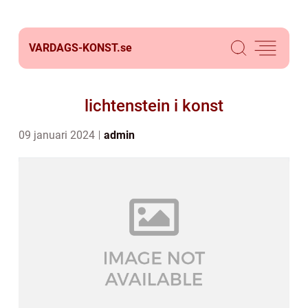
VARDAGS-KONST.
se
lichtenstein i konst
09 januari 2024
admin