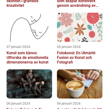
skönhet i gränslös
som skapar konstverk
kreativitet
genom användning av
fotografier som medium
07 januari 2024
06 januari 2024
Konst som känns:
Fotokonst: En Utmärkt
Utforska de emotionella
Fusion av Konst och
dimensionerna av konst
Fotografi
06 januari 2024
06 januari 2024