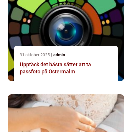
31 oktober 2025
admin
Upptäck det bästa sättet att ta
passfoto på Östermalm