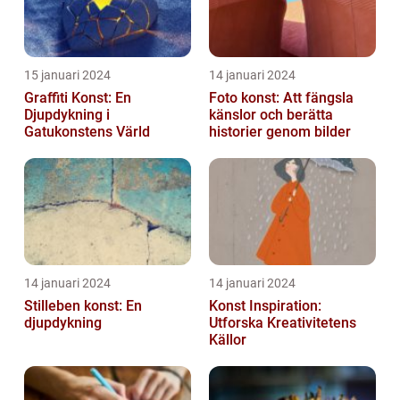
15 januari 2024
14 januari 2024
Graffiti Konst: En
Foto konst: Att fängsla
Djupdykning i
känslor och berätta
Gatukonstens Värld
historier genom bilder
14 januari 2024
14 januari 2024
Stilleben konst: En
Konst Inspiration:
djupdykning
Utforska Kreativitetens
Källor