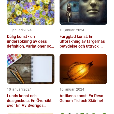
11 januari 2024
10 januari 2024
Dålig konst - en
Färgglad konst: En
undersökning av dess
utforskning av färgernas
definition, variationer och
betydelse och uttryck i
historiska betydelse
konsten
10 januari 2024
10 januari 2024
Lunds konst och
Antikens konst: En Resa
designskola: En Översikt
Genom Tid och Skönhet
över En Av Sveriges
Ledande