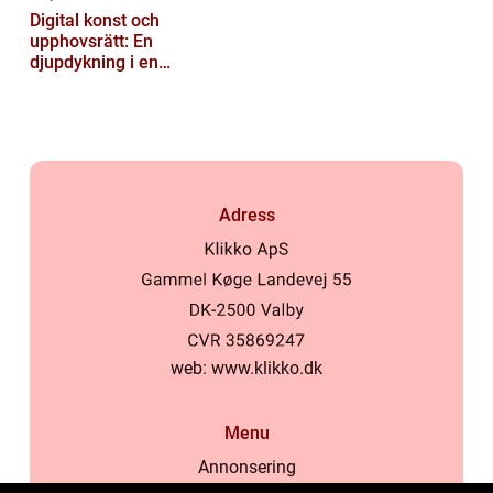
Digital konst och
upphovsrätt: En
djupdykning i en
nyskapande värld
Adress
web:
www.klikko.dk
Menu
Annonsering