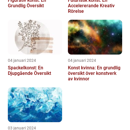
Figurativ konst: En
Futuristik konst: En
Grundlig Översikt
Accelererande Kreativ
Rörelse
04 januari 2024
04 januari 2024
Spackelkonst: En
Konst kvinna: En grundlig
Djupgående Översikt
översikt över konstverk
av kvinnor
03 januari 2024