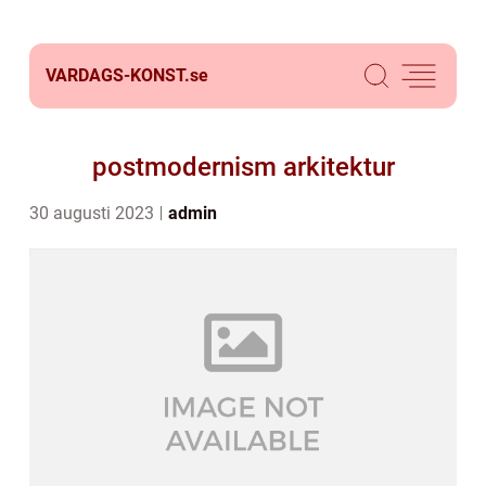
VARDAGS-KONST.
se
postmodernism arkitektur
30 augusti 2023
admin