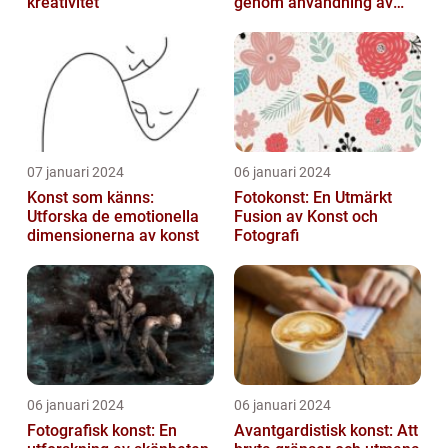
kreativitet
genom användning av
fotografier som medium
07 januari 2024
06 januari 2024
Konst som känns:
Fotokonst: En Utmärkt
Utforska de emotionella
Fusion av Konst och
dimensionerna av konst
Fotografi
06 januari 2024
06 januari 2024
Fotografisk konst: En
Avantgardistisk konst: Att