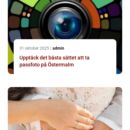
31 oktober 2025
admin
Upptäck det bästa sättet att ta
passfoto på Östermalm