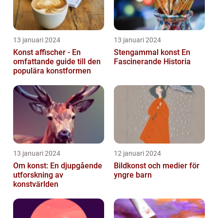
13 januari 2024
13 januari 2024
Konst affischer - En
Stengammal konst En
omfattande guide till den
Fascinerande Historia
populära konstformen
13 januari 2024
12 januari 2024
Om konst: En djupgående
Bildkonst och medier för
utforskning av
yngre barn
konstvärlden