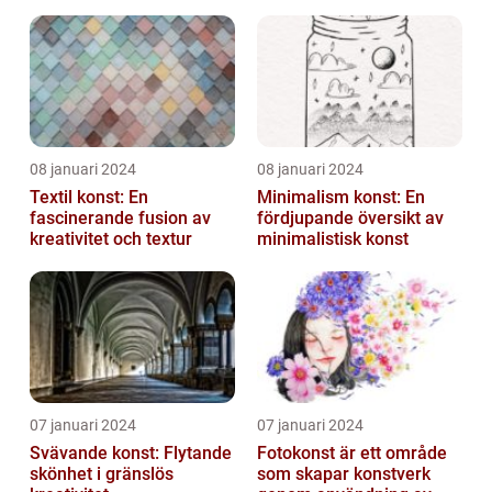
till att definiera en hel ...
08 januari 2024
08 januari 2024
Textil konst: En
Minimalism konst: En
fascinerande fusion av
fördjupande översikt av
kreativitet och textur
minimalistisk konst
07 januari 2024
07 januari 2024
Svävande konst: Flytande
Fotokonst är ett område
skönhet i gränslös
som skapar konstverk