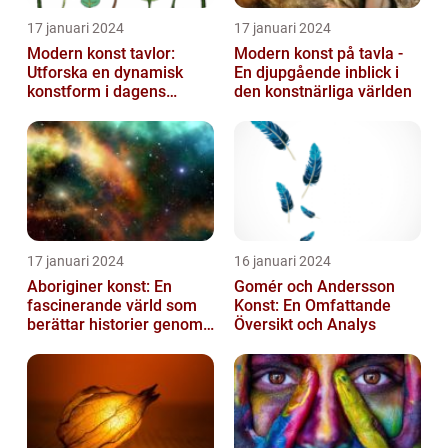
17 januari 2024
17 januari 2024
Modern konst tavlor:
Modern konst på tavla -
Utforska en dynamisk
En djupgående inblick i
konstform i dagens
den konstnärliga världen
samhälle
17 januari 2024
16 januari 2024
Aboriginer konst: En
Gomér och Andersson
fascinerande värld som
Konst: En Omfattande
berättar historier genom
Översikt och Analys
färg och mönster