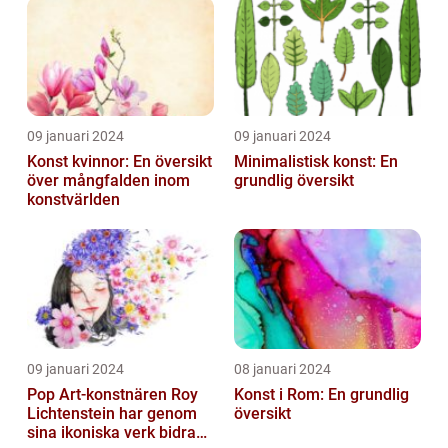
Utbildningsanstalter inom
Konst...
09 januari 2024
09 januari 2024
Konst kvinnor: En översikt
Minimalistisk konst: En
över mångfalden inom
grundlig översikt
konstvärlden
09 januari 2024
08 januari 2024
Pop Art-konstnären Roy
Konst i Rom: En grundlig
Lichtenstein har genom
översikt
sina ikoniska verk bidragit