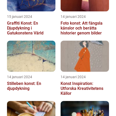
15 januari 2024
14 januari 2024
Graffiti Konst: En
Foto konst: Att fängsla
Djupdykning i
känslor och berätta
Gatukonstens Värld
historier genom bilder
14 januari 2024
14 januari 2024
Stilleben konst: En
Konst Inspiration:
djupdykning
Utforska Kreativitetens
Källor