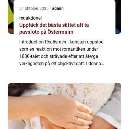
31 oktober 2025
admin
redaktionel
Upptäck det bästa sättet att ta
passfoto på Östermalm
Introduction Realismen i konsten uppstod
som en reaktion mot romantiken under
1800-talet och strävade efter att återge
verkligheten på ett objektivt sätt. I denna
artikel kommer vi att ge en grundlig översikt
av realismen konst, presentera olika type...