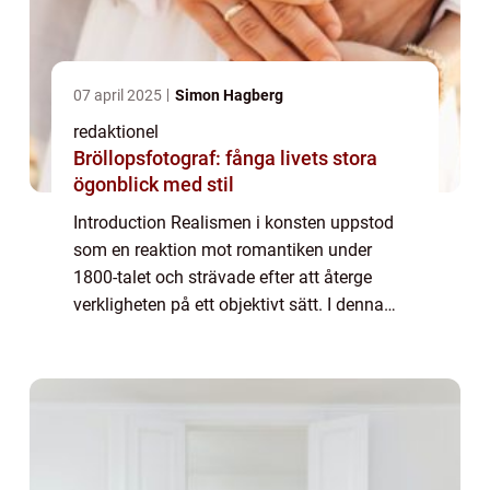
07 april 2025
Simon Hagberg
redaktionel
Bröllopsfotograf: fånga livets stora
ögonblick med stil
Introduction Realismen i konsten uppstod
som en reaktion mot romantiken under
1800-talet och strävade efter att återge
verkligheten på ett objektivt sätt. I denna
artikel kommer vi att ge en grundlig översikt
av realismen konst, presentera olika type...