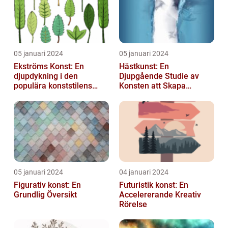
05 januari 2024
05 januari 2024
Ekströms Konst: En
Hästkunst: En
djupdykning i den
Djupgående Studie av
populära konststilens
Konsten att Skapa
värld
Skönhet och Styrka
05 januari 2024
04 januari 2024
Figurativ konst: En
Futuristik konst: En
Grundlig Översikt
Accelererande Kreativ
Rörelse