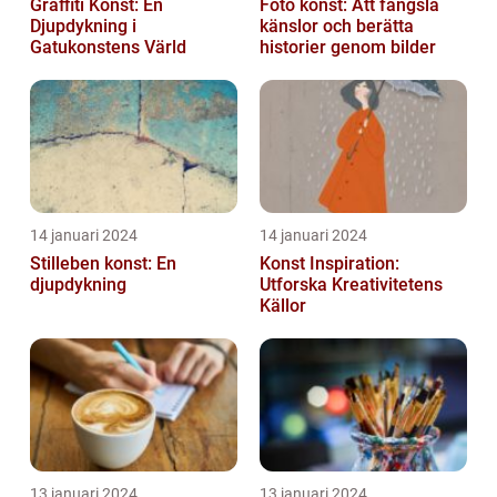
Graffiti Konst: En
Foto konst: Att fängsla
Djupdykning i
känslor och berätta
Gatukonstens Värld
historier genom bilder
14 januari 2024
14 januari 2024
Stilleben konst: En
Konst Inspiration:
djupdykning
Utforska Kreativitetens
Källor
13 januari 2024
13 januari 2024