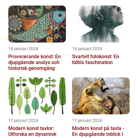
av realismen konst, presentera olika type...
18 januari 2024
18 januari 2024
Provocerande konst: En
Svartvit fotokonst: En
djupgående analys och
tidlös faschination
historisk genomgång
17 januari 2024
17 januari 2024
Modern konst tavlor:
Modern konst på tavla -
Utforska en dynamisk
En djupgående inblick i