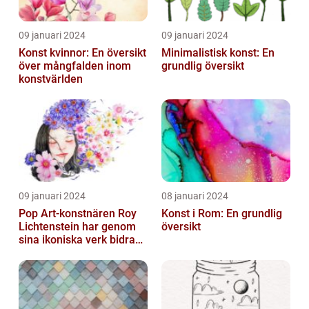
09 januari 2024
09 januari 2024
Konst kvinnor: En översikt
Minimalistisk konst: En
över mångfalden inom
grundlig översikt
konstvärlden
09 januari 2024
08 januari 2024
Pop Art-konstnären Roy
Konst i Rom: En grundlig
Lichtenstein har genom
översikt
sina ikoniska verk bidragit
till att definiera en hel ...