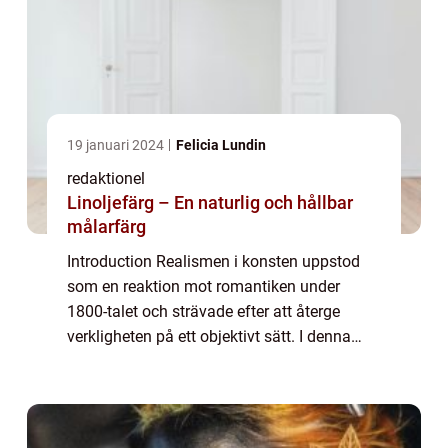
19 januari 2024
Felicia Lundin
redaktionel
Linoljefärg – En naturlig och hållbar
målarfärg
Introduction Realismen i konsten uppstod
som en reaktion mot romantiken under
1800-talet och strävade efter att återge
verkligheten på ett objektivt sätt. I denna
artikel kommer vi att ge en grundlig översikt
av realismen konst, presentera olika type...