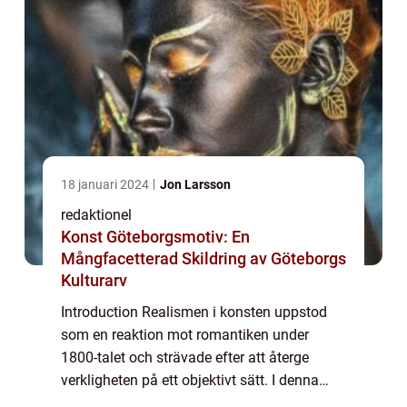
18 januari 2024
Jon Larsson
redaktionel
Konst Göteborgsmotiv: En
Mångfacetterad Skildring av Göteborgs
Kulturarv
Introduction Realismen i konsten uppstod
som en reaktion mot romantiken under
1800-talet och strävade efter att återge
verkligheten på ett objektivt sätt. I denna
artikel kommer vi att ge en grundlig översikt