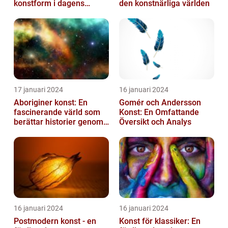
konstform i dagens
den konstnärliga världen
samhälle
17 januari 2024
16 januari 2024
Aboriginer konst: En
Gomér och Andersson
fascinerande värld som
Konst: En Omfattande
berättar historier genom
Översikt och Analys
färg och mönster
16 januari 2024
16 januari 2024
Postmodern konst - en
Konst för klassiker: En