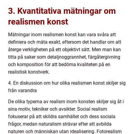
3. Kvantitativa mätningar om
realismen konst
Mätningar inom realismen konst kan vara svåra att
definiera och mäta exakt, eftersom det handlar om att
återge verkligheten på ett objektivt sätt. Men man kan
titta på saker som detaljnoggrannhet, färgåtergivning
och komposition för att bedöma kvaliteten på en
realistisk konstverk.
4. En diskussion om hur olika realismen konst skiljer sig
från varandra
De olika typerna av realism inom konsten skiljer sig åt i
sina motiv, tekniker och avsikter. Social realism
fokuserar på att skildra samhället och dess sociala
frågor, medan naturalism strävar efter att avbilda
naturen och människan utan idealisering. Fotorealism