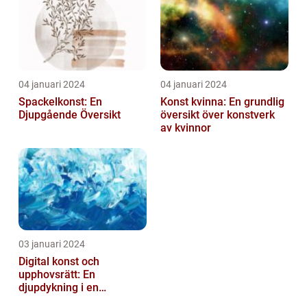
04 januari 2024
04 januari 2024
Spackelkonst: En
Konst kvinna: En grundlig
Djupgående Översikt
översikt över konstverk
av kvinnor
03 januari 2024
Digital konst och
upphovsrätt: En
djupdykning i en
nyskapande värld