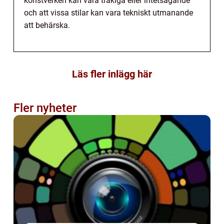
konstverken kan vara tråkiga eller intetsägande
och att vissa stilar kan vara tekniskt utmanande
att behärska.
Läs fler inlägg här
Fler nyheter