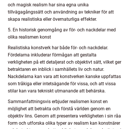
och magisk realism har sina egna unika
tillvägagångssätt och användning av tekniker för att
skapa realistiska eller övernaturliga effekter.
5. En historisk genomgång av för- och nackdelar med
olika realismen konst
Realistiska konstverk har både för- och nackdelar.
Fördelarna inkluderar förmågan att gestalta
verkligheten på ett detaljerat och objektivt sätt, vilket ger
betraktaren en inblick i samhällets liv och natur.
Nackdelarna kan vara att konstverken kanske uppfattas
som tråkiga eller intetsägande för vissa, och att vissa
stilar kan vara tekniskt utmanande att behärska.
Sammanfattningsvis erbjuder realismen konst en
möjlighet att betrakta och förstå världen genom en
objektiv lins. Genom att presentera verkligheten i sin råa
form och utforska olika typer av realism kan konstnärer