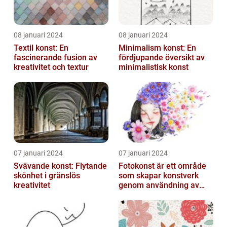
08 januari 2024
08 januari 2024
Textil konst: En
Minimalism konst: En
fascinerande fusion av
fördjupande översikt av
kreativitet och textur
minimalistisk konst
07 januari 2024
07 januari 2024
Svävande konst: Flytande
Fotokonst är ett område
skönhet i gränslös
som skapar konstverk
kreativitet
genom användning av
fotografier som medium