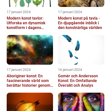
17 januari 2024
17 januari 2024
Modern konst tavlor:
Modern konst på tavla -
Utforska en dynamisk
En djupgående inblick i
konstform i dagens
den konstnärliga världen
samhälle
17 januari 2024
16 januari 2024
Aboriginer konst: En
Gomér och Andersson
fascinerande värld som
Konst: En Omfattande
berättar historier genom
Översikt och Analys
färg och mönster