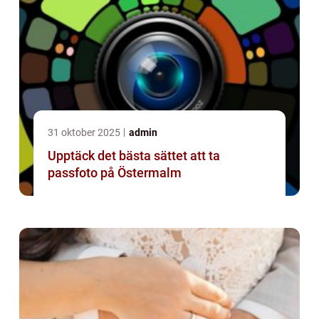
31 oktober 2025
admin
Upptäck det bästa sättet att ta
passfoto på Östermalm