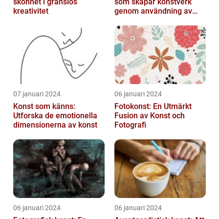
skönhet i gränslös
som skapar konstverk
kreativitet
genom användning av
fotografier som medium
07 januari 2024
06 januari 2024
Konst som känns:
Fotokonst: En Utmärkt
Utforska de emotionella
Fusion av Konst och
dimensionerna av konst
Fotografi
06 januari 2024
06 januari 2024