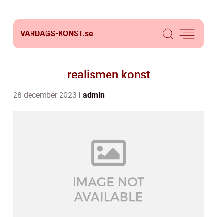
VARDAGS-KONST.
se
realismen konst
28 december 2023
admin