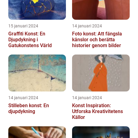
15 januari 2024
14 januari 2024
Graffiti Konst: En
Foto konst: Att fängsla
Djupdykning i
känslor och berätta
Gatukonstens Värld
historier genom bilder
14 januari 2024
14 januari 2024
Stilleben konst: En
Konst Inspiration:
djupdykning
Utforska Kreativitetens
Källor