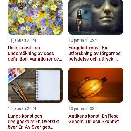
11 januari 2024
10 januari 2024
Dålig konst - en
Färgglad konst: En
undersökning av dess
utforskning av färgernas
definition, variationer och
betydelse och uttryck i
historiska betydelse
konsten
10 januari 2024
10 januari 2024
Lunds konst och
Antikens konst: En Resa
designskola: En Översikt
Genom Tid och Skönhet
över En Av Sveriges