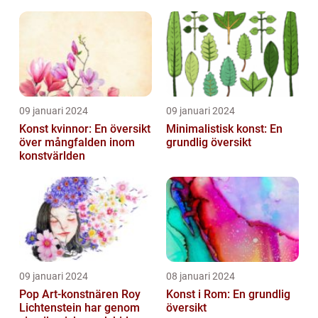
Ledande
Utbildningsanstalter inom
Konst...
09 januari 2024
09 januari 2024
Konst kvinnor: En översikt
Minimalistisk konst: En
över mångfalden inom
grundlig översikt
konstvärlden
09 januari 2024
08 januari 2024
Pop Art-konstnären Roy
Konst i Rom: En grundlig
Lichtenstein har genom
översikt