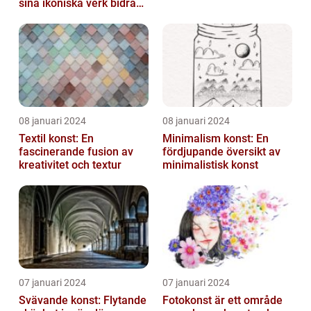
sina ikoniska verk bidragit
till att definiera en hel ...
08 januari 2024
08 januari 2024
Textil konst: En
Minimalism konst: En
fascinerande fusion av
fördjupande översikt av
kreativitet och textur
minimalistisk konst
07 januari 2024
07 januari 2024
Svävande konst: Flytande
Fotokonst är ett område