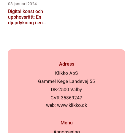
03 januari 2024
Digital konst och
upphovsrätt: En
djupdykning i en
nyskapande värld
Adress
web:
www.klikko.dk
Menu
Annonsering