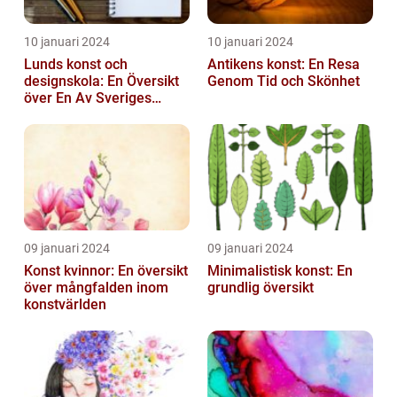
10 januari 2024
10 januari 2024
Lunds konst och
Antikens konst: En Resa
designskola: En Översikt
Genom Tid och Skönhet
över En Av Sveriges
Ledande
Utbildningsanstalter inom
Konst...
09 januari 2024
09 januari 2024
Konst kvinnor: En översikt
Minimalistisk konst: En
över mångfalden inom
grundlig översikt
konstvärlden