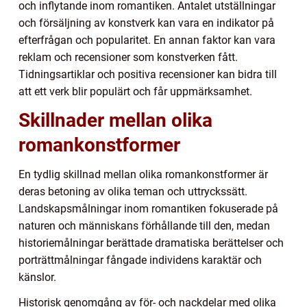
och inflytande inom romantiken. Antalet utställningar
och försäljning av konstverk kan vara en indikator på
efterfrågan och popularitet. En annan faktor kan vara
reklam och recensioner som konstverken fått.
Tidningsartiklar och positiva recensioner kan bidra till
att ett verk blir populärt och får uppmärksamhet.
Skillnader mellan olika
romankonstformer
En tydlig skillnad mellan olika romankonstformer är
deras betoning av olika teman och uttryckssätt.
Landskapsmålningar inom romantiken fokuserade på
naturen och människans förhållande till den, medan
historiemålningar berättade dramatiska berättelser och
porträttmålningar fångade individens karaktär och
känslor.
Historisk genomgång av för- och nackdelar med olika