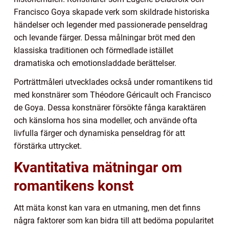
Francisco Goya skapade verk som skildrade historiska
händelser och legender med passionerade penseldrag
och levande färger. Dessa målningar bröt med den
klassiska traditionen och förmedlade istället
dramatiska och emotionsladdade berättelser.
Porträttmåleri utvecklades också under romantikens tid
med konstnärer som Théodore Géricault och Francisco
de Goya. Dessa konstnärer försökte fånga karaktären
och känslorna hos sina modeller, och använde ofta
livfulla färger och dynamiska penseldrag för att
förstärka uttrycket.
Kvantitativa mätningar om
romantikens konst
Att mäta konst kan vara en utmaning, men det finns
några faktorer som kan bidra till att bedöma popularitet