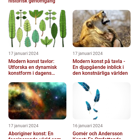
historisk genomgång
17 januari 2024
17 januari 2024
Modern konst tavlor:
Modern konst på tavla -
Utforska en dynamisk
En djupgående inblick i
konstform i dagens
den konstnärliga världen
samhälle
17 januari 2024
16 januari 2024
Aboriginer konst: En
Gomér och Andersson