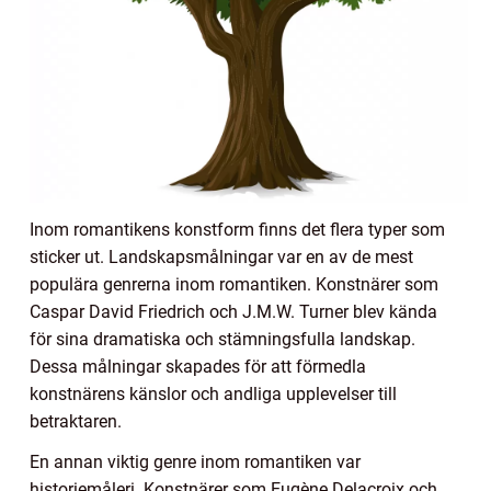
Inom romantikens konstform finns det flera typer som
sticker ut. Landskapsmålningar var en av de mest
populära genrerna inom romantiken. Konstnärer som
Caspar David Friedrich och J.M.W. Turner blev kända
för sina dramatiska och stämningsfulla landskap.
Dessa målningar skapades för att förmedla
konstnärens känslor och andliga upplevelser till
betraktaren.
En annan viktig genre inom romantiken var
historiemåleri. Konstnärer som Eugène Delacroix och