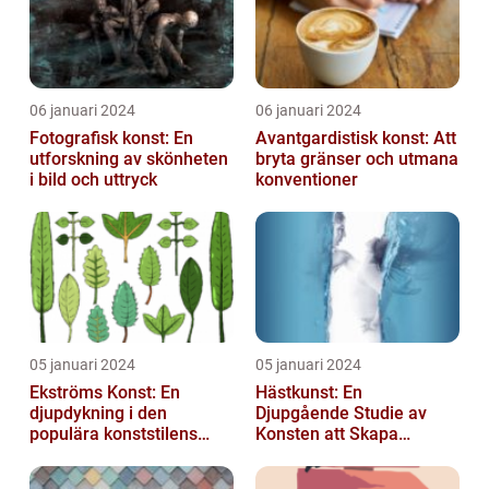
06 januari 2024
06 januari 2024
Fotografisk konst: En
Avantgardistisk konst: Att
utforskning av skönheten
bryta gränser och utmana
i bild och uttryck
konventioner
05 januari 2024
05 januari 2024
Ekströms Konst: En
Hästkunst: En
djupdykning i den
Djupgående Studie av
populära konststilens
Konsten att Skapa
värld
Skönhet och Styrka