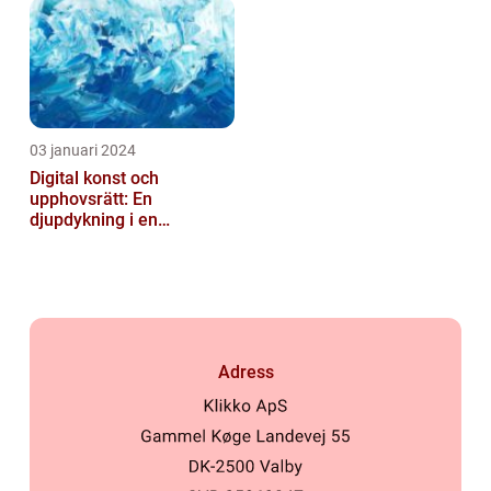
03 januari 2024
Digital konst och
upphovsrätt: En
djupdykning i en
nyskapande värld
Adress