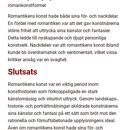
romankonstformer
Romantikens konst hade både sina för- och nackdelar.
En fördel med romantiken var att det gav konstnärerna
större frihet att uttrycka sina känslor och fantasier.
Detta ledde till nyskapande och djupt personliga
konstverk. Nackdelen var att romantikens konst ibland
kunde bli överdramatisk och sentimentalt, vilket vissa
kritiker ansåg var en svaghet.
Slutsats
Romantikens konst var en viktig period inom
konsthistorien som förkroppsligade en stark
känslomässig och intuitivt uttryck. Genom landskaps-,
historie- och porträttmålningar skildrade konstnärerna
sina känslor och fantasi på ett sätt som bröt mot den
rationella och förnuftsbetonade upplysningens ideal.
Även om romantikens konst hade sina för- och