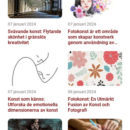
07 januari 2024
07 januari 2024
Svävande konst: Flytande
Fotokonst är ett område
skönhet i gränslös
som skapar konstverk
kreativitet
genom användning av
fotografier som medium
07 januari 2024
06 januari 2024
Konst som känns:
Fotokonst: En Utmärkt
Utforska de emotionella
Fusion av Konst och
dimensionerna av konst
Fotografi