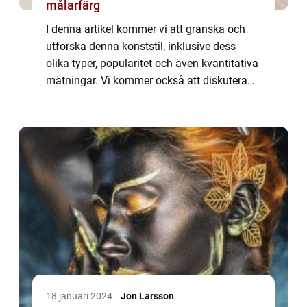
målarfärg
I denna artikel kommer vi att granska och
utforska denna konststil, inklusive dess
olika typer, popularitet och även kvantitativa
mätningar. Vi kommer också att diskutera
skillnaderna mellan olika romankonstformer
och beskriva deras historiska för- o...
18 januari 2024
Jon Larsson