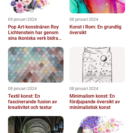
09 januari 2024
08 januari 2024
Pop Art-konstnären Roy
Konst i Rom: En grundlig
Lichtenstein har genom
översikt
sina ikoniska verk bidragit
till att definiera en hel ...
08 januari 2024
08 januari 2024
Textil konst: En
Minimalism konst: En
fascinerande fusion av
fördjupande översikt av
kreativitet och textur
minimalistisk konst