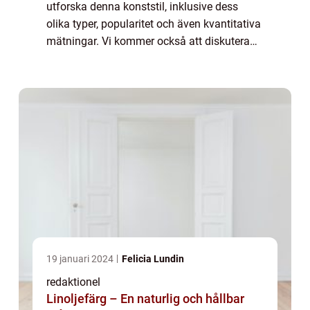
utforska denna konststil, inklusive dess
olika typer, popularitet och även kvantitativa
mätningar. Vi kommer också att diskutera
skillnaderna mellan olika romankonstformer
och beskriva deras historiska för- o...
19 januari 2024
Felicia Lundin
redaktionel
Linoljefärg – En naturlig och hållbar