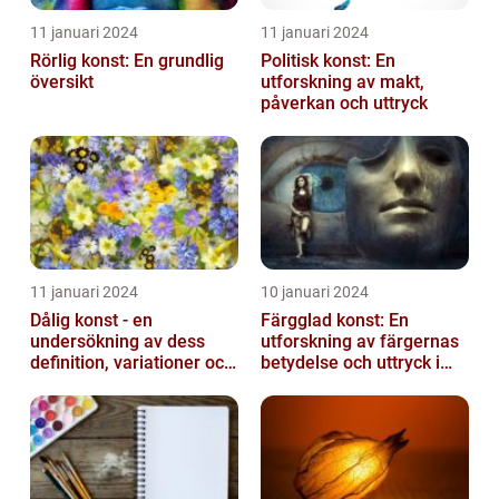
11 januari 2024
11 januari 2024
Rörlig konst: En grundlig
Politisk konst: En
översikt
utforskning av makt,
påverkan och uttryck
11 januari 2024
10 januari 2024
Dålig konst - en
Färgglad konst: En
undersökning av dess
utforskning av färgernas
definition, variationer och
betydelse och uttryck i
historiska betydelse
konsten