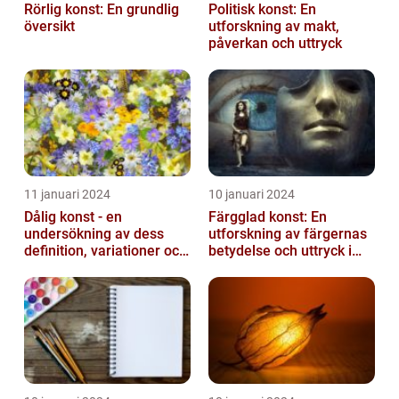
Rörlig konst: En grundlig
Politisk konst: En
översikt
utforskning av makt,
påverkan och uttryck
11 januari 2024
10 januari 2024
Dålig konst - en
Färgglad konst: En
undersökning av dess
utforskning av färgernas
definition, variationer och
betydelse och uttryck i
historiska betydelse
konsten