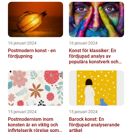
16 januari 2024
16 januari 2024
Postmodern konst - en
Konst för klassiker: En
fördjupning
fördjupad analys av
populära konstverk och
dess mätbarhet
15 januari 2024
15 januari 2024
Postmodernism inom
Barock konst: En
konsten är en viktig och
fördjupad analyserande
inflytelserik rörelse som
artikel