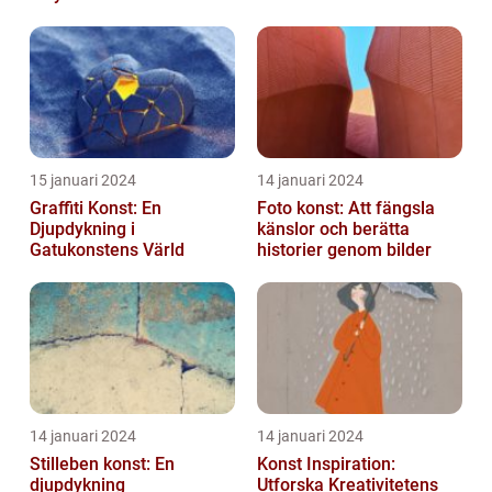
utmanar traditionella
normer o...
15 januari 2024
14 januari 2024
Graffiti Konst: En
Foto konst: Att fängsla
Djupdykning i
känslor och berätta
Gatukonstens Värld
historier genom bilder
14 januari 2024
14 januari 2024
Stilleben konst: En
Konst Inspiration:
djupdykning
Utforska Kreativitetens