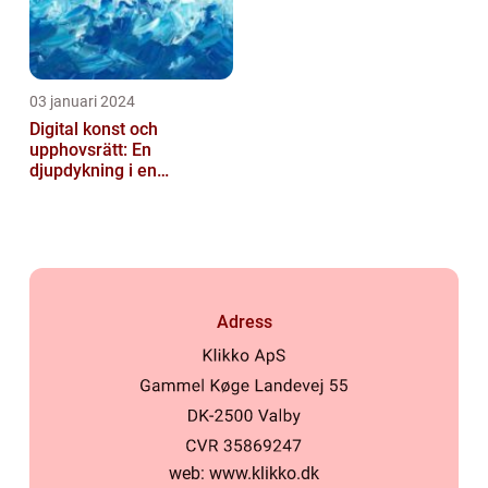
03 januari 2024
Digital konst och
upphovsrätt: En
djupdykning i en
nyskapande värld
Adress
web:
www.klikko.dk