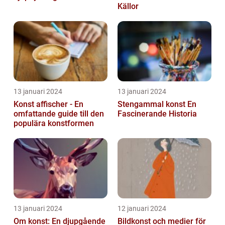
Källor
13 januari 2024
13 januari 2024
Konst affischer - En
Stengammal konst En
omfattande guide till den
Fascinerande Historia
populära konstformen
13 januari 2024
12 januari 2024
Om konst: En djupgående
Bildkonst och medier för