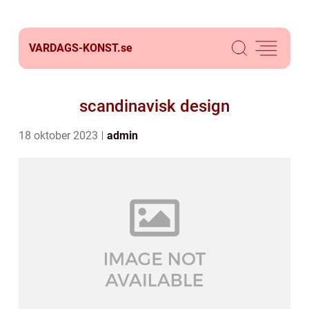
VARDAGS-KONST.
se
scandinavisk design
18 oktober 2023
admin