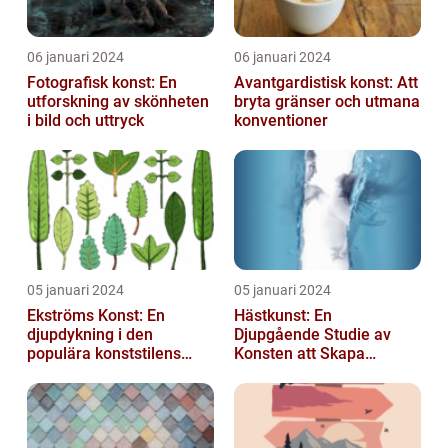
06 januari 2024
06 januari 2024
Fotografisk konst: En
Avantgardistisk konst: Att
utforskning av skönheten
bryta gränser och utmana
i bild och uttryck
konventioner
05 januari 2024
05 januari 2024
Ekströms Konst: En
Hästkunst: En
djupdykning i den
Djupgående Studie av
populära konststilens
Konsten att Skapa
värld
Skönhet och Styrka