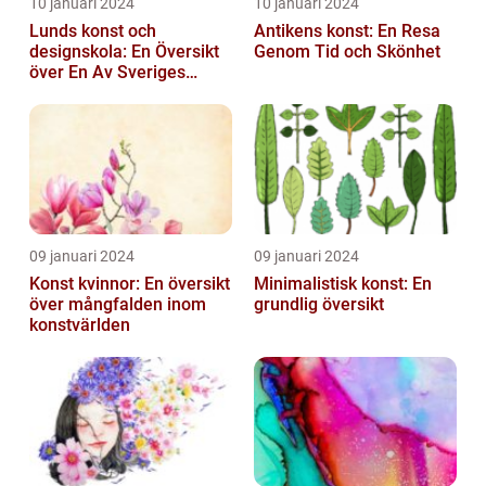
10 januari 2024
10 januari 2024
Lunds konst och
Antikens konst: En Resa
designskola: En Översikt
Genom Tid och Skönhet
över En Av Sveriges
Ledande
Utbildningsanstalter inom
Konst...
09 januari 2024
09 januari 2024
Konst kvinnor: En översikt
Minimalistisk konst: En
över mångfalden inom
grundlig översikt
konstvärlden