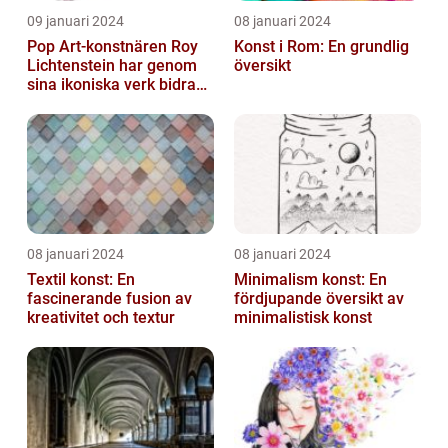
09 januari 2024
08 januari 2024
Pop Art-konstnären Roy
Konst i Rom: En grundlig
Lichtenstein har genom
översikt
sina ikoniska verk bidragit
till att definiera en hel ...
08 januari 2024
08 januari 2024
Textil konst: En
Minimalism konst: En
fascinerande fusion av
fördjupande översikt av
kreativitet och textur
minimalistisk konst