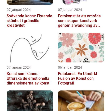
07 januari 2024
07 januari 2024
Svävande konst: Flytande
Fotokonst är ett område
skönhet i gränslös
som skapar konstverk
kreativitet
genom användning av
fotografier som medium
07 januari 2024
06 januari 2024
Konst som känns:
Fotokonst: En Utmärkt
Utforska de emotionella
Fusion av Konst och
dimensionerna av konst
Fotografi