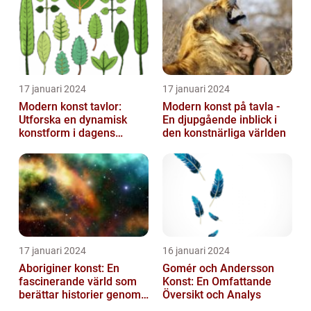
17 januari 2024
17 januari 2024
Modern konst tavlor:
Modern konst på tavla -
Utforska en dynamisk
En djupgående inblick i
konstform i dagens
den konstnärliga världen
samhälle
17 januari 2024
16 januari 2024
Aboriginer konst: En
Gomér och Andersson
fascinerande värld som
Konst: En Omfattande
berättar historier genom
Översikt och Analys
färg och mönster