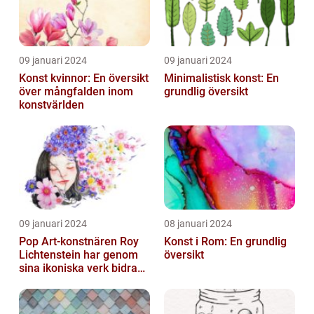
09 januari 2024
09 januari 2024
Konst kvinnor: En översikt
Minimalistisk konst: En
över mångfalden inom
grundlig översikt
konstvärlden
09 januari 2024
08 januari 2024
Pop Art-konstnären Roy
Konst i Rom: En grundlig
Lichtenstein har genom
översikt
sina ikoniska verk bidragit
till att definiera en hel ...