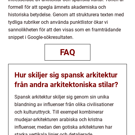
formell för att spegla ämnets akademiska och
historiska betydelse. Genom att strukturera texten med
tydliga rubriker och använda punktlistor ökar vi
sannolikheten för att den visas som en framträdande
snippet i Google-sökresultaten.
FAQ
Hur skiljer sig spansk arkitektur
från andra arkitektoniska stilar?
Spansk arkitektur skiljer sig genom sin unika
blandning av influenser från olika civilisationer
och kulturuttryck. Till exempel kombinerar
mudejar-arkitekturen arabiska och kristna
influenser, medan den gotiska arkitekturen har
starka vertikala linjer och detaljerade