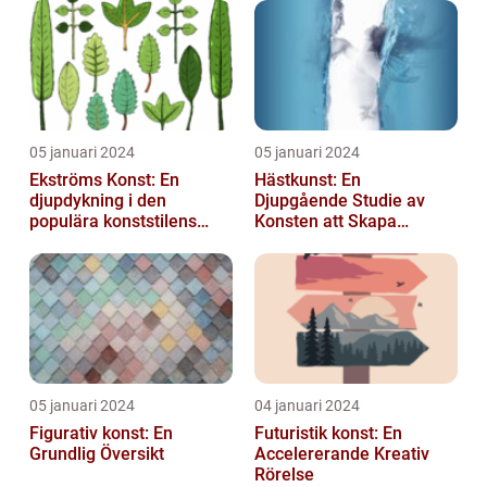
05 januari 2024
05 januari 2024
Ekströms Konst: En
Hästkunst: En
djupdykning i den
Djupgående Studie av
populära konststilens
Konsten att Skapa
värld
Skönhet och Styrka
05 januari 2024
04 januari 2024
Figurativ konst: En
Futuristik konst: En
Grundlig Översikt
Accelererande Kreativ
Rörelse