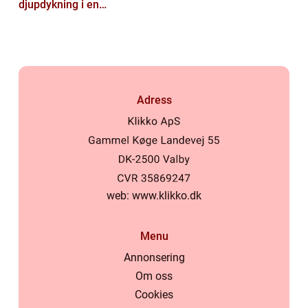
djupdykning i en
nyskapande värld
Adress
web:
www.klikko.dk
Menu
Annonsering
Om oss
Cookies