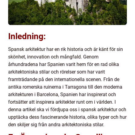
Inledning:
Spansk arkitektur har en rik historia och är känt för sin
skönhet, innovation och mångfald. Genom
århundradena har Spanien varit hem för en rad olika
arkitektoniska stilar och rörelser som har varit
framträdande på den internationella scenen. Från de
antika romerska ruinerna i Tarragona till den moderna
arkitekturen i Barcelona, Spanien har inspirerat och
fortsätter att inspirera arkitekter runt om i världen. I
denna artikel ska vi fördjupa oss i spansk arkitektur och
upptäcka dess fascinerande historia, olika typer och hur
den skiljer sig från andra arkitektoniska stilar.