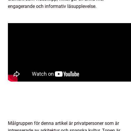
engagerande och informativ läsupplevelse.
Målgruppen för denna artikel är privatpersoner som är
intresserade av arkitektur och spanska kultur. Tonen är