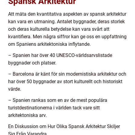
Spansk Arkitektur
Att mäta den kvantitativa aspekten av spansk arkitektur
kan vara en utmaning. Antalet byggnader, deras storlek
och deras kulturella betydelse kan vara svårt att
kvantifiera. Men några siffror kan ge oss en uppfattning
om Spaniens arkitektoniska inflytande.
– Spanien har över 40 UNESCO-världsarvslistade
byggnader och platser.
– Barcelona är känt för sin modernistiska arkitektur och
har över 50 byggnader av stort kulturellt och historiskt
värde.
– Spanien rankas som en av de mest populära
turistdestinationerna i världen tack vare sitt
arkitektoniska arv.
En Diskussion om Hur Olika Spansk Arkitektur Skiljer
Sig Från Varandra