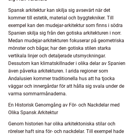
Spansk arkitektur kan skilja sig avsevärt när det
kommer till estetik, material och byggtekniker. Till
exempel kan den mudejar-arkitektur som finns i södra
Spanien skilja sig från den gotiska arkitekturen i norr.
Medan mudejar-arkitekturen fokuserar på geometriska
mönster och bågar, har den gotiska stilen starka
vertikala linjer och detaljerade utsmyckningar.
Dessutom kan klimatskillnader i olika delar av Spanien
även påverka arkitekturen. I arida regioner som
Andalusien kommer traditionella hus att ha tjocka
väggar och innergårdar för att hålla sig svala under de
varma sommarmånaderna.
En Historisk Genomgång av För- och Nackdelar med
Olika Spansk Arkitektur
Genom historien har olika arkitektoniska stilar och
rörelser haft sina för- och nackdelar. Till exempel hade