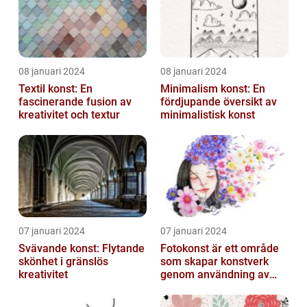
08 januari 2024
08 januari 2024
Textil konst: En
Minimalism konst: En
fascinerande fusion av
fördjupande översikt av
kreativitet och textur
minimalistisk konst
07 januari 2024
07 januari 2024
Svävande konst: Flytande
Fotokonst är ett område
skönhet i gränslös
som skapar konstverk
kreativitet
genom användning av
fotografier som medium