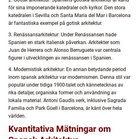
för sina imponerande katedraler och kyrkor. Den stora
katedralen i Sevilla och Santa Maria del Mar i Barcelona
är fantastiska exempel på gotisk arkitektur.
3. Renässansarkitektur: Under Renässansen hade
Spanien en stark italiensk påverkan. Arkitekter som
Juan de Herrera och Alonso Berruguete var centrala
figurer i utvecklingen av renässansen i Spanien.
4. Modernistisk arkitektur: En annan betydande period
inom spansk arkitektur var modernismen. Denna stil var
populär under tidiga 1900-talet och kännetecknas av
rika detaljer, organiska former och användning av
lokala material. Antoni Gaudís verk, inklusive Sagrada
Familia och Park Güell i Barcelona, är känt över hela
världen.
Kvantitativa Mätningar om