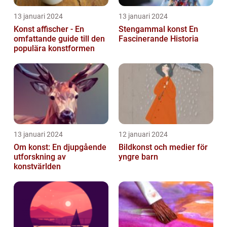
13 januari 2024
13 januari 2024
Konst affischer - En
Stengammal konst En
omfattande guide till den
Fascinerande Historia
populära konstformen
13 januari 2024
12 januari 2024
Om konst: En djupgående
Bildkonst och medier för
utforskning av
yngre barn
konstvärlden