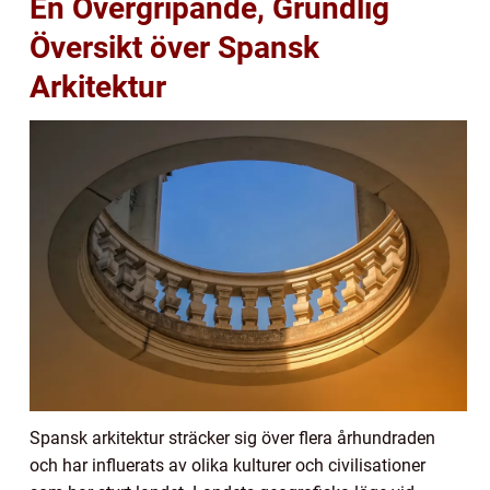
En Övergripande, Grundlig
Översikt över Spansk
Arkitektur
Spansk arkitektur sträcker sig över flera århundraden
och har influerats av olika kulturer och civilisationer