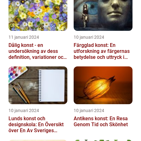
11 januari 2024
10 januari 2024
Dålig konst - en
Färgglad konst: En
undersökning av dess
utforskning av färgernas
definition, variationer och
betydelse och uttryck i
historiska betydelse
konsten
10 januari 2024
10 januari 2024
Lunds konst och
Antikens konst: En Resa
designskola: En Översikt
Genom Tid och Skönhet
över En Av Sveriges
Ledande