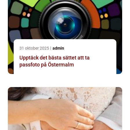
31 oktober 2025
admin
Upptäck det bästa sättet att ta
passfoto på Östermalm