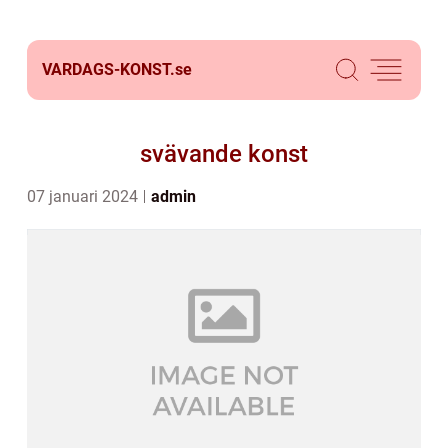
VARDAGS-KONST.
se
svävande konst
07 januari 2024
admin