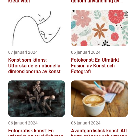
kreativitet
genom användning av
fotografier som medium
07 januari 2024
06 januari 2024
Konst som känns:
Fotokonst: En Utmärkt
Utforska de emotionella
Fusion av Konst och
dimensionerna av konst
Fotografi
06 januari 2024
06 januari 2024
Fotografisk konst: En
Avantgardistisk konst: Att