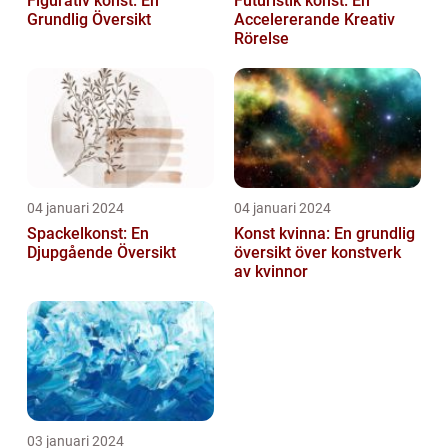
Figurativ konst: En
Futuristik konst: En
Grundlig Översikt
Accelererande Kreativ
Rörelse
04 januari 2024
04 januari 2024
Spackelkonst: En
Konst kvinna: En grundlig
Djupgående Översikt
översikt över konstverk
av kvinnor
03 januari 2024