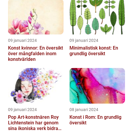
Utbildningsanstalter inom
Konst...
09 januari 2024
09 januari 2024
Konst kvinnor: En översikt
Minimalistisk konst: En
över mångfalden inom
grundlig översikt
konstvärlden
09 januari 2024
08 januari 2024
Pop Art-konstnären Roy
Konst i Rom: En grundlig
Lichtenstein har genom
översikt
sina ikoniska verk bidragit