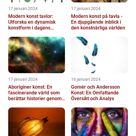
17 januari 2024
17 januari 2024
Modern konst tavlor:
Modern konst på tavla -
Utforska en dynamisk
En djupgående inblick i
konstform i dagens
den konstnärliga världen
samhälle
17 januari 2024
16 januari 2024
Aboriginer konst: En
Gomér och Andersson
fascinerande värld som
Konst: En Omfattande
berättar historier genom
Översikt och Analys
färg och mönster