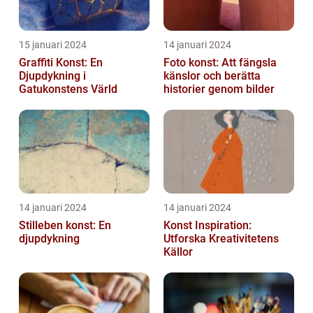
15 januari 2024
14 januari 2024
Graffiti Konst: En
Foto konst: Att fängsla
Djupdykning i
känslor och berätta
Gatukonstens Värld
historier genom bilder
14 januari 2024
14 januari 2024
Stilleben konst: En
Konst Inspiration:
djupdykning
Utforska Kreativitetens
Källor