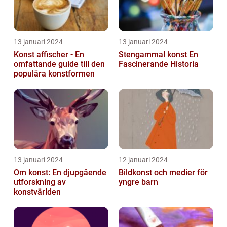
13 januari 2024
13 januari 2024
Konst affischer - En
Stengammal konst En
omfattande guide till den
Fascinerande Historia
populära konstformen
13 januari 2024
12 januari 2024
Om konst: En djupgående
Bildkonst och medier för
utforskning av
yngre barn
konstvärlden