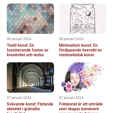
till att definiera en hel ...
08 januari 2024
08 januari 2024
Textil konst: En
Minimalism konst: En
fascinerande fusion av
fördjupande översikt av
kreativitet och textur
minimalistisk konst
07 januari 2024
07 januari 2024
Svävande konst: Flytande
Fotokonst är ett område
skönhet i gränslös
som skapar konstverk