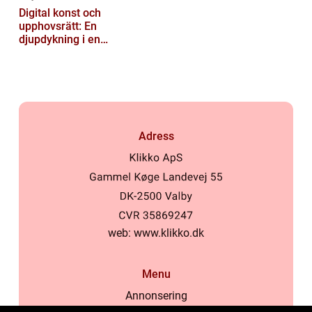
Digital konst och
upphovsrätt: En
djupdykning i en
nyskapande värld
Adress
web:
www.klikko.dk
Menu
Annonsering