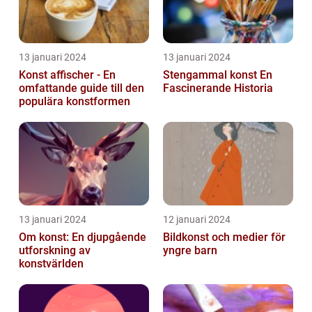
13 januari 2024
13 januari 2024
Konst affischer - En
Stengammal konst En
omfattande guide till den
Fascinerande Historia
populära konstformen
13 januari 2024
12 januari 2024
Om konst: En djupgående
Bildkonst och medier för
utforskning av
yngre barn
konstvärlden