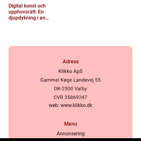
Digital konst och
upphovsrätt: En
djupdykning i en
nyskapande värld
Adress
web:
www.klikko.dk
Menu
Annonsering