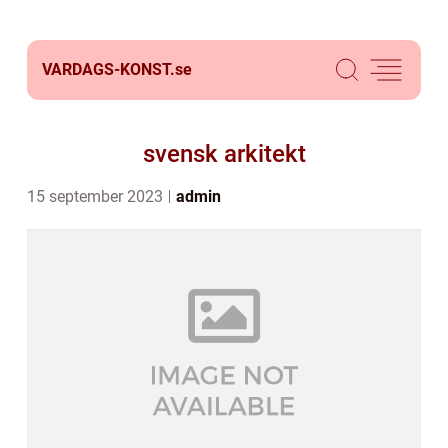
VARDAGS-KONST.
se
svensk arkitekt
15 september 2023
admin