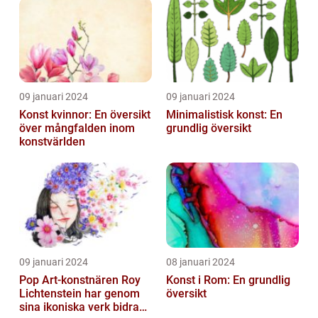
Utbildningsanstalter inom
Konst...
09 januari 2024
09 januari 2024
Konst kvinnor: En översikt
Minimalistisk konst: En
över mångfalden inom
grundlig översikt
konstvärlden
09 januari 2024
08 januari 2024
Pop Art-konstnären Roy
Konst i Rom: En grundlig
Lichtenstein har genom
översikt
sina ikoniska verk bidragit