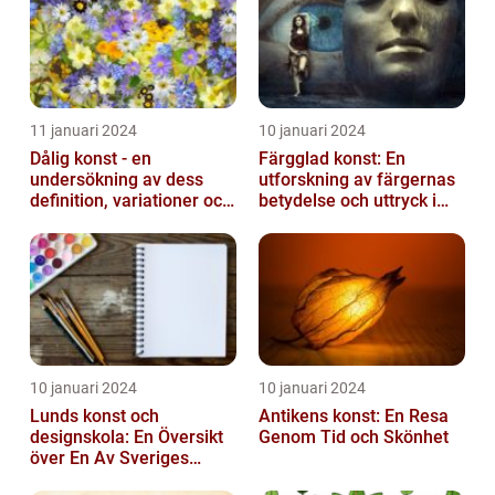
11 januari 2024
10 januari 2024
Dålig konst - en
Färgglad konst: En
undersökning av dess
utforskning av färgernas
definition, variationer och
betydelse och uttryck i
historiska betydelse
konsten
10 januari 2024
10 januari 2024
Lunds konst och
Antikens konst: En Resa
designskola: En Översikt
Genom Tid och Skönhet
över En Av Sveriges
Ledande