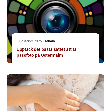
31 oktober 2025
admin
Upptäck det bästa sättet att ta
passfoto på Östermalm