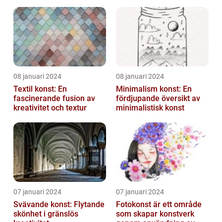
till att definiera en hel ...
08 januari 2024
08 januari 2024
Textil konst: En
Minimalism konst: En
fascinerande fusion av
fördjupande översikt av
kreativitet och textur
minimalistisk konst
07 januari 2024
07 januari 2024
Svävande konst: Flytande
Fotokonst är ett område
skönhet i gränslös
som skapar konstverk