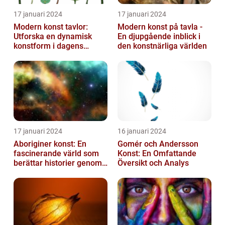
17 januari 2024
17 januari 2024
Modern konst tavlor:
Modern konst på tavla -
Utforska en dynamisk
En djupgående inblick i
konstform i dagens
den konstnärliga världen
samhälle
17 januari 2024
16 januari 2024
Aboriginer konst: En
Gomér och Andersson
fascinerande värld som
Konst: En Omfattande
berättar historier genom
Översikt och Analys
färg och mönster