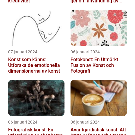
kreativitet
genom användning av
fotografier som medium
07 januari 2024
06 januari 2024
Konst som känns:
Fotokonst: En Utmärkt
Utforska de emotionella
Fusion av Konst och
dimensionerna av konst
Fotografi
06 januari 2024
06 januari 2024
Fotografisk konst: En
Avantgardistisk konst: Att