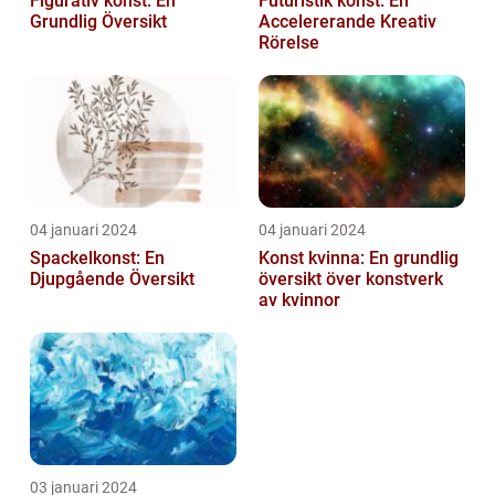
Figurativ konst: En
Futuristik konst: En
Grundlig Översikt
Accelererande Kreativ
Rörelse
04 januari 2024
04 januari 2024
Spackelkonst: En
Konst kvinna: En grundlig
Djupgående Översikt
översikt över konstverk
av kvinnor
03 januari 2024