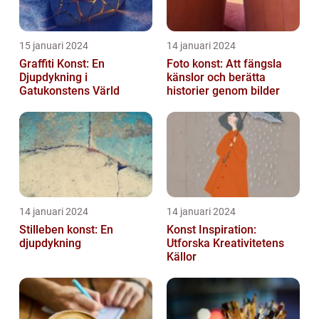
15 januari 2024
14 januari 2024
Graffiti Konst: En
Foto konst: Att fängsla
Djupdykning i
känslor och berätta
Gatukonstens Värld
historier genom bilder
14 januari 2024
14 januari 2024
Stilleben konst: En
Konst Inspiration:
djupdykning
Utforska Kreativitetens
Källor