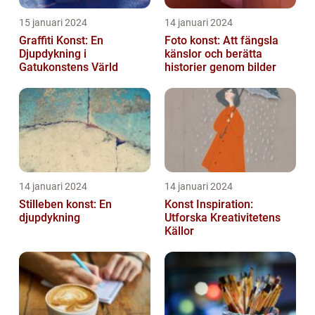
15 januari 2024
14 januari 2024
Graffiti Konst: En
Foto konst: Att fängsla
Djupdykning i
känslor och berätta
Gatukonstens Värld
historier genom bilder
14 januari 2024
14 januari 2024
Stilleben konst: En
Konst Inspiration:
djupdykning
Utforska Kreativitetens
Källor