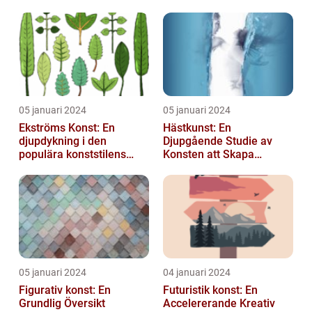
05 januari 2024
05 januari 2024
Ekströms Konst: En
Hästkunst: En
djupdykning i den
Djupgående Studie av
populära konststilens
Konsten att Skapa
värld
Skönhet och Styrka
05 januari 2024
04 januari 2024
Figurativ konst: En
Futuristik konst: En
Grundlig Översikt
Accelererande Kreativ