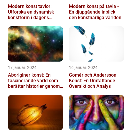
Modern konst tavlor:
Modern konst på tavla -
Utforska en dynamisk
En djupgående inblick i
konstform i dagens
den konstnärliga världen
samhälle
17 januari 2024
16 januari 2024
Aboriginer konst: En
Gomér och Andersson
fascinerande värld som
Konst: En Omfattande
berättar historier genom
Översikt och Analys
färg och mönster