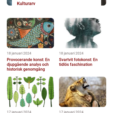
Kulturarv
18 januari 2024
18 januari 2024
Provocerande konst: En
Svartvit fotokonst: En
djupgående analys och
tidlös faschination
historisk genomgång
17 januari 2024
17 januari 2024