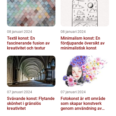
08 januari 2024
08 januari 2024
Textil konst: En
Minimalism konst: En
fascinerande fusion av
fördjupande översikt av
kreativitet och textur
minimalistisk konst
07 januari 2024
07 januari 2024
Svävande konst: Flytande
Fotokonst är ett område
skönhet i gränslös
som skapar konstverk
kreativitet
genom användning av
fotografier som medium