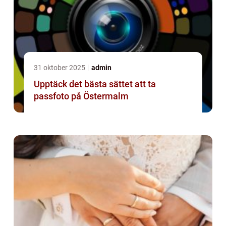
31 oktober 2025
admin
Upptäck det bästa sättet att ta
passfoto på Östermalm