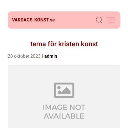
VARDAGS-KONST.
se
tema för kristen konst
28 oktober 2023
admin