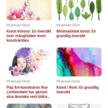
09 januari 2024
09 januari 2024
Konst kvinnor: En översikt
Minimalistisk konst: En
över mångfalden inom
grundlig översikt
konstvärlden
09 januari 2024
08 januari 2024
Pop Art-konstnären Roy
Konst i Rom: En grundlig
Lichtenstein har genom
översikt
sina ikoniska verk bidragit
till att definiera en hel ...