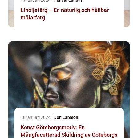
19 januari 2024
Felicia Lundin
Linoljefärg – En naturlig och hållbar
målarfärg
18 januari 2024
Jon Larsson
Konst Göteborgsmotiv: En
Mångfacetterad Skildring av Göteborgs