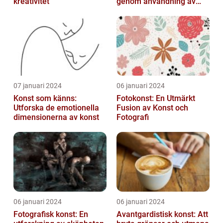
kreativitet
genom användning av
fotografier som medium
07 januari 2024
06 januari 2024
Konst som känns:
Fotokonst: En Utmärkt
Utforska de emotionella
Fusion av Konst och
dimensionerna av konst
Fotografi
06 januari 2024
06 januari 2024
Fotografisk konst: En
Avantgardistisk konst: Att