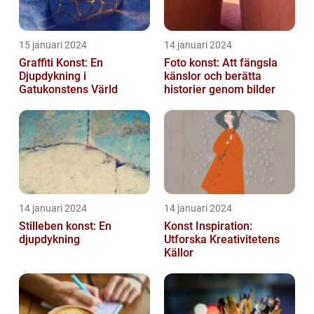
15 januari 2024
14 januari 2024
Graffiti Konst: En
Foto konst: Att fängsla
Djupdykning i
känslor och berätta
Gatukonstens Värld
historier genom bilder
14 januari 2024
14 januari 2024
Stilleben konst: En
Konst Inspiration:
djupdykning
Utforska Kreativitetens
Källor