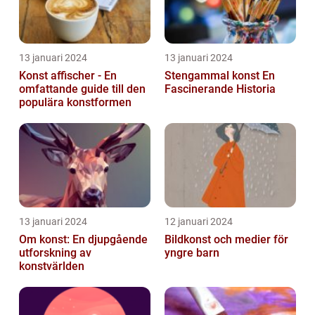
13 januari 2024
13 januari 2024
Konst affischer - En
Stengammal konst En
omfattande guide till den
Fascinerande Historia
populära konstformen
13 januari 2024
12 januari 2024
Om konst: En djupgående
Bildkonst och medier för
utforskning av
yngre barn
konstvärlden