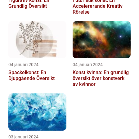
Figurativ konst: En
Futuristik konst: En
Grundlig Översikt
Accelererande Kreativ
Rörelse
04 januari 2024
04 januari 2024
Spackelkonst: En
Konst kvinna: En grundlig
Djupgående Översikt
översikt över konstverk
av kvinnor
03 januari 2024