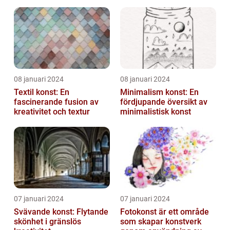
till att definiera en hel ...
08 januari 2024
08 januari 2024
Textil konst: En
Minimalism konst: En
fascinerande fusion av
fördjupande översikt av
kreativitet och textur
minimalistisk konst
07 januari 2024
07 januari 2024
Svävande konst: Flytande
Fotokonst är ett område
skönhet i gränslös
som skapar konstverk