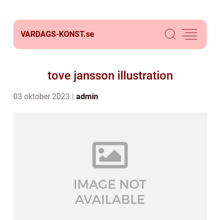
VARDAGS-KONST.
se
tove jansson illustration
03 oktober 2023
admin