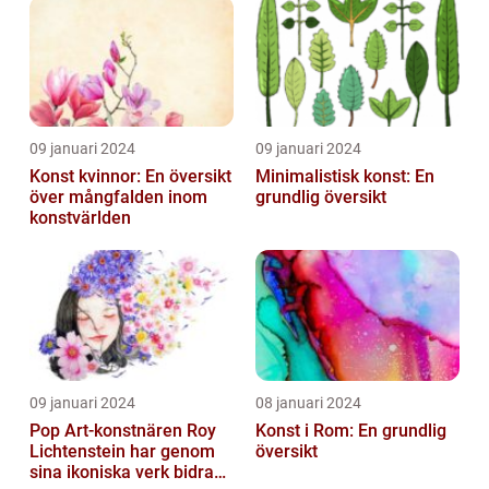
Utbildningsanstalter inom
Konst...
09 januari 2024
09 januari 2024
Konst kvinnor: En översikt
Minimalistisk konst: En
över mångfalden inom
grundlig översikt
konstvärlden
09 januari 2024
08 januari 2024
Pop Art-konstnären Roy
Konst i Rom: En grundlig
Lichtenstein har genom
översikt
sina ikoniska verk bidragit