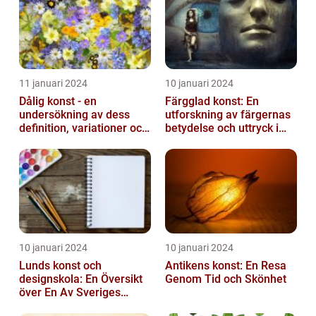
11 januari 2024
10 januari 2024
Dålig konst - en
Färgglad konst: En
undersökning av dess
utforskning av färgernas
definition, variationer och
betydelse och uttryck i
historiska betydelse
konsten
10 januari 2024
10 januari 2024
Lunds konst och
Antikens konst: En Resa
designskola: En Översikt
Genom Tid och Skönhet
över En Av Sveriges
Ledande