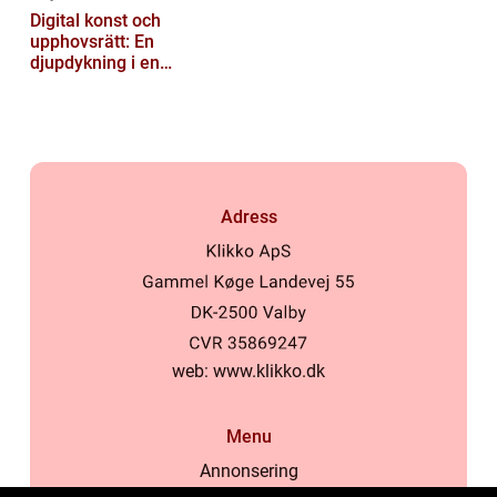
Digital konst och
upphovsrätt: En
djupdykning i en
nyskapande värld
Adress
web:
www.klikko.dk
Menu
Annonsering