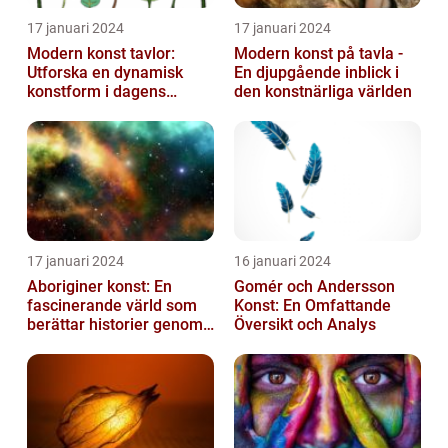
17 januari 2024
17 januari 2024
Modern konst tavlor:
Modern konst på tavla -
Utforska en dynamisk
En djupgående inblick i
konstform i dagens
den konstnärliga världen
samhälle
17 januari 2024
16 januari 2024
Aboriginer konst: En
Gomér och Andersson
fascinerande värld som
Konst: En Omfattande
berättar historier genom
Översikt och Analys
färg och mönster