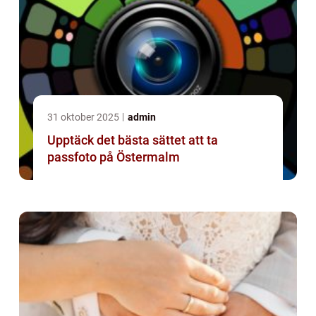
31 oktober 2025
admin
Upptäck det bästa sättet att ta
passfoto på Östermalm