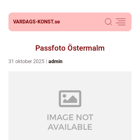
VARDAGS-KONST.
se
Passfoto Östermalm
31 oktober 2025
admin