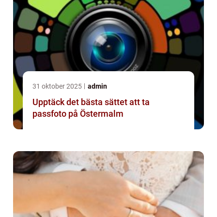
31 oktober 2025
admin
Upptäck det bästa sättet att ta
passfoto på Östermalm