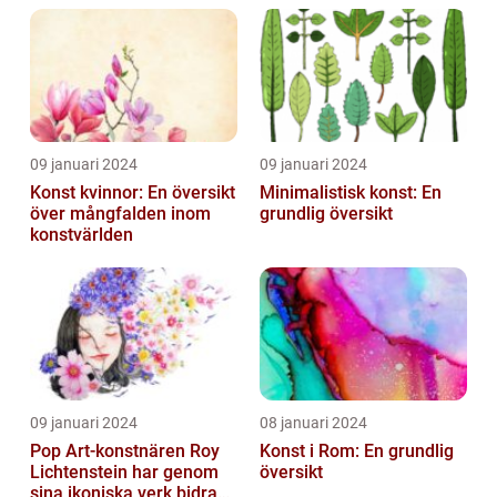
Utbildningsanstalter inom
Konst...
09 januari 2024
09 januari 2024
Konst kvinnor: En översikt
Minimalistisk konst: En
över mångfalden inom
grundlig översikt
konstvärlden
09 januari 2024
08 januari 2024
Pop Art-konstnären Roy
Konst i Rom: En grundlig
Lichtenstein har genom
översikt
sina ikoniska verk bidragit