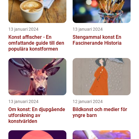
13 januari 2024
13 januari 2024
Konst affischer - En
Stengammal konst En
omfattande guide till den
Fascinerande Historia
populära konstformen
13 januari 2024
12 januari 2024
Om konst: En djupgående
Bildkonst och medier för
utforskning av
yngre barn
konstvärlden