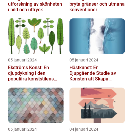
utforskning av skönheten
bryta gränser och utmana
i bild och uttryck
konventioner
05 januari 2024
05 januari 2024
Ekströms Konst: En
Hästkunst: En
djupdykning i den
Djupgående Studie av
populära konststilens
Konsten att Skapa
värld
Skönhet och Styrka
05 januari 2024
04 januari 2024