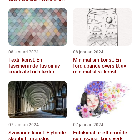
till att definiera en hel ...
08 januari 2024
08 januari 2024
Textil konst: En
Minimalism konst: En
fascinerande fusion av
fördjupande översikt av
kreativitet och textur
minimalistisk konst
07 januari 2024
07 januari 2024
Svävande konst: Flytande
Fotokonst är ett område
skönhet i gränslös
som skapar konstverk