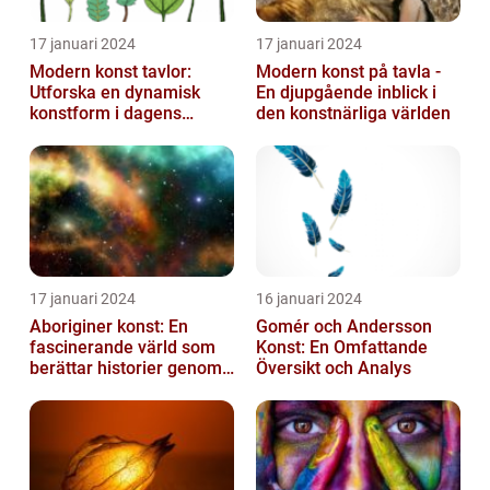
17 januari 2024
17 januari 2024
Modern konst tavlor:
Modern konst på tavla -
Utforska en dynamisk
En djupgående inblick i
konstform i dagens
den konstnärliga världen
samhälle
17 januari 2024
16 januari 2024
Aboriginer konst: En
Gomér och Andersson
fascinerande värld som
Konst: En Omfattande
berättar historier genom
Översikt och Analys
färg och mönster