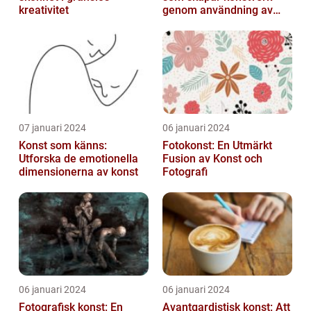
kreativitet
genom användning av
fotografier som medium
07 januari 2024
06 januari 2024
Konst som känns:
Fotokonst: En Utmärkt
Utforska de emotionella
Fusion av Konst och
dimensionerna av konst
Fotografi
06 januari 2024
06 januari 2024
Fotografisk konst: En
Avantgardistisk konst: Att