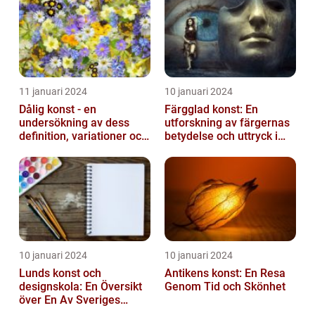
11 januari 2024
10 januari 2024
Dålig konst - en
Färgglad konst: En
undersökning av dess
utforskning av färgernas
definition, variationer och
betydelse och uttryck i
historiska betydelse
konsten
10 januari 2024
10 januari 2024
Lunds konst och
Antikens konst: En Resa
designskola: En Översikt
Genom Tid och Skönhet
över En Av Sveriges
Ledande