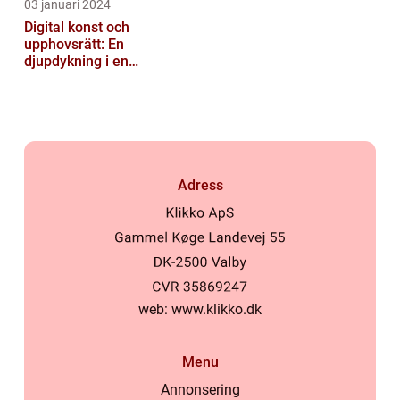
03 januari 2024
Digital konst och
upphovsrätt: En
djupdykning i en
nyskapande värld
Adress
web:
www.klikko.dk
Menu
Annonsering