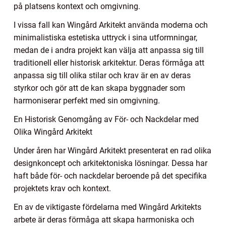
på platsens kontext och omgivning.
I vissa fall kan Wingård Arkitekt använda moderna och
minimalistiska estetiska uttryck i sina utformningar,
medan de i andra projekt kan välja att anpassa sig till
traditionell eller historisk arkitektur. Deras förmåga att
anpassa sig till olika stilar och krav är en av deras
styrkor och gör att de kan skapa byggnader som
harmoniserar perfekt med sin omgivning.
En Historisk Genomgång av För- och Nackdelar med
Olika Wingård Arkitekt
Under åren har Wingård Arkitekt presenterat en rad olika
designkoncept och arkitektoniska lösningar. Dessa har
haft både för- och nackdelar beroende på det specifika
projektets krav och kontext.
En av de viktigaste fördelarna med Wingård Arkitekts
arbete är deras förmåga att skapa harmoniska och