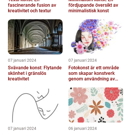
fascinerande fusion av
fördjupande översikt av
kreativitet och textur
minimalistisk konst
07 januari 2024
07 januari 2024
Svävande konst: Flytande
Fotokonst är ett område
skönhet i gränslös
som skapar konstverk
kreativitet
genom användning av
fotografier som medium
07 januari 2024
06 januari 2024