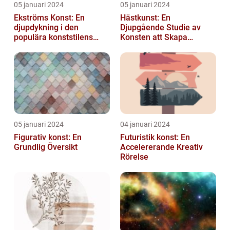
05 januari 2024
05 januari 2024
Ekströms Konst: En
Hästkunst: En
djupdykning i den
Djupgående Studie av
populära konststilens
Konsten att Skapa
värld
Skönhet och Styrka
05 januari 2024
04 januari 2024
Figurativ konst: En
Futuristik konst: En
Grundlig Översikt
Accelererande Kreativ
Rörelse