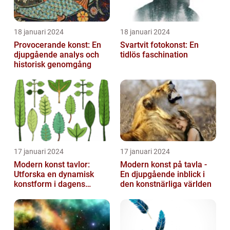
18 januari 2024
18 januari 2024
Provocerande konst: En
Svartvit fotokonst: En
djupgående analys och
tidlös faschination
historisk genomgång
17 januari 2024
17 januari 2024
Modern konst tavlor:
Modern konst på tavla -
Utforska en dynamisk
En djupgående inblick i
konstform i dagens
den konstnärliga världen
samhälle