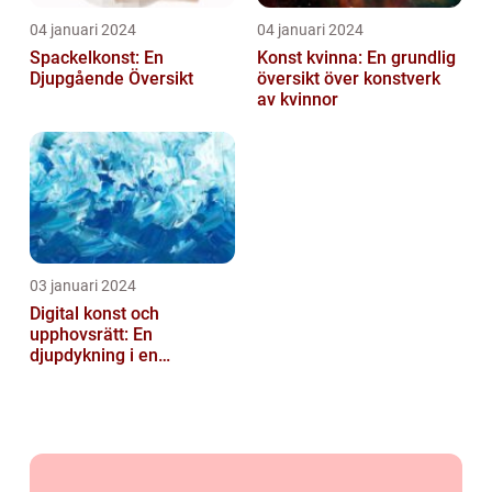
04 januari 2024
04 januari 2024
Spackelkonst: En
Konst kvinna: En grundlig
Djupgående Översikt
översikt över konstverk
av kvinnor
03 januari 2024
Digital konst och
upphovsrätt: En
djupdykning i en
nyskapande värld