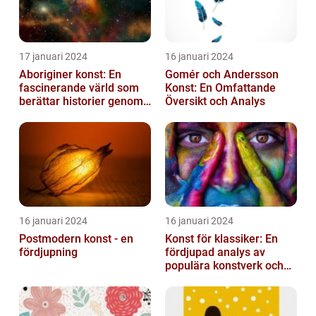
17 januari 2024
16 januari 2024
Aboriginer konst: En
Gomér och Andersson
fascinerande värld som
Konst: En Omfattande
berättar historier genom
Översikt och Analys
färg och mönster
16 januari 2024
16 januari 2024
Postmodern konst - en
Konst för klassiker: En
fördjupning
fördjupad analys av
populära konstverk och
dess mätbarhet