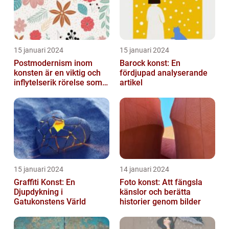
15 januari 2024
15 januari 2024
Postmodernism inom
Barock konst: En
konsten är en viktig och
fördjupad analyserande
inflytelserik rörelse som
artikel
utmanar traditionella
normer o...
15 januari 2024
14 januari 2024
Graffiti Konst: En
Foto konst: Att fängsla
Djupdykning i
känslor och berätta
Gatukonstens Värld
historier genom bilder