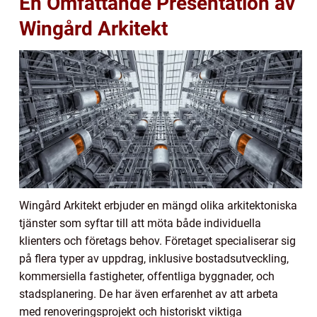
En Omfattande Presentation av
Wingård Arkitekt
Wingård Arkitekt erbjuder en mängd olika arkitektoniska
tjänster som syftar till att möta både individuella
klienters och företags behov. Företaget specialiserar sig
på flera typer av uppdrag, inklusive bostadsutveckling,
kommersiella fastigheter, offentliga byggnader, och
stadsplanering. De har även erfarenhet av att arbeta
med renoveringsprojekt och historiskt viktiga