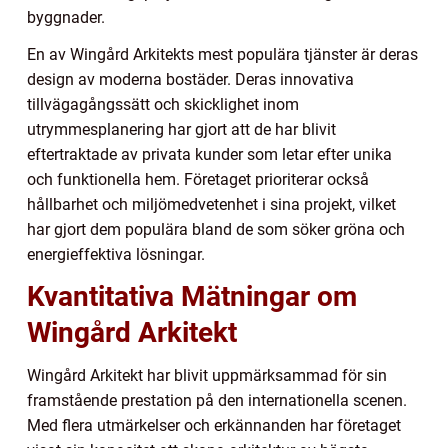
byggnader.
En av Wingård Arkitekts mest populära tjänster är deras
design av moderna bostäder. Deras innovativa
tillvägagångssätt och skicklighet inom
utrymmesplanering har gjort att de har blivit
eftertraktade av privata kunder som letar efter unika
och funktionella hem. Företaget prioriterar också
hållbarhet och miljömedvetenhet i sina projekt, vilket
har gjort dem populära bland de som söker gröna och
energieffektiva lösningar.
Kvantitativa Mätningar om
Wingård Arkitekt
Wingård Arkitekt har blivit uppmärksammad för sin
framstående prestation på den internationella scenen.
Med flera utmärkelser och erkännanden har företaget