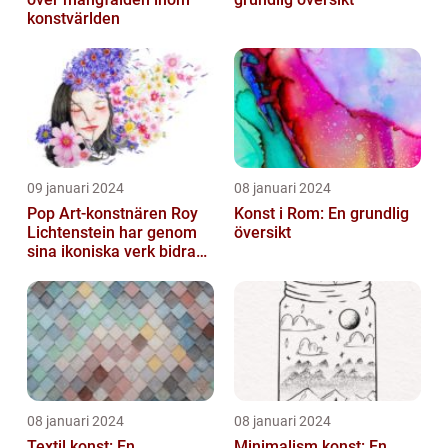
konstvärlden
09 januari 2024
08 januari 2024
Pop Art-konstnären Roy
Konst i Rom: En grundlig
Lichtenstein har genom
översikt
sina ikoniska verk bidragit
till att definiera en hel ...
08 januari 2024
08 januari 2024
Textil konst: En
Minimalism konst: En