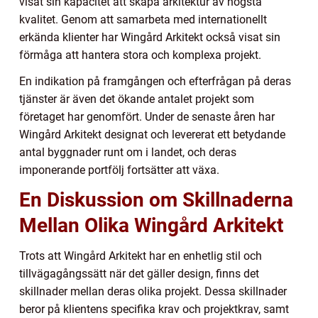
visat sin kapacitet att skapa arkitektur av högsta
kvalitet. Genom att samarbeta med internationellt
erkända klienter har Wingård Arkitekt också visat sin
förmåga att hantera stora och komplexa projekt.
En indikation på framgången och efterfrågan på deras
tjänster är även det ökande antalet projekt som
företaget har genomfört. Under de senaste åren har
Wingård Arkitekt designat och levererat ett betydande
antal byggnader runt om i landet, och deras
imponerande portfölj fortsätter att växa.
En Diskussion om Skillnaderna
Mellan Olika Wingård Arkitekt
Trots att Wingård Arkitekt har en enhetlig stil och
tillvägagångssätt när det gäller design, finns det
skillnader mellan deras olika projekt. Dessa skillnader
beror på klientens specifika krav och projektkrav, samt